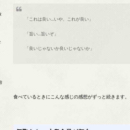
放
「これは良い…いや、これが良い」
「旨い…旨いぞ」
タ
「良いじゃないか良いじゃないか」
念
容
食べているときにこんな感じの感想がずっと続きます。