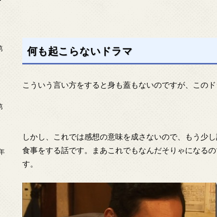
ー
第
何も起こらないドラマ
こういう言い方をすると身も蓋もないのですが、このド
第
しかし、これでは感想の意味を成さないので、もう少し
食事をする話です。まあこれでもなんだそりゃになるの
年
2
す。