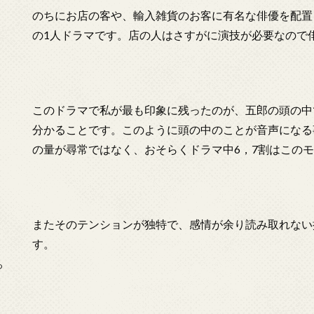
のちにお店の客や、輸入雑貨のお客に有名な俳優を配置
の1人ドラマです。店の人はさすがに演技が必要なので
このドラマで私が最も印象に残ったのが、五郎の頭の中
分かることです。このように頭の中のことが音声になる
の量が尋常ではなく、おそらくドラマ中6，7割はこの
またそのテンションが独特で、感情が余り読み取れない
す。
っ