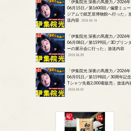
「伊集院光 深夜の馬鹿力／2026年
06月15日／第1600回／偏愛ミュー
ジアムで紙芝居博物館へ行った」
送内容
2026.06.16
「伊集院光 深夜の馬鹿力／2026年
06月08日／第1599回／3Dプリン
ーの展示会に行った」放送内容
2026.06.09
「伊集院光 深夜の馬鹿力／2026年
06月01日／第1598回／30周年記
Tシャツ先着2,000着販売」放送内
2026.06.03