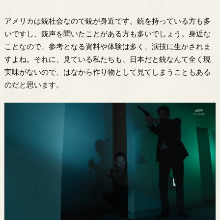
アメリカは銃社会なので銃が身近です。銃を持っている方も多
いですし、銃声を聞いたことがある方も多いでしょう。身近な
ことなので、参考となる資料や体験は多く、演技に生かされま
すよね。それに、見ている私たちも、日本だと銃なんて全く現
実味がないので、はなから作り物として見てしまうこともある
のだと思います。