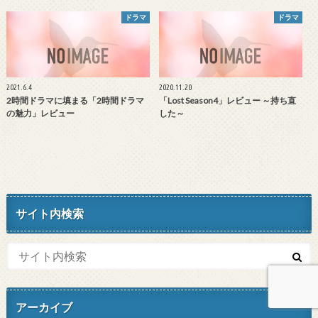
ドラマ
ドラマ
2021.6.4
2020.11.20
2時間ドラマに填まる「2時間ドラマ
「Lost Season4」レビュー ～持ち直
の魅力」レビュー
した～
サイト内検索
アーカイブ