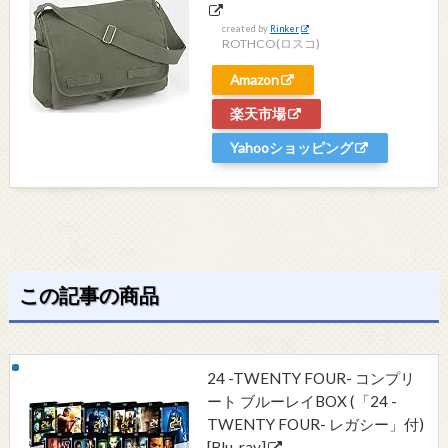
created by
Rinker
ROTHCO(ロスコ)
Amazon
楽天市場
Yahooショッピング
この記事の商品
24 -TWENTY FOUR- コンプリ
ート ブルーレイBOX (「24 -
TWENTY FOUR- レガシー」付)
[Blu-ray]