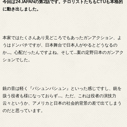
今回は24 JAPANの第2話です。テロリストたちもCTUも本格的
に動き出しました。
本家ではたくさんあり見どころでもあったガンアクション、よ
うはドンパチですが、日本舞台で日本人がやるとどうなるの
か…。心配だったんですよね。そして…案の定野日本のガンアク
ションでした。
銃の音は軽く『パシュンパシュン』といった感じですし、銃を
扱う役者も様になっておらず…。ただ、これは役者の演技力
云々というか、アメリカと日本の社会的背景の差で出てしまう
のだと思っています。