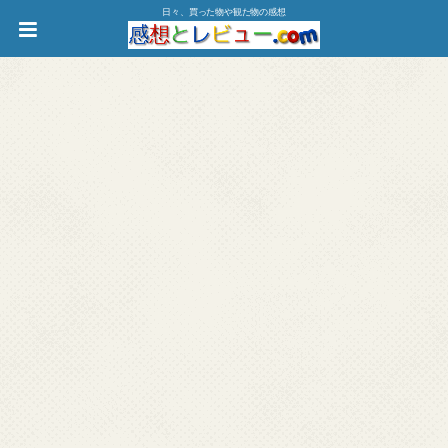
日々、買った物や観た物の感想