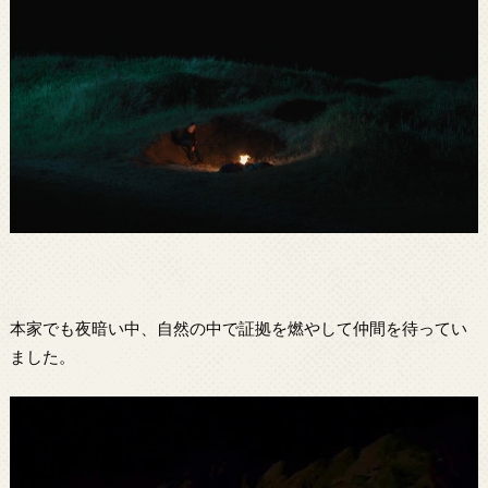
本家でも夜暗い中、自然の中で証拠を燃やして仲間を待ってい
ました。