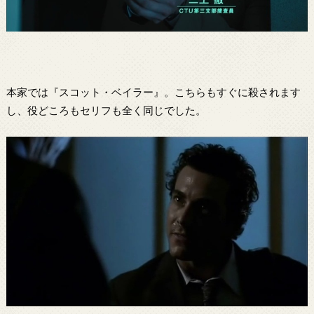
本家では『スコット・ベイラー』。こちらもすぐに殺されます
し、役どころもセリフも全く同じでした。