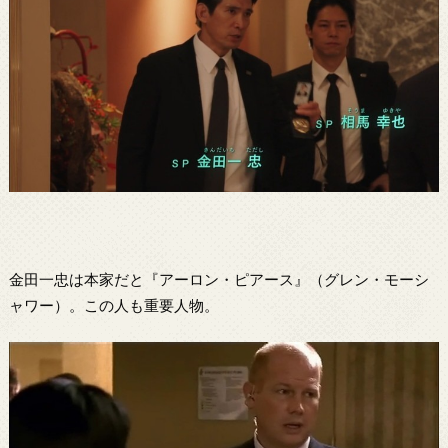
金田一忠は本家だと『アーロン・ピアース』（グレン・モーシ
ャワー）。この人も重要人物。