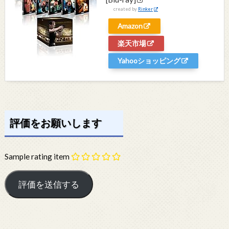
created by
Rinker
Amazon
楽天市場
Yahooショッピング
評価をお願いします
Sample rating item