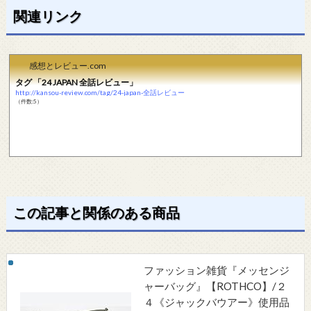
関連リンク
感想とレビュー.com
タグ 「24 JAPAN 全話レビュー」
http://kansou-review.com/tag/24-japan-全話レビュー
（件数:5）
この記事と関係のある商品
ファッション雑貨『メッセンジ
ャーバッグ』【ROTHCO】/２
４《ジャックバウアー》使用品