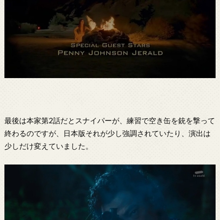
最後は本家第2話だとスナイパーが、練習で空き缶を銃を撃って
終わるのですが、日本版それが少し強調されていたり、演出は
少しだけ変えていました。