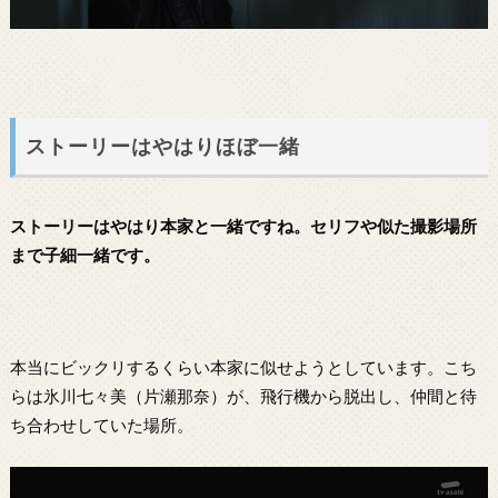
ストーリーはやはりほぼ一緒
ストーリーはやはり本家と一緒ですね。セリフや似た撮影場所
まで子細一緒です。
本当にビックリするくらい本家に似せようとしています。こち
らは氷川七々美（片瀬那奈）が、飛行機から脱出し、仲間と待
ち合わせしていた場所。