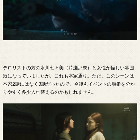
テロリストの方の氷川七々美（片瀬那奈）と女性が怪しい雰囲
気になっていましたが、これも本家通り。ただ、このシーンは
本家2話にはなく3話だったので、今後もイベントの順番を分か
りやすく多少入れ替えるのかもしれません。