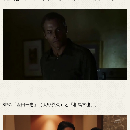
SPの『金田一忠』（天野義久）と『相馬幸也』。