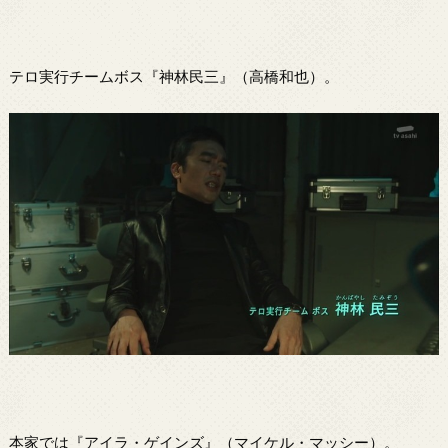
テロ実行チームボス『神林民三』（高橋和也）。
本家では『アイラ・ゲインズ』（マイケル・マッシー）。