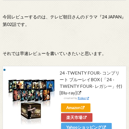
今回レビューするのは、テレビ朝日さんのドラマ『24 JAPAN』
第02話です。
それでは早速レビューを書いていきたいと思います。
24 -TWENTY FOUR- コンプリ
ート ブルーレイBOX (「24 -
TWENTY FOUR- レガシー」付)
[Blu-ray]
created by
Rinker
Amazon
楽天市場
Yahooショッピング