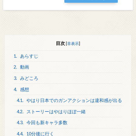
目次
[
非表示
]
1.
あらすじ
2.
動画
3.
みどころ
4.
感想
4.1.
やはり日本でのガンアクションは違和感が出る
4.2.
ストーリーはやはりほぼ一緒
4.3.
今回も新キャラ多数
4.4.
10分後に行く