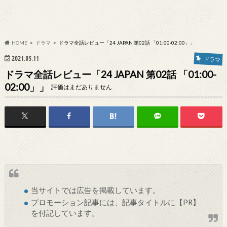
HOME
ドラマ
ドラマ全話レビュー「24 JAPAN 第02話 「01:00-02:00」」
2021.05.11
ドラマ
ドラマ全話レビュー「24 JAPAN 第02話 「01:00-
02:00」」
評価はまだありません
当サイトでは
広告
を掲載しています。
プロモーション記事には、記事タイトルに【PR】
を付記しています。