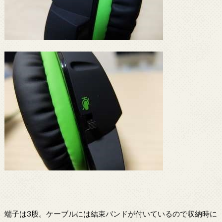
端子は3股。ケーブルには結束バンドが付いているので収納時に