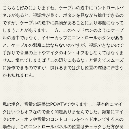
こちらも好みによりますね。ケーブルの途中にコントロールパ
ネルがあると、視認性が良く、ボタンを見ながら操作できるの
ですが、ケーブルの途中に異物があることにより邪魔になって
しまうことがあります。一方、このヘッドホンのようにケーブ
ルの途中ではなく、イヤーカップにコントロールボタンがある
と、ケーブルの邪魔にはならないのですが、視認できないので
手探りで音量の上下やマイクのオン・オフをしなくてはなりま
せん。慣れてしまえば「この辺りにあるな」と覚えてスムーズ
に操作できるのですが、慣れるまでは少し位置の確認に戸惑う
かも知れません。
私の場合、音量の調整はPCやTVでやりますし、基本的にマイ
クはいつもオフなので全く問題ありませんでした。頻繁にマイ
クのオン・オフや音量のコントロールをヘッドホンでする人の
場合は、このコントロールパネルの位置はチェックした方が良