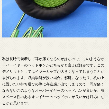
私は長時間装着して耳が痛くなるのが嫌なので、このようなオ
ーバーイヤーのヘッドホンがどちらかと言えば好みです。この
デメリットとしてはイヤーカップが大きくなってしまうことが
挙げられます。収納場所が狭い場合に邪魔になったり、机の上
に置いたり持ち運びの際に存在感が出てしまうので、耳が痛く
ならないこのようなオーバーイヤーのヘッドホンが良いか、省
スペース性のあるオンイヤーのヘッドホンが良いかは好みにな
るかと思います。