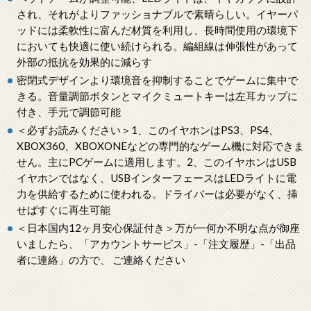
され、それがよりファッショナブルで素晴らしい。イヤーパ
ッドには柔軟性に富んだ材質を利用し、長時間使用の環境下
においても快適に使い続けられる。編組線は伸張性があって
外部の抵抗を効果的に減らす
密閉式デザインより環境音を抑制することでゲームに集中で
きる。音量調節ボタンとマイクミュートキーは左耳カップに
付き、手元で調節可能
＜必ずお読みください＞1、このイヤホンはPS3、PS4、
XBOX360、XBOXONEなどの専門的なゲーム機に対応できま
せん。主にPCゲームに適用します。2、このイヤホンはUSB
イヤホンではなく、USBインターフェースはLEDライトに電
力を供給するために使われる。ドライバーは必要がなく、挿
せばすぐに再生可能
＜日本国内12ヶ月安心保証付き＞万が一何か不明な点が御座
いましたら、「アカウントサービス」-「注文履歴」-「出品
者に連絡」の方で、 ご連絡ください