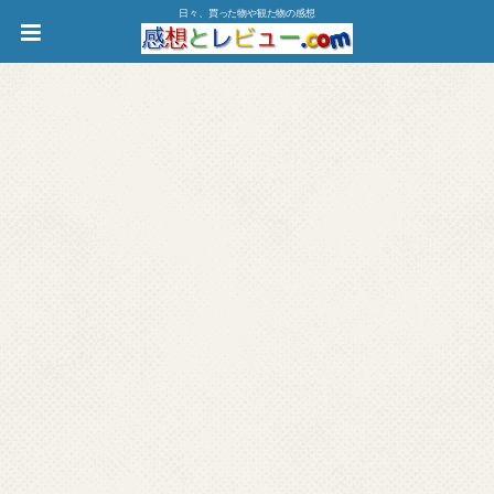
日々、買った物や観た物の感想