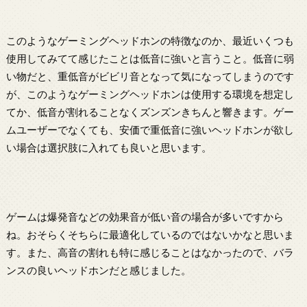
このようなゲーミングヘッドホンの特徴なのか、最近いくつも
使用してみてて感じたことは低音に強いと言うこと。低音に弱
い物だと、重低音がビビリ音となって気になってしまうのです
が、このようなゲーミングヘッドホンは使用する環境を想定し
てか、低音が割れることなくズンズンきちんと響きます。ゲー
ムユーザーでなくても、安価で重低音に強いヘッドホンが欲し
い場合は選択肢に入れても良いと思います。
ゲームは爆発音などの効果音が低い音の場合が多いですから
ね。おそらくそちらに最適化しているのではないかなと思いま
す。また、高音の割れも特に感じることはなかったので、バラ
ンスの良いヘッドホンだと感じました。