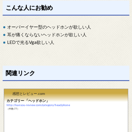
こんな人にお勧め
オーバーイヤー型のヘッドホンが欲しい人
耳が痛くならないヘッドホンが欲しい人
LEDで光るVga欲しい人
関連リンク
感想とレビュー.com
カテゴリー 「ヘッドホン」
http://kansou-review.com/category/headphone
（件数:77）