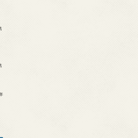
第
第
年
2