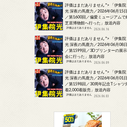
評価はまだありません
">
「伊集院
光 深夜の馬鹿力／2026年06月15
／第1600回／偏愛ミュージアムで
芝居博物館へ行った」放送内容
評価はまだありません
2026.06.16
評価はまだありません
">
「伊集院
光 深夜の馬鹿力／2026年06月08
／第1599回／3Dプリンターの展
会に行った」放送内容
評価はまだありません
2026.06.09
評価はまだありません
">
「伊集院
光 深夜の馬鹿力／2026年06月01
／第1598回／30周年記念Tシャツ
着2,000着販売」放送内容
評価はまだありません
2026.06.03