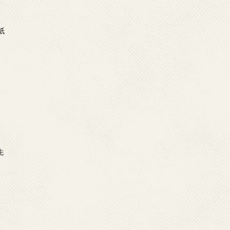
日
紙
日
示
日
先