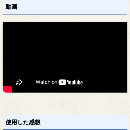
動画
使用した感想