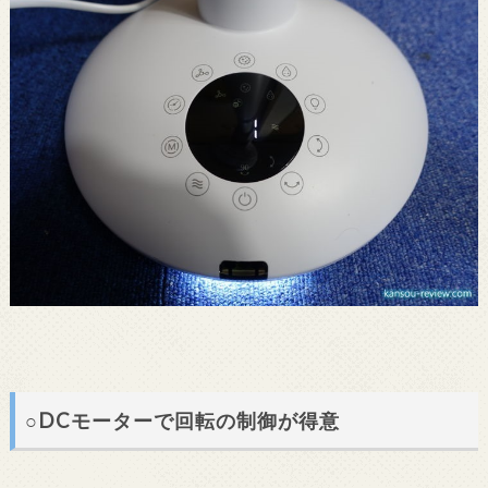
○DCモーターで回転の制御が得意