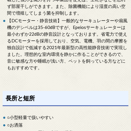
ず部屋干しができます。また、除菌機能により湿度の高い空
間で増殖してしまう菌を抑制します。
【DCモーター・静音技術】一般的なサーキュレーターや扇風
機のデシベルは35-60dBですが、Epeiosサーキュレーターは
最小わずか22dBの静音設計となっております。省電力で使え
るDCモーターを採用しており、空気、電機、羽の間の摩擦を
独自設計で低減する2021年最新型の高性能静音技術で実現し
ました。理想的な室内環境を静かに作ることができるので、
音に敏感な方や睡眠が浅い方、ペットを飼っている方などに
もおすすめです。
長所と短所
○小型軽量で扱いやすい
○お洒落