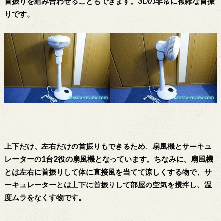
首振りを組み合わせることもできます。3Dの非常に複雑な首振
りです。
上下だけ、左右だけの首振りもできるため、扇風機とサーキュ
レーターの1台2役の扇風機となっています。ちなみに、扇風機
とは左右に首振りして体に直接風を当てて涼しくする物で、サ
ーキュレーターとは上下に首振りして部屋の空気を攪拌し、温
度ムラをなくす物です。