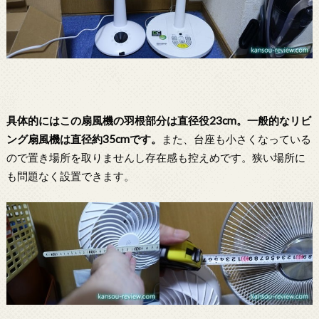
具体的にはこの扇風機の羽根部分は直径役23cm。一般的なリビ
ング扇風機は直径約35cmです。
また、台座も小さくなっている
ので置き場所を取りませんし存在感も控えめです。狭い場所に
も問題なく設置できます。