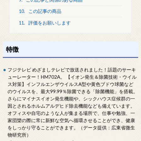
10.
この記事の商品
11.
評価をお願いします
特徴
フジテレビ めざましテレビで放送されました！話題のサーキ
ューレーター！HM702A。 【イオン発生＆除菌技術・ウイル
ス対策】インフルエンザウイルスA型や黄色ブドウ球菌など
のウイルスを、最大99.99％除菌できる「除菌機能」を搭載。
さらにマイナスイオン発生機能や、シックハウス症候群の一
因とされるホルムアルデヒド除去機能なども備えています。
オフィスや自宅のような人が集まる場所で、仕事や勉強、一
家団欒の際に常に新鮮な空気へ循環させることができ、健康
をしっかり守ることができます。（データ提供：広東省微生
物研究所）