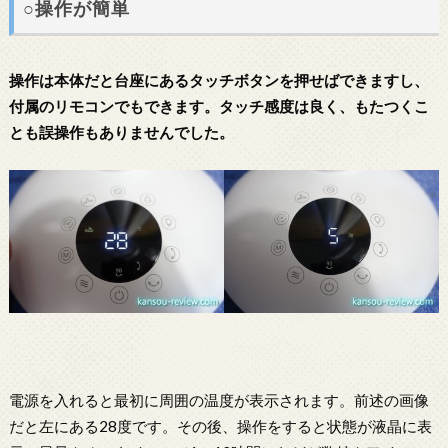
○操作が簡単
操作は本体だと台座にあるタッチボタンを押せばできますし、
付属のリモコンでもできます。タッチ感度は良く、もたつくこ
とも誤操作もありませんでした。
電源を入れると最初に周囲の温度が表示されます。前述の画像
だと左にある28度です。その後、操作をすると状態が液晶に表