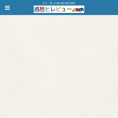
日々、買った物や観た物の感想