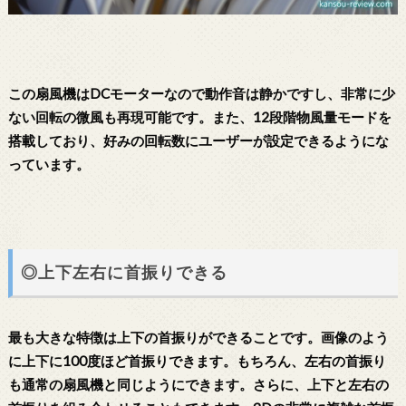
この扇風機はDCモーターなので動作音は静かですし、非常に少
ない回転の微風も再現可能です。また、12段階物風量モードを
搭載しており、好みの回転数にユーザーが設定できるようにな
っています。
◎上下左右に首振りできる
最も大きな特徴は上下の首振りができることです。画像のよう
に上下に100度ほど首振りできます。もちろん、左右の首振り
も通常の扇風機と同じようにできます。さらに、上下と左右の