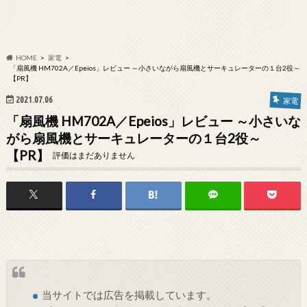
HOME
家電
「扇風機 HM702A／Epeios」レビュー ～小さいながら扇風機とサーキュレーターの１台2役～
【PR】
2021.07.06
家電
「扇風機 HM702A／Epeios」レビュー ～小さいな
がら扇風機とサーキュレーターの１台2役～
【PR】
評価はまだありません
当サイトでは
広告
を掲載しています。