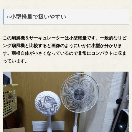
○小型軽量で扱いやすい
この扇風機＆サーキュレーターは小型軽量です。一般的なリビ
ング扇風機と比較すると画像のようにいかに小型か分かりま
す。羽根自体が小さくなっているので非常にコンパクトに収ま
っています。