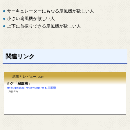
サーキュレーターにもなる扇風機が欲しい人
小さい扇風機が欲しい人
上下に首振りできる扇風機が欲しい人
関連リンク
感想とレビュー.com
タグ 「扇風機」
http://kansou-review.com/tag/扇風機
（件数:15）