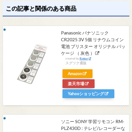
この記事と関係のある商品
Panasonic パナソニック
CR2025 3V 5個 リチウムコイン
電池 ブリスター オリジナル パッ
ケージ （ 灰色 ）
created by
Rinker
スグツク通販
Amazon
楽天市場
Yahooショッピング
ソニー SONY 学習リモコン RM-
PLZ430D : テレビ/レコーダーな