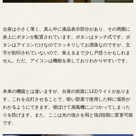
台座は小さく薄く、真ん中に液晶表示部分があり、その周囲に
炎上にボタンが配置されています。ボタンはタッチ式です。ボ
タンはアイコンだけなのでスッキリしてお洒落なのですが、文
字が刻印されていないので、覚えるまで少し戸惑うかもしれま
せん。ただ、アイコンは機能を表しておりわかりやすいです。
本来の機能とは違いますが、台座の前面にLEDライトがありま
す。これを点灯させることで、暗い部屋で使用した時に場所が
わかるようにできます。寝ぼけて扇風機にぶつかってしまった
りを防げます。また、ここは光の強さを弱と強2段階に変更可能
です。