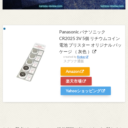
Panasonic パナソニック
CR2025 3V 5個 リチウムコイン
電池 ブリスター オリジナル パッ
ケージ （ 灰色 ）
created by
Rinker
スグツク通販
Amazon
楽天市場
Yahooショッピング