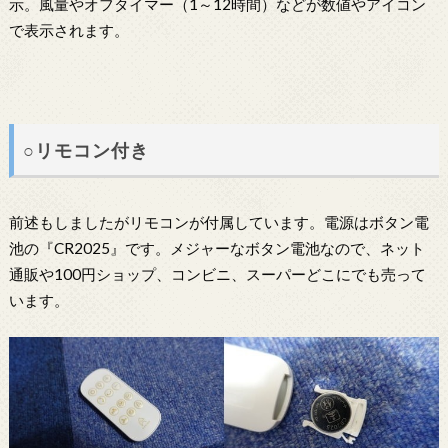
示。風量やオフタイマー（1～12時間）などが数値やアイコン
で表示されます。
○リモコン付き
前述もしましたがリモコンが付属しています。電源はボタン電
池の『CR2025』です。メジャーなボタン電池なので、ネット
通販や100円ショップ、コンビニ、スーパーどこにでも売って
います。