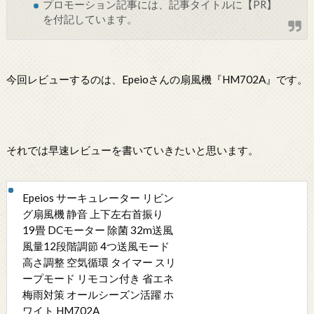
プロモーション記事には、記事タイトルに【PR】
を付記しています。
今回レビューするのは、Epeioさんの扇風機『HM702A』です。
それでは早速レビューを書いていきたいと思います。
Epeios サーキュレーター リビン
グ扇風機 静音 上下左右首振り
19畳 DCモーター 除菌 32m送風
風量12段階調節 4つ送風モード
高さ調整 空気循環 タイマー スリ
ープモード リモコン付き 省エネ
梅雨対策 オールシーズン活躍 ホ
ワイト HM702A