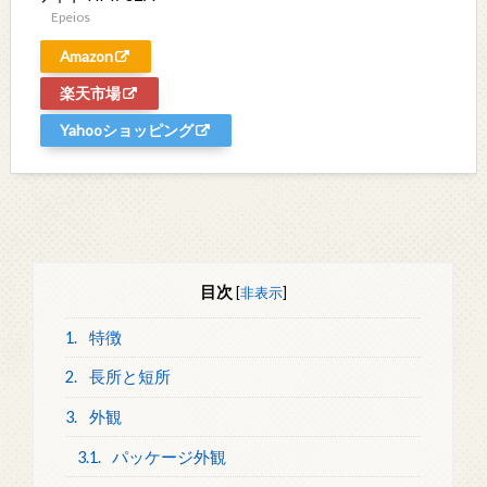
Epeios
Amazon
楽天市場
Yahooショッピング
目次
[
非表示
]
1.
特徴
2.
長所と短所
3.
外観
3.1.
パッケージ外観