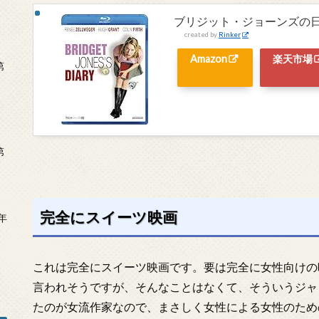
ブリジット・ジョーンズの日記 [B
created by
Rinker
Amazon
楽天市場
第
第
完全にスイーツ映画
年
2
これは完全にスイーツ映画です。要は完全に女性向けの
言われそうですが、そんなことはなくて、そういうジャ
たのが女流作家なので、まさしく女性による女性のため