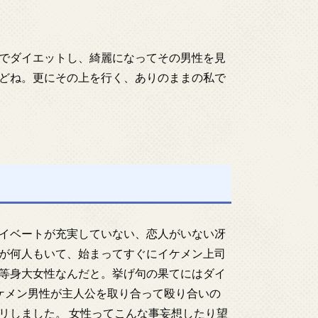
でダイエットし、綺麗になってその男性を見
どね。更にその上を行く、ありのままの私で
イベートが充実していない、恋人がいない冴
が何人もいて、始まってすぐにイケメン上司
等身大女性なんだと。挙げ句の果てにはダイ
ケメン男性が主人公を取り合って殴り合いの
リしました。 女性ってこんな事妄想したり望