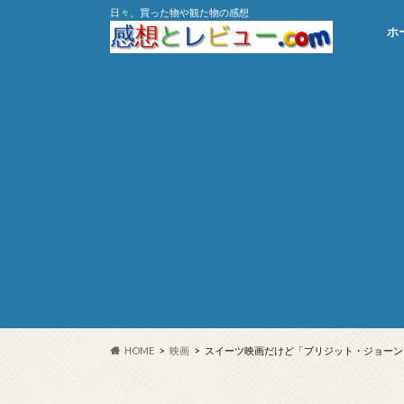
日々、買った物や観た物の感想
ホ
HOME
映画
スイーツ映画だけど「ブリジット・ジョーン