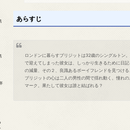
あらすじ
第
ロンドンに暮らすブリジットは32歳のシングルトン
第
で迎えてしまった彼女は、しっかり生きるために日記
の減量、その２、良識あるボーイフレンドを見つける
ブリジットの心は二人の男性の間で揺れ動く。憧れの
年
マーク。果たして彼女は誰と結ばれる？
2
め
ー