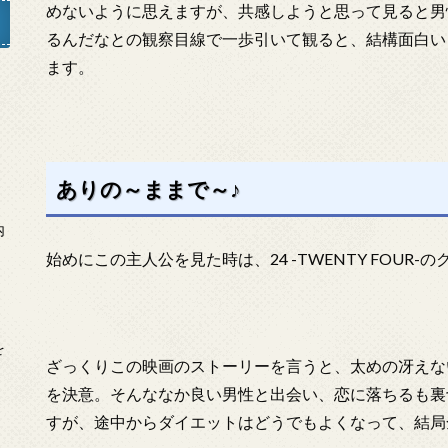
めないように思えますが、共感しようと思って見ると男
るんだなとの観察目線で一歩引いて観ると、結構面白い
ます。
」
ありの～ままで～♪
内
始めにこの主人公を見た時は、24 -TWENTY FOUR
を
ざっくりこの映画のストーリーを言うと、太めの冴えな
を決意。そんななか良い男性と出会い、恋に落ちるも裏
すが、途中からダイエットはどうでもよくなって、結局