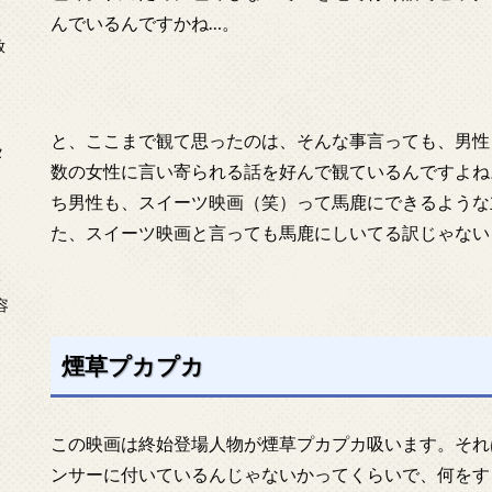
んでいるんですかね…。
放
と、ここまで観て思ったのは、そんな事言っても、男性
タ
数の女性に言い寄られる話を好んで観ているんですよね
ち男性も、スイーツ映画（笑）って馬鹿にできるような
た、スイーツ映画と言っても馬鹿にしいてる訳じゃない
念
容
煙草プカプカ
この映画は終始登場人物が煙草プカプカ吸います。それ
ンサーに付いているんじゃないかってくらいで、何をす