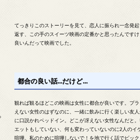
てっきりこのストーリーを見て、恋人に振られ一念発起
返す、この手のスイーツ映画の定番かと思ったんですけ
良いんだって映画でした。
都合の良い話…だけど…
観れば観るほどこの映画は女性に都合が良いです。プラ
えない女性のはずなのに、一緒に飲みに行く楽しい友人
っ
に口説かれベッドイン。どこが冴えない女性なんだと。
エットもしていない、何も変わっていないのに2人のイ
喧嘩。私のために喧嘩しないで！を地で行く話でビック