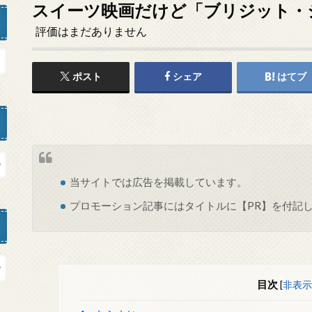
スイーツ映画だけど「ブリジット・
評価はまだありません
ポスト
シェア
はてブ
当サイトでは
広告
を掲載しています。
プロモーション記事にはタイトルに【PR】を付記
目次
[
非表示