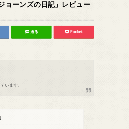
ジョーンズの日記」レビュー
送る
Pocket
しています。
]