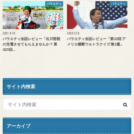
バラエティ
バラエティ
2021.4.10
2020.12.8
バラエティ全話レビュー「出川哲朗
バラエティ全話レビュー「第13回 ア
の充電させてもらえませんか？ 第
メリカ横断ウルトラクイズ 第1週」
025回…
サイト内検索
アーカイブ