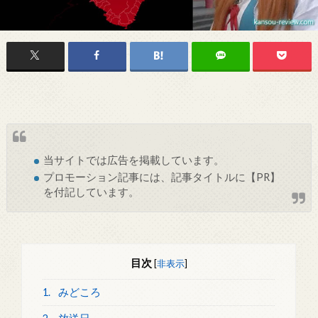
当サイトでは
広告
を掲載しています。
プロモーション記事には、記事タイトルに【PR】
を付記しています。
目次
[
非表示
]
1.
みどころ