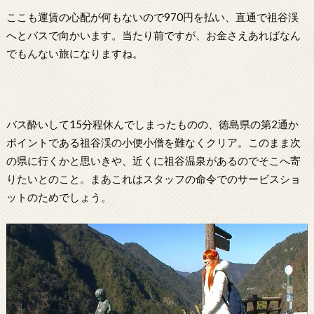
ここも運賃の心配が何もないので970円を払い、直通で祖谷渓
へとバスで向かいます。当たり前ですが、お金さえあればなん
でもんない旅になりますね。
バス酔いして15分程休んでしまったものの、徳島県の第2通か
ポイントである祖谷渓の小便小僧を難なくクリア。このまま次
の県に行くかと思いきや、近くに祖谷温泉があるのでそこへ寄
りたいとのこと。まあこれはスタッフの命令でのサービスショ
ットのためでしょう。