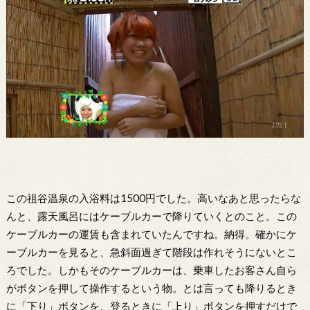
この祖谷温泉の入浴料は1500円でした。高いなあと思ったらな
んと、露天風呂にはケーブルカーで降りていくとのこと。この
ケーブルカーの運賃も含まれていたんですね。納得。確かにケ
ーブルカーを見ると、急斜面過ぎて階段は作れそうにないとこ
ろでした。しかもそのケーブルカーは、乗車したお客さん自ら
がボタンを押して操作するという物。とは言っても降りるとき
に「下り」ボタンを、登るときに「上り」ボタンを押すだけで