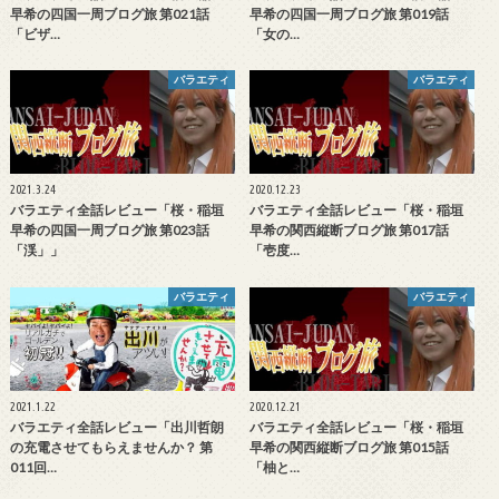
早希の四国一周ブログ旅 第021話
早希の四国一周ブログ旅 第019話
「ビザ…
「女の…
バラエティ
バラエティ
2021.3.24
2020.12.23
バラエティ全話レビュー「桜・稲垣
バラエティ全話レビュー「桜・稲垣
早希の四国一周ブログ旅 第023話
早希の関西縦断ブログ旅 第017話
「渓」」
「壱度…
バラエティ
バラエティ
2021.1.22
2020.12.21
バラエティ全話レビュー「出川哲朗
バラエティ全話レビュー「桜・稲垣
の充電させてもらえませんか？ 第
早希の関西縦断ブログ旅 第015話
011回…
「柚と…