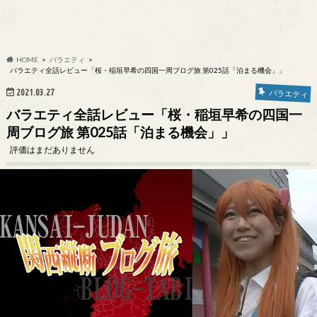
HOME
バラエティ
バラエティ全話レビュー「桜・稲垣早希の四国一周ブログ旅 第025話「泊まる機会」」
2021.03.27
バラエティ
バラエティ全話レビュー「桜・稲垣早希の四国一
周ブログ旅 第025話「泊まる機会」」
評価はまだありません