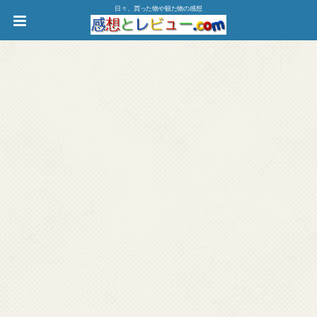
日々、買った物や観た物の感想