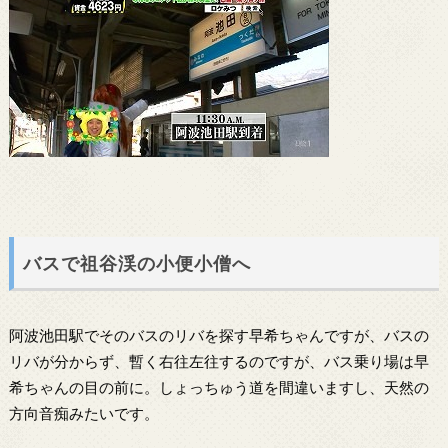
バスで祖谷渓の小便小僧へ
阿波池田駅でそのバスのリバを探す早希ちゃんですが、バスの
リバが分からず、暫く右往左往するのですが、バス乗り場は早
希ちゃんの目の前に。しょっちゅう道を間違いますし、天然の
方向音痴みたいです。