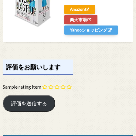
Amazon
楽天市場
Yahooショッピング
評価をお願いします
Sample rating item