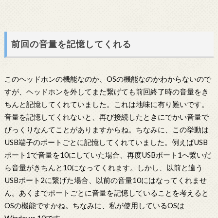
前回の音量を記憶してくれる
このヘッドホンの機能なのか、OSの機能なのかわからないので
すが、ヘッドホンを外してまた繋げても前回終了時の音量をき
ちんと記憶してくれていました。これは地味に有り難いです。
音量を記憶してくれないと、再び接続したときにでかい音量で
びっくりなんてことがありますからね。ちなみに、この挙動は
USB端子のポートごとに記憶してくれていました。例えばUSB
ポート1で音量を10にしていた場合、再度USBポート1へ繋いだ
ら音量がきちんと10になってくれます。しかし、以前と違う
USBポート2に繋げた場合、以前の音量10にはなってくれませ
ん。あくまでポートごとに音量を記憶していることを考えると
OSの機能ですかね。ちなみに、私が使用しているOSは