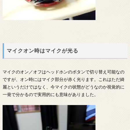
マイクオン時はマイクが光る
マイクのオン／オフはヘッドホンのボタンで切り替え可能なの
ですが、オン時にはマイク部分が赤く光ります。これはただ綺
麗というだけではなく、今マイクの状態がどうなのか視覚的に
一発で分かるので実用的にも意味がありました。