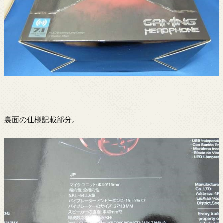
裏面の仕様記載部分。