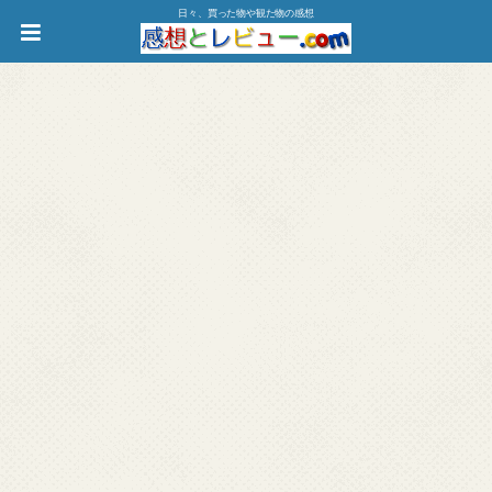
日々、買った物や観た物の感想