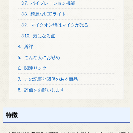
3.7.
バイブレーション機能
3.8.
綺麗なLEDライト
3.9.
マイクオン時はマイクが光る
3.10.
気になる点
4.
総評
5.
こんな人にお勧め
6.
関連リンク
7.
この記事と関係のある商品
8.
評価をお願いします
特徴