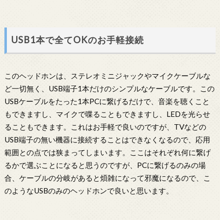
USB1本で全てOKのお手軽接続
このヘッドホンは、ステレオミニジャックやマイクケーブルな
ど一切無く、USB端子1本だけのシンプルなケーブルです。この
USBケーブルをたった1本PCに繋げるだけで、音楽を聴くこと
もできますし、マイクで喋ることもできますし、LEDを光らせ
ることもできます。これはお手軽で良いのですが、TVなどの
USB端子の無い機器に接続することはできなくなるので、応用
範囲との点では狭まってしまいます。ここはそれぞれ何に繋げ
るかで選ぶことになると思うのですが、PCに繋げるのみの場
合、ケーブルの分岐があると煩雑になって邪魔になるので、こ
のようなUSBのみのヘッドホンで良いと思います。