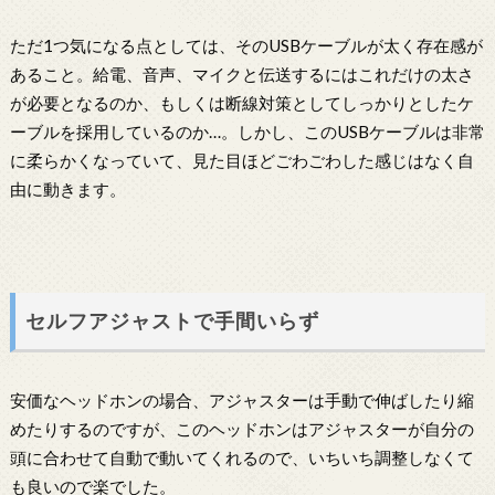
ただ1つ気になる点としては、そのUSBケーブルが太く存在感が
あること。給電、音声、マイクと伝送するにはこれだけの太さ
が必要となるのか、もしくは断線対策としてしっかりとしたケ
ーブルを採用しているのか…。しかし、このUSBケーブルは非常
に柔らかくなっていて、見た目ほどごわごわした感じはなく自
由に動きます。
セルフアジャストで手間いらず
安価なヘッドホンの場合、アジャスターは手動で伸ばしたり縮
めたりするのですが、このヘッドホンはアジャスターが自分の
頭に合わせて自動で動いてくれるので、いちいち調整しなくて
も良いので楽でした。