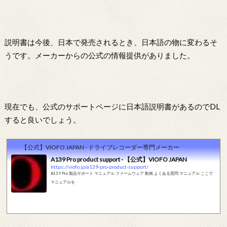
説明書は今後、日本で発売されるとき、日本語の物に変わるそ
うです。メーカーからの公式の情報提供がありました。
現在でも、公式のサポートページに日本語説明書があるのでDL
すると良いでしょう。
【公式】VIOFO JAPAN - ドライブレコーダー専門メーカー
A139 Pro product support - 【公式】VIOFO JAPAN
https://viofo.jp/a139-pro-product-support/
A139 Pro 製品サポート マニュアル ファームウェア 動画 よくある質問 マニュアル ここで
マニュアルを