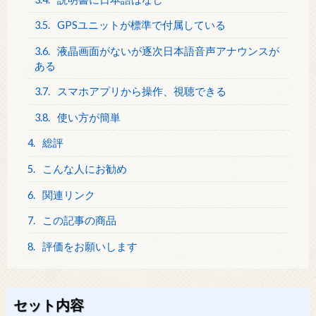
3.5.
GPSユニットが標準で付属している
3.6.
液晶画面がないが逐次日本語音声アナウンスが
ある
3.7.
スマホアプリから操作、視聴できる
3.8.
使い方が簡単
4.
総評
5.
こんな人にお勧め
6.
関連リンク
7.
この記事の商品
8.
評価をお願いします
セット内容