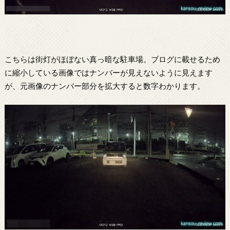
こちらは街灯がほぼない真っ暗な駐車場。ブログに載せるため
に縮小している画像ではナンバーが見えないように見えます
が、元画像のナンバー部分を拡大すると数字わかります。