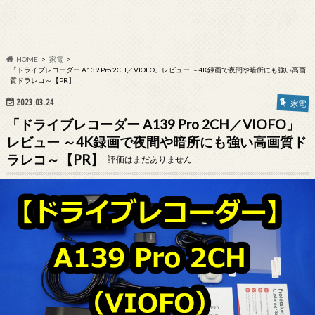
HOME
家電
「ドライブレコーダー A139 Pro 2CH／VIOFO」レビュー ～4K録画で夜間や暗所にも強い高画
質ドラレコ～【PR】
2023.03.24
家電
「ドライブレコーダー A139 Pro 2CH／VIOFO」
レビュー ～4K録画で夜間や暗所にも強い高画質ド
ラレコ～【PR】
評価はまだありません