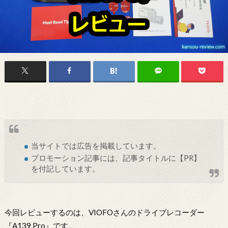
当サイトでは
広告
を掲載しています。
プロモーション記事には、記事タイトルに【PR】
を付記しています。
今回レビューするのは、VIOFOさんのドライブレコーダー
『A139 Pro』です。