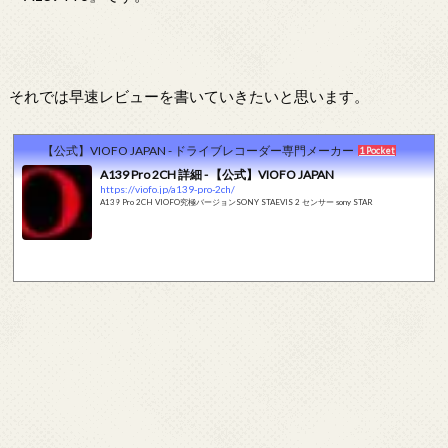
それでは早速レビューを書いていきたいと思います。
【公式】VIOFO JAPAN - ドライブレコーダー専門メーカー
1 Pocket
A139 Pro 2CH 詳細 - 【公式】VIOFO JAPAN
https://viofo.jp/a139-pro-2ch/
A139 Pro 2CH VIOFO究極バージョンSONY STAEVIS 2 センサー sony STAR