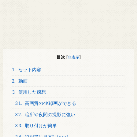
目次
[
非表示
]
1.
セット内容
2.
動画
3.
使用した感想
3.1.
高画質の4K録画ができる
3.2.
暗所や夜間の撮影に強い
3.3.
取り付けが簡単
3.4.
説明書に日本語はなし