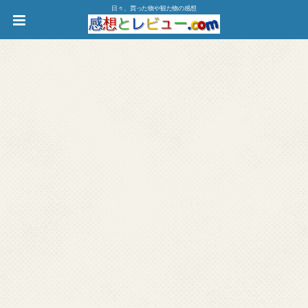
日々、買った物や観た物の感想