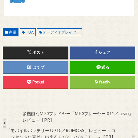
しく動作しているかどうか、メールアドレスが正しいかどうか、ご確認をお願いします。
現在確認できている、送信エラーになるメールサーバー以下になります。 @foxmail.com 上
記メールサーバーをお使いで、こちらから返信がない場合、他のメールサーバー、メール
アドレスから連絡をお願いします。 レビュー依頼
家電
HUA
オーディオプレイヤー
ポスト
シェア
はてブ
送る
Pocket
feedly
多機能なMP3プレイヤー「MP3プレーヤー X11／Levin」
レビュー【PR】
「モバイルバッテリー UP10／ROMOSS」レビュー ～コ
ンセントに直差し出来るモバイルバッテリー～【PR】