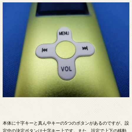
本体に十字キーと真ん中キーの5つのボタンがあるのですが、設
定中の決定ボタンは十字キー上です。また、設定で上下の移動