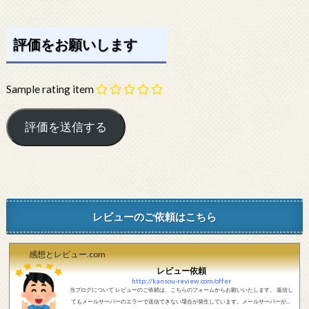
評価をお願いします
Sample rating item
レビューのご依頼はこちら
感想とレビュー.com
レビュー依頼
http://kansou-review.com/offer
当ブログについて レビューのご依頼は、こちらのフォームからお願いいたします。 返信し
てもメールサーバーのエラーで送信できない場合が発生しています。メールサーバーが正