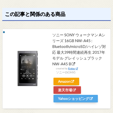
この記事と関係のある商品
ソニー SONY ウォークマン Aシ
リーズ 16GB NW-A45 :
Bluetooth/microSD/ハイレゾ対
応 最大39時間連続再生 2017年
モデル グレイッシュブラック
NW-A45 B
created by
Rinker
ソニー(SONY)
Amazon
楽天市場
Yahooショッピング