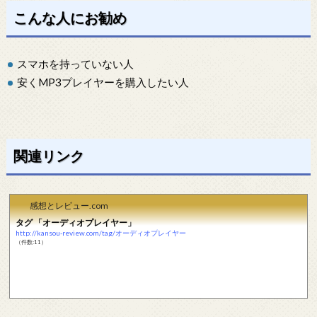
こんな人にお勧め
スマホを持っていない人
安くMP3プレイヤーを購入したい人
関連リンク
感想とレビュー.com
タグ 「オーディオプレイヤー」
http://kansou-review.com/tag/オーディオプレイヤー
（件数:11）