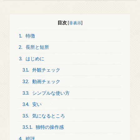
目次
[
非表示
]
1.
特徴
2.
長所と短所
3.
はじめに
3.1.
外観チェック
3.2.
動画チェック
3.3.
シンプルな使い方
3.4.
安い
3.5.
気になるところ
3.5.1.
独特の操作感
4.
総評