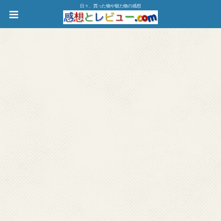
日々、買った物や観た物の感想