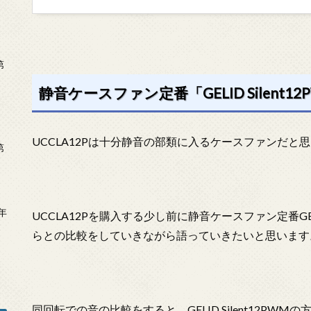
第
静音ケースファン定番「GELID Silent
UCCLA12Pは十分静音の部類に入るケースファンだと
第
年
UCCLA12Pを購入する少し前に静音ケースファン定番GELI
2
らとの比較をしていきながら語っていきたいと思います
同回転での音の比較をすると、GELID Silent12P