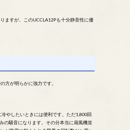
はありますが、このUCCLA12Pも十分静音性に優
A12Pの方が明らかに強力です。
に冷やしたいときには便利です。ただ1,800回
みの騒音になります。その分本当に扇風機並