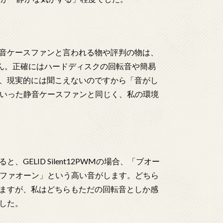
音ケースファンと言われる物や評判の物は、
せん。正確にはハードディスクの回転音や簡易
、現実的には聞こえないのですから「音がし
そういった静音ケースファンと同じく、私の環境
ELID Silent12PWMの場合、「ブオー
は「ファオーン」という高い音がします。どちら
ますが、私はどちらもただの回転音としか感
した。