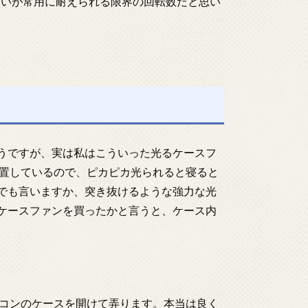
くらいが常用に耐えられる限界の回転数だと思い
ようですが、実は私はこういった光るケースフ
置しているので、ピカピカ光られると寝ると
とでも言いますか、突き抜けるような強力な光
Dケースファンを買ったかと言うと、ケース内
コンのケースを開けて弄ります。本当は良く