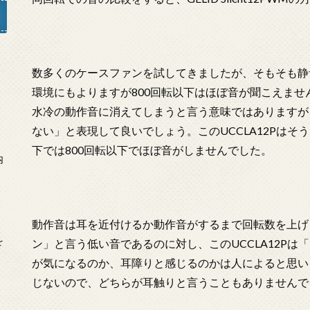
数多くのケースファンを試してきましたが、そもそも静
」
環境にもよりますが800回転以下はほぼ音が聞こえま
水冷の動作音に消えてしまうと言う意味ではありますが
ない」と表現して良いでしょう。このUCCLA12Pは
下では800回転以下でほぼ音がしませんでした。
内
動作音は耳を近付けるか動作音がするまで回転数を上げると、G
を
ン」と言う低い音であるのに対し、このUCCLA12P
が気になるのか、耳障りと感じるのかは人によると思い
じないので、どちらが耳触りと言うこともありませんで