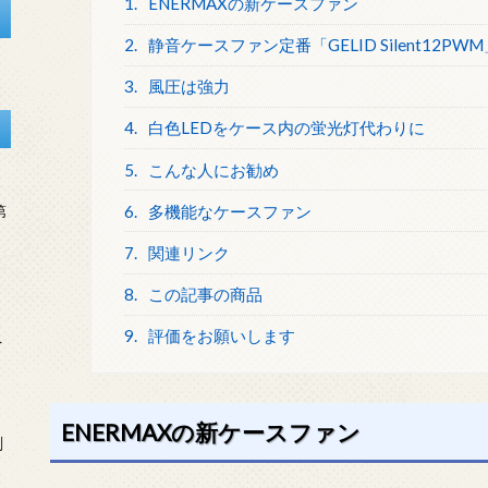
1.
ENERMAXの新ケースファン
2.
静音ケースファン定番「GELID Silent12P
3.
風圧は強力
4.
白色LEDをケース内の蛍光灯代わりに
5.
こんな人にお勧め
6.
多機能なケースファン
第
7.
関連リンク
8.
この記事の商品
9.
評価をお願いします
を
ENERMAXの新ケースファン
刻