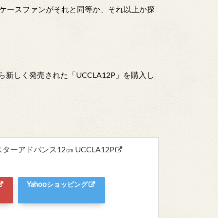
ケースファンがそれと同等か、それ以上か探
ら新しく発売された「UCCLA12P」を購入し
スターアドバンス12㎝ UCCLA12P
Yahooショッピング