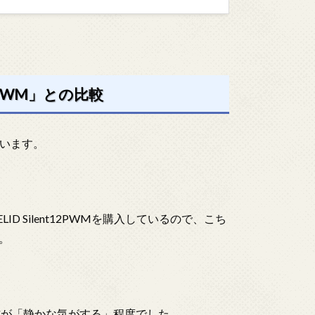
12PWM」との比較
思います。
D Silent12PWMを購入しているので、こち
。
WMの方が「静かな気がする」程度でした。