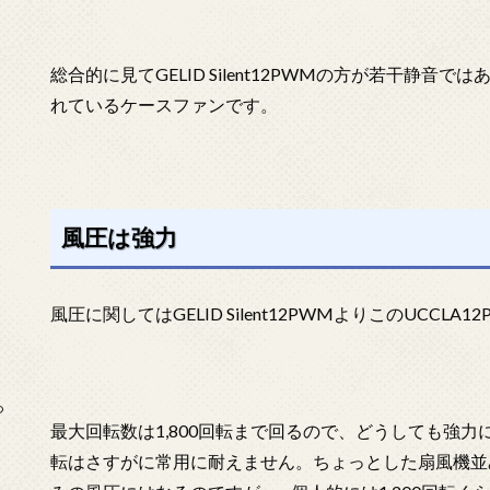
総合的に見てGELID Silent12PWMの方が若干静音で
れているケースファンです。
風圧は強力
風圧に関してはGELID Silent12PWMよりこのUCCL
っ
最大回転数は1,800回転まで回るので、どうしても強力
転はさすがに常用に耐えません。ちょっとした扇風機並