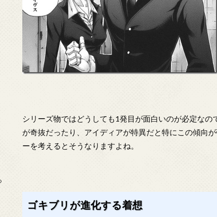
シリーズ物ではどうしても1発目が面白いのが必定なの
が奇抜だったり、アイディアが特異だと特にこの傾向が
ーを考えるとそうなりますよね。
っ
ゴキブリが進化する着想