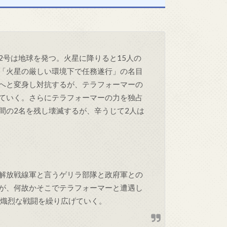
2号は地球を発つ。火星に降りると15人の
「火星の厳しい環境下で任務遂行」の名目
へと変身し対抗するが、テラフォーマーの
ていく。さらにテラフォーマーの力を独占
間の2名を残し壊滅するが、辛うじて2人は
解放戦線軍と言うゲリラ部隊と政府軍との
が、何故かそこでテラフォーマーと遭遇し
と熾烈な戦闘を繰り広げていく。