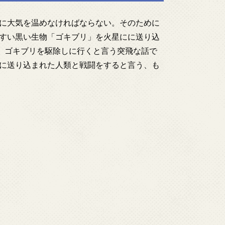
に大気を温めなければならない。そのために
すい黒い生物「ゴキブリ」を火星にに送り込
で、ゴキブリを駆除しに行くと言う突飛な話で
に送り込まれた人類と戦闘をすると言う、も