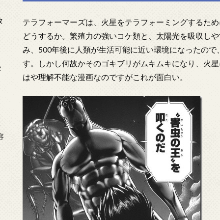
放
テラフォーマーズは、火星をテラフォーミングするため
どうするか。繁殖力の強いコケ類と、太陽光を吸収しや
み、500年後に人類が生活可能に近い環境になったの
す。しかし何故かそのゴキブリがムキムキになり、火星
タ
はや理解不能な漫画なのですがこれが面白い。
念
容