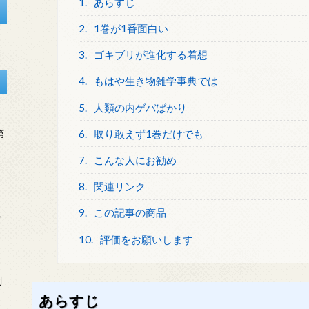
1.
あらすじ
2.
1巻が1番面白い
3.
ゴキブリが進化する着想
4.
もはや生き物雑学事典では
5.
人類の内ゲバばかり
6.
取り敢えず1巻だけでも
第
7.
こんな人にお勧め
8.
関連リンク
9.
この記事の商品
を
10.
評価をお願いします
刻
あらすじ