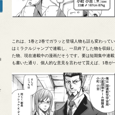
」
これは、1巻と2巻でガラッと登場人物も話も変わって
はミラクルジャンプで連載し、一旦終了した物を収録し
た物、現在連載中の漫画だそうです。要は短期集中連載
内
も書いた通り、個人的な意見を言わせて貰えば、1巻が
を