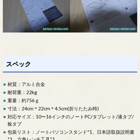
スペック
材質：アルミ合金
耐荷重：22kg
重量：約756ｇ
寸法：24cm＊22cm＊4.5cm(折りたたみ時)
対応サイズ：10〜16インチのノートPC/タブレット/液タプ/
板タブ
包装リスト：ノートパソコンスタンド*1、日本語取扱説明書
*1、六角レンチ工具*1