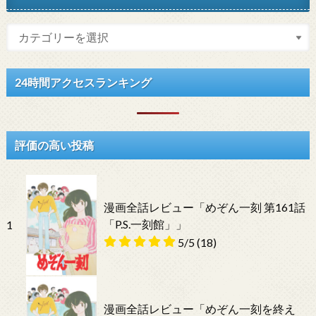
24時間アクセスランキング
評価の高い投稿
漫画全話レビュー「めぞん一刻 第161話
「P.S.一刻館」」
1
5/5
(18)
漫画全話レビュー「めぞん一刻を終え