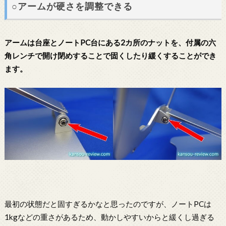
○アームが硬さを調整できる
アームは台座とノートPC台にある2カ所のナットを、付属の六
角レンチで開け閉めすることで固くしたり緩くすることができ
ます。
最初の状態だと固すぎるかなと思ったのですが、ノートPCは
1kgなどの重さがあるため、動かしやすいからと緩くし過ぎる