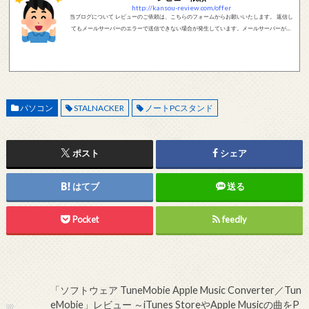
http://kansou-review.com/offer
当ブログについて レビューのご依頼は、こちらのフォームからお願いいたします。 返信し
てもメールサーバーのエラーで送信できない場合が発生しています。メールサーバーが正
しく動作しているかどうか、メールアドレスが正しいかどうか、ご確認をお願いします。
現在確認できている、送信エラーになるメールサーバー以下になります。 @foxmail.com 上
記メールサーバーをお使いで、こちらから返信がない場合、他のメールサーバー、メール
アドレスから連絡をお願いします。 レビュー依頼
パソコン
STALNACKER
ノートPCスタンド
ポスト
シェア
はてブ
送る
Pocket
feedly
「ソフトウェア TuneMobie Apple Music Converter／Tun
eMobie」レビュー ～iTunes StoreやApple Musicの曲をP