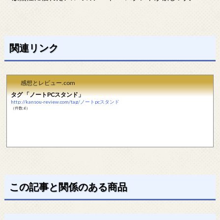
関連リンク
感想とレビュー.com
タグ 「ノートPCスタンド」
http://kansou-review.com/tag/ノートpcスタンド
（件数:6）
この記事と関係のある商品