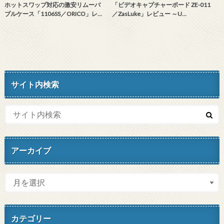
ホットスワップ対応の激安リムーバ
「ビデオキャプチャーボード ZE-011
ブルケース「1106SS／ORICO」レ…
／ZasLuke」レビュー ～U…
サイト内検索
アーカイブ
カテゴリー