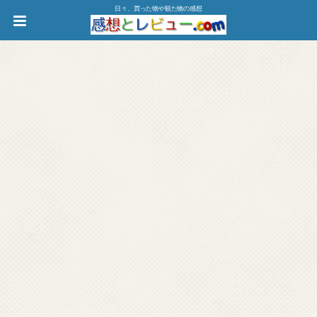
日々、買った物や観た物の感想