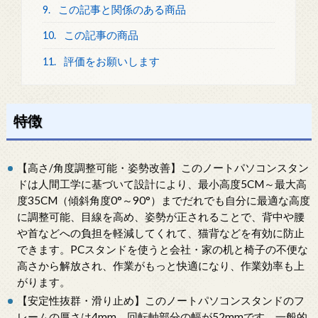
9.
この記事と関係のある商品
10.
この記事の商品
11.
評価をお願いします
特徴
【高さ/角度調整可能・姿勢改善】このノートパソコンスタン
ドは人間工学に基づいて設計により、最小高度5CM～最大高
度35CM（傾斜角度0°～90°）までだれでも自分に最適な高度
に調整可能、目線を高め、姿勢が正されることで、背中や腰
や首などへの負担を軽減してくれて、猫背などを有効に防止
できます。PCスタンドを使うと会社・家の机と椅子の不便な
高さから解放され、作業がもっと快適になり、作業効率も上
がります。
【安定性抜群・滑り止め】このノートパソコンスタンドのフ
レームの厚さは4mm、回転軸部分の幅が52mmです。一般的