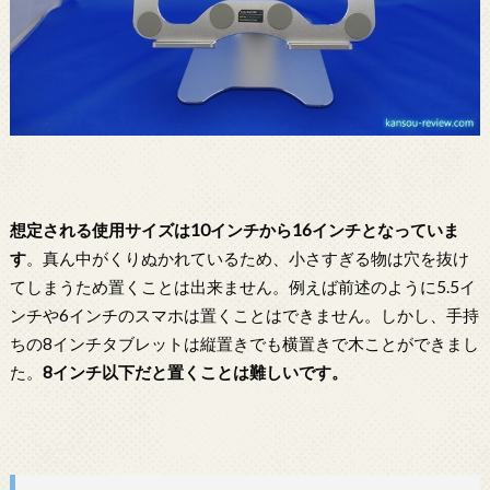
想定される使用サイズは10インチから16インチとなっていま
す
。真ん中がくりぬかれているため、小さすぎる物は穴を抜け
てしまうため置くことは出来ません。例えば前述のように5.5イ
ンチや6インチのスマホは置くことはできません。しかし、手持
ちの8インチタブレットは縦置きでも横置きで木ことができまし
た。
8インチ以下だと置くことは難しいです。