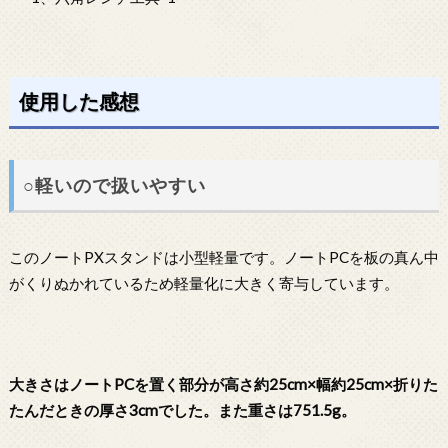
使用した感想
○軽いので扱いやすい
このノートPXスタンドは小型軽量です。ノートPCを板の真ん中
がくりぬかれているため軽量化に大きく寄与しています。
大きさはノートPCを置く部分が高さ約25cm×幅約25cm×折りた
たんだときの厚さ3cmでした。また重さは751.5g。