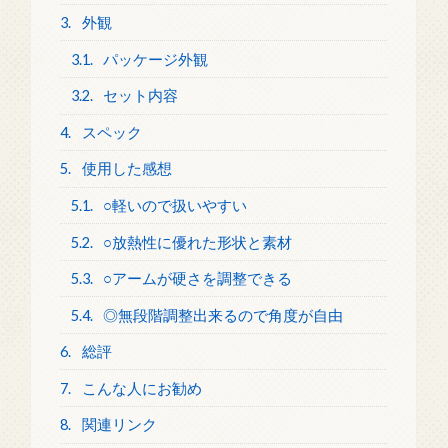
3.
外観
3.1.
パッケージ外観
3.2.
セット内容
4.
スペック
5.
使用した感想
5.1.
○軽いので扱いやすい
5.2.
○放熱性に優れた形状と素材
5.3.
○アームが硬さを調整できる
5.4.
◎無段階調整出来るので角度が自由
6.
総評
7.
こんな人にお勧め
8.
関連リンク