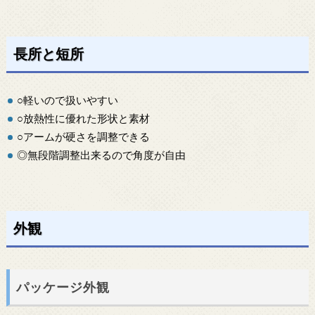
長所と短所
○軽いので扱いやすい
○放熱性に優れた形状と素材
○アームが硬さを調整できる
◎無段階調整出来るので角度が自由
外観
パッケージ外観