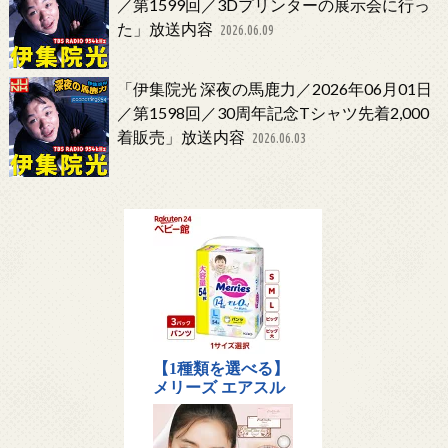
／第1599回／3Dプリンターの展示会に行っ
た」放送内容
2026.06.09
「伊集院光 深夜の馬鹿力／2026年06月01日
／第1598回／30周年記念Tシャツ先着2,000
着販売」放送内容
2026.06.03