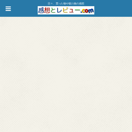
日々、買った物や観た物の感想