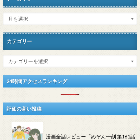
カテゴリー
24時間アクセスランキング
評価の高い投稿
漫画全話レビュー「めぞん一刻 第161話