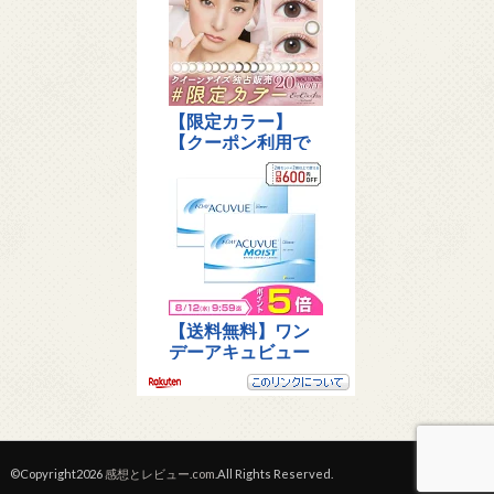
©Copyright2026
感想とレビュー.com
.All Rights Reserved.