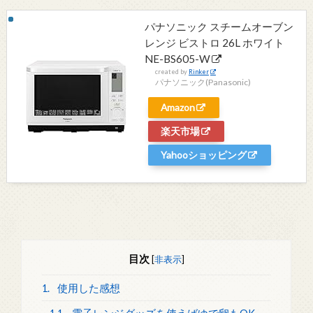
パナソニック スチームオーブン
レンジ ビストロ 26L ホワイト
NE-BS605-W
created by
Rinker
パナソニック(Panasonic)
Amazon
楽天市場
Yahooショッピング
目次
[
非表示
]
1.
使用した感想