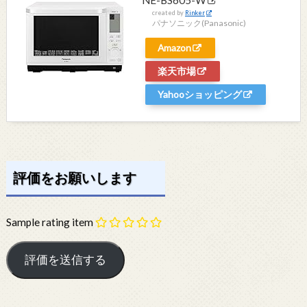
created by
Rinker
パナソニック(Panasonic)
Amazon
楽天市場
Yahooショッピング
評価をお願いします
Sample rating item