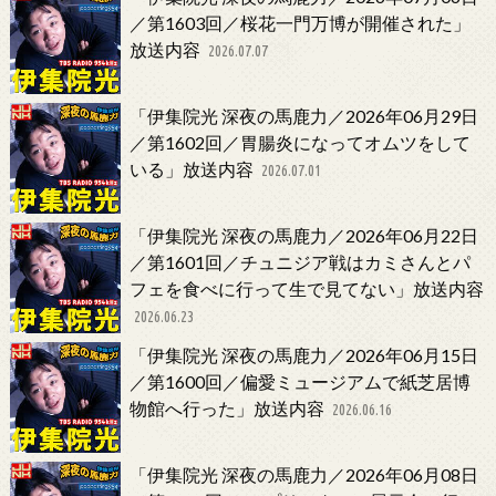
／第1603回／桜花一門万博が開催された」
放送内容
2026.07.07
「伊集院光 深夜の馬鹿力／2026年06月29日
／第1602回／胃腸炎になってオムツをして
いる」放送内容
2026.07.01
「伊集院光 深夜の馬鹿力／2026年06月22日
／第1601回／チュニジア戦はカミさんとパ
フェを食べに行って生で見てない」放送内容
2026.06.23
「伊集院光 深夜の馬鹿力／2026年06月15日
／第1600回／偏愛ミュージアムで紙芝居博
物館へ行った」放送内容
2026.06.16
「伊集院光 深夜の馬鹿力／2026年06月08日