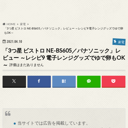
HOME
家電
「3つ星 ビストロ NE-BS605／パナソニック」レビュー ～レシピ9 電子レンジグッズでゆで卵
もOK～
2021.04.10
家電
「3つ星 ビストロ NE-BS605／パナソニック」レ
ビュー ～レシピ9 電子レンジグッズでゆで卵もOK
～
評価はまだありません
当サイトでは
広告
を掲載しています。