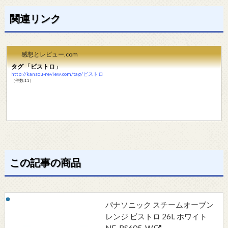
関連リンク
感想とレビュー.com
タグ 「ビストロ」
http://kansou-review.com/tag/ビストロ
（件数:11）
この記事の商品
パナソニック スチームオーブン
レンジ ビストロ 26L ホワイト
NE-BS605-W