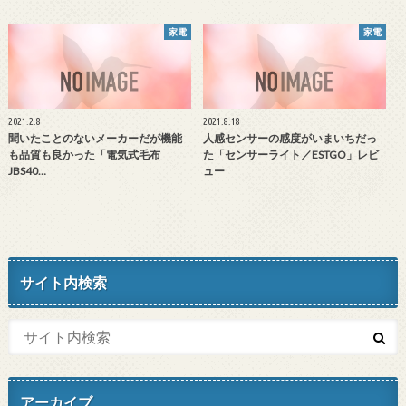
家電
家電
2021.2.8
2021.8.18
聞いたことのないメーカーだが機能
人感センサーの感度がいまいちだっ
も品質も良かった「電気式毛布
た「センサーライト／ESTGO」レビ
JBS40…
ュー
サイト内検索
アーカイブ