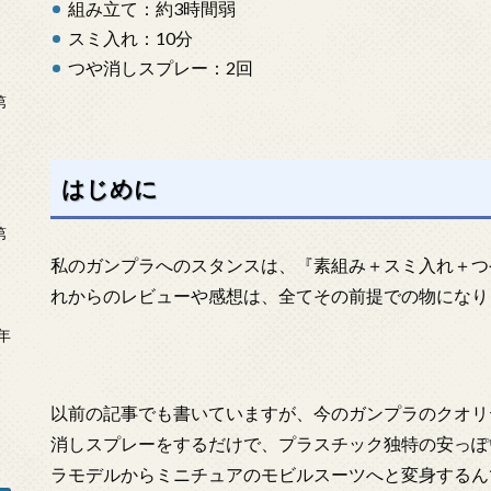
組み立て：約3時間弱
スミ入れ：10分
つや消しスプレー：2回
第
はじめに
第
私のガンプラへのスタンスは、『素組み＋スミ入れ＋つ
れからのレビューや感想は、全てその前提での物になり
年
2
以前の記事でも書いていますが、今のガンプラのクオリ
消しスプレーをするだけで、プラスチック独特の安っぽ
ラモデルからミニチュアのモビルスーツへと変身するん