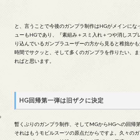
と、言うことで今後のガンプラ制作はHGがメインにな
ューもHGであり、『素組み＋スミ入れ＋つや消しスプ
り込んでいるガンプラユーザーの方から見ると稚拙かも
時間でサクッと、そして多くのガンプラを作りたい、ま
ればと思います。
HG回帰第一弾は旧ザクに決定
っ
暫くぶりのガンプラ制作、そしてMGからHGへの回帰
それはもうモビルスーツの原点だからですよ。久々のガ