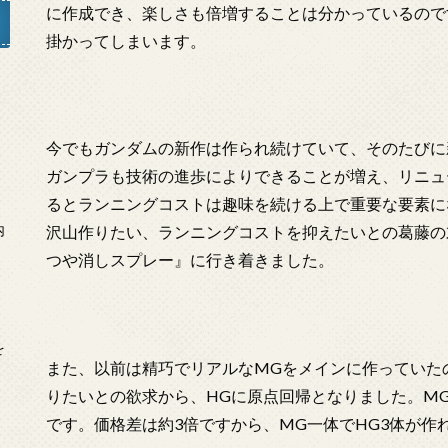
に作成でき、楽しさも倍増することは分かっているので
掛かってしまいます。
」
今でもガンダムの新作は作られ続けていて、そのたびに
ガンプラも技術の進歩によりできることが増え、リニュ
るとランニングコストは趣味を続ける上で重要な要素に
内
沢山作りたい、ランニングコストを抑えたいとの葛藤の
つや消しスプレー』に行き着きました。
を
また、以前は精巧でリアルなMGをメインに作っていた
りたいとの欲求から、HGに原点回帰となりました。MGは
です。価格差は約3倍ですから、MG一体でHG3体が作