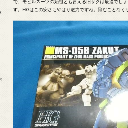
で、モビルスーツの始祖とも言える旧ザクは最適でしょう。
す。HGはこの安さもやはり魅力ですね。悩むことなく
放
タ
念
容