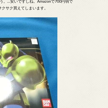
…安いですしね。Amazonで700円弱で
サクサク買えてしまいます。