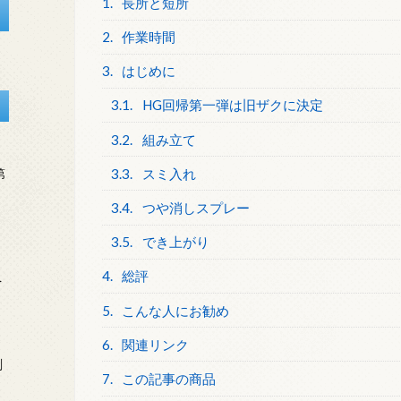
1.
長所と短所
2.
作業時間
3.
はじめに
3.1.
HG回帰第一弾は旧ザクに決定
3.2.
組み立て
3.3.
スミ入れ
第
3.4.
つや消しスプレー
3.5.
でき上がり
4.
総評
を
5.
こんな人にお勧め
6.
関連リンク
刻
7.
この記事の商品