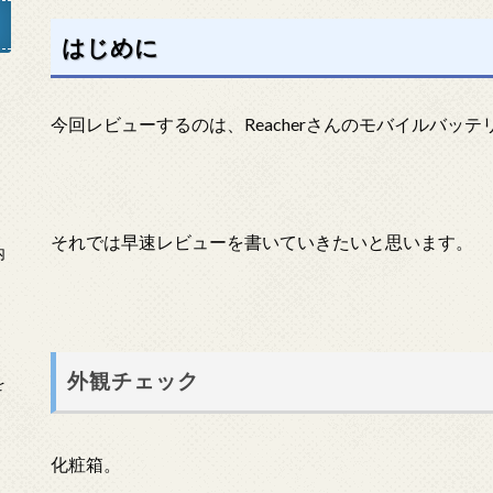
はじめに
」
今回レビューするのは、Reacherさんのモバイルバッテ
それでは早速レビューを書いていきたいと思います。
内
外観チェック
を
化粧箱。