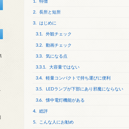
1.
特徴
2.
長所と短所
3.
はじめに
3.1.
外観チェック
3.2.
動画チェック
3.3.
気になる点
第
3.3.1.
大容量ではない
3.4.
軽量コンパクトで持ち運びに便利
3.5.
LEDランプが下部にあり邪魔にならない
を
3.6.
懐中電灯機能がある
4.
総評
刻
5.
こんな人にお勧め