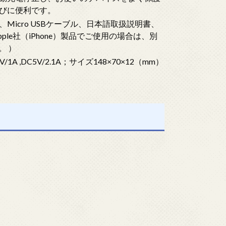
びに便利です。
、Micro USBケーブル、日本語取扱説明書、
le社（iPhone）製品でご使用の場合は、別
。 ）
A ,DC5V/2.1A；サイズ148×70×12（mm）