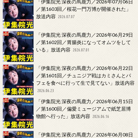
「伊集院光 深夜の馬鹿力／2026年07月06日
／第1603回／桜花一門万博が開催された」
放送内容
2026.07.07
「伊集院光 深夜の馬鹿力／2026年06月29日
／第1602回／胃腸炎になってオムツをして
いる」放送内容
2026.07.01
「伊集院光 深夜の馬鹿力／2026年06月22日
／第1601回／チュニジア戦はカミさんとパ
フェを食べに行って生で見てない」放送内容
2026.06.23
「伊集院光 深夜の馬鹿力／2026年06月15日
／第1600回／偏愛ミュージアムで紙芝居博
物館へ行った」放送内容
2026.06.16
「伊集院光 深夜の馬鹿力／2026年06月08日