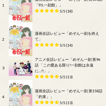
「P.S.一刻館」」
1
5/5
(18)
漫画全話レビュー「めぞん一刻を終え
て」
2
5/5
(14)
アニメ全話レビュー「めぞん一刻 第96
話 「この愛ある限り!一刻館は永遠
3
に…!!」」
5/5
(13)
漫画全話レビュー「めぞん一刻 第158話
「約束」」
4
5/5
(13)