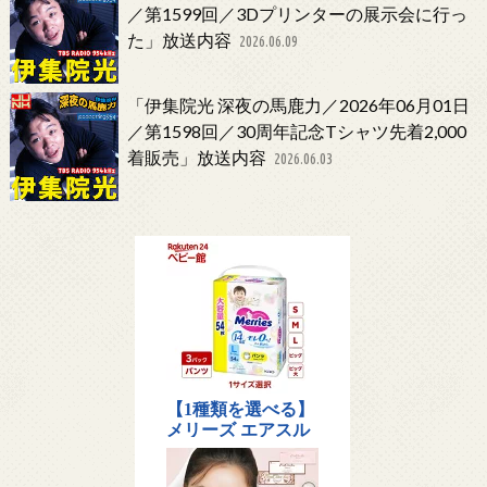
／第1599回／3Dプリンターの展示会に行っ
た」放送内容
2026.06.09
「伊集院光 深夜の馬鹿力／2026年06月01日
／第1598回／30周年記念Tシャツ先着2,000
着販売」放送内容
2026.06.03