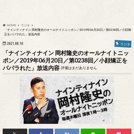
HOME
ラジオ
「ナインティナイン 岡村隆史のオールナイトニッポン／2019年06月20日／第0238回／小顔矯
正をパパラれた」放送内容
2021.08.10
ラジオ
「ナインティナイン 岡村隆史のオールナイトニッ
ポン／2019年06月20日／第0238回／小顔矯正を
パパラれた」放送内容
評価はまだありません