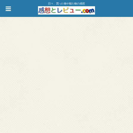
日々、買った物や観た物の感想