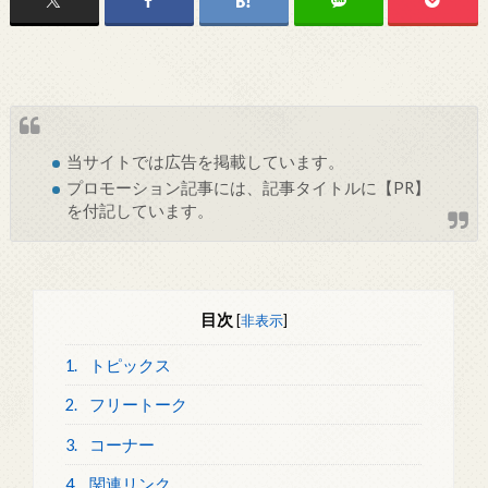
当サイトでは
広告
を掲載しています。
プロモーション記事には、記事タイトルに【PR】
を付記しています。
目次
[
非表示
]
1.
トピックス
2.
フリートーク
3.
コーナー
4.
関連リンク