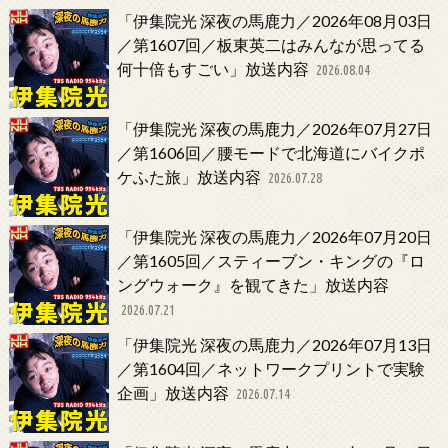
「伊集院光 深夜の馬鹿力／2026年08月03日
／第1607回／板東英二はみんなが思ってる
何十倍もすごい」放送内容
2026.08.04
「伊集院光 深夜の馬鹿力／2026年07月27日
／第1606回／腰モードで北海道にバイクポ
ケふた旅」放送内容
2026.07.28
「伊集院光 深夜の馬鹿力／2026年07月20日
／第1605回／スティーブン・キングの『ロ
ングウォーク』を観てきた」放送内容
2026.07.21
「伊集院光 深夜の馬鹿力／2026年07月13日
／第1604回／ネットワークプリントで実験
企画」放送内容
2026.07.14