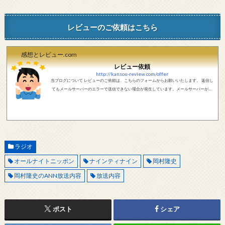
レビューのご依頼はこちら
感想とレビュー.com
レビュー依頼
http://kansou-review.com/offer
当ブログについて レビューのご依頼は、こちらのフォームからお願いいたします。 返信し
てもメールサーバーのエラーで送信できない場合が発生しています。メールサーバーが正
しく動作しているかどうか、メールアドレスが正しいかどうか、ご確認をお願いします。
現在確認できている、送信エラーになるメールサーバー以下になります。 @foxmail.com 上
記メールサーバーをお使いで、こちらから返信がない場合、他のメールサーバー、メール
アドレスから連絡をお願いします。 レビュー依頼
ラジオ
オールナイトニッポン
ナインティナイン
岡村隆史
岡村隆史のANN放送内容
放送内容
ポスト
シェア