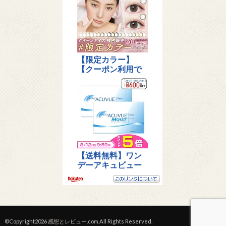
©Copyright2026
感想とレビュー.com
.All Rights Reserved.