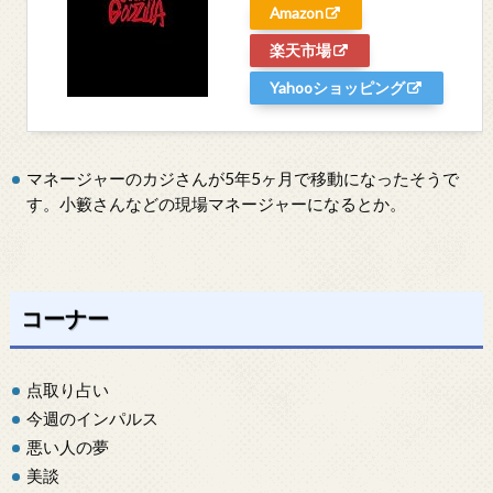
Amazon
楽天市場
Yahooショッピング
マネージャーのカジさんが5年5ヶ月で移動になったそうで
す。小籔さんなどの現場マネージャーになるとか。
コーナー
点取り占い
今週のインパルス
悪い人の夢
美談