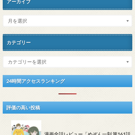
アーカイブ
カテゴリー
24時間アクセスランキング
評価の高い投稿
漫画全話レビュー「めぞん一刻 第161話