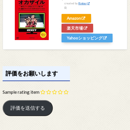
created by
Rinker
R
Amazon
楽天市場
Yahooショッピング
評価をお願いします
Sample rating item