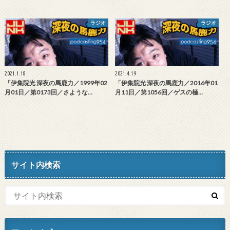
ラジオ
ラジオ
2021.1.18
2021.4.19
「伊集院光 深夜の馬鹿力／1999年02
「伊集院光 深夜の馬鹿力／2016年01
月01日／第0173回／さような…
月11日／第1056回／ゲスの極…
サイト内検索