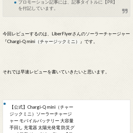
プロモーション記事には、記事タイトルに【PR】
を付記しています。
今回レビューするのは、LiberFlyerさんのソーラーチャージャー
『Chargi-Q min
i（チャージックミニ）
』です。
それでは早速レビューを書いていきたいと思います。
【公式】Chargi-Q mini（チャー
ジックミニ）ソーラーチャージ
ャー モバイルバッテリー 大容量
手回し 充電器 太陽光発電 防災グ