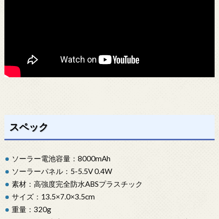
スペック
ソーラー電池容量：8000mAh
ソーラーパネル：5-5.5V 0.4W
素材：高強度完全防水ABSプラスチック
サイズ：13.5×7.0×3.5cm
重量：320g