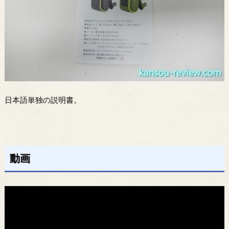
日本語単独の説明書。
動画