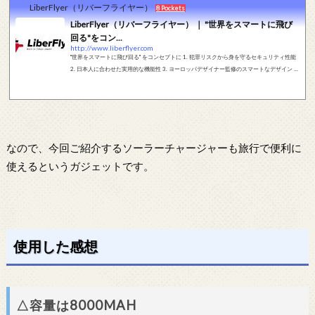
LiberFlyer（リバーフライヤー）
8 Pockets
LiberFlyer（リバーフライヤー） ｜ "世界をスマートに飛び
回る"をコン...
http://www.liberflyer.com
"世界をスマートに飛び回る" をコンセプトに 1. 犯罪リスクから身を守るセキュリティ性能
2. 日本人に合わせた実用的な機能性 3. ヨーロッパデザイナー監修のスマートなデザイン の
3つを融合させた独自製品を開発しております。
なので、今回ご紹介するソーラーチャージャーも旅行で便利に
使えるというガジェットです。
使用した感想
△容量は8000MAH