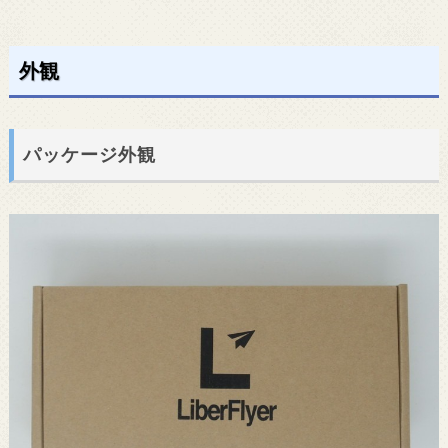
外観
パッケージ外観