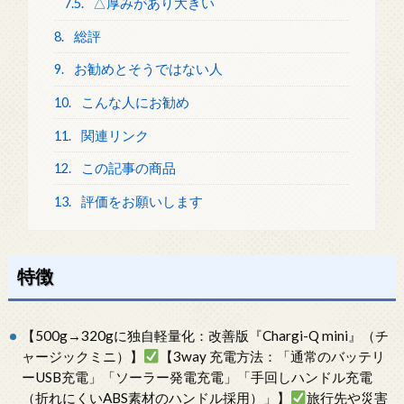
7.5.
△厚みがあり大きい
8.
総評
9.
お勧めとそうではない人
10.
こんな人にお勧め
11.
関連リンク
12.
この記事の商品
13.
評価をお願いします
特徴
【500g→320gに独自軽量化：改善版『Chargi-Q mini』（チ
ャージックミニ）】
【3way 充電方法：「通常のバッテリ
ーUSB充電」「ソーラー発電充電」「手回しハンドル充電
（折れにくいABS素材のハンドル採用）」】
旅行先や災害