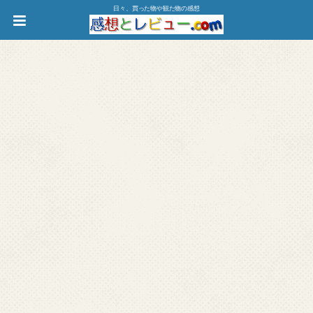
日々、買った物や観た物の感想