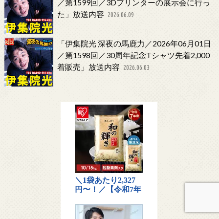
／第1599回／3Dプリンターの展示会に行っ
た」放送内容
2026.06.09
「伊集院光 深夜の馬鹿力／2026年06月01日
／第1598回／30周年記念Tシャツ先着2,000
着販売」放送内容
2026.06.03