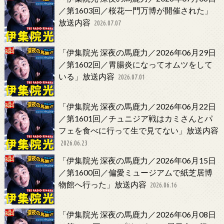
／第1603回／桜花一門万博が開催された」
放送内容
2026.07.07
「伊集院光 深夜の馬鹿力／2026年06月29日
／第1602回／胃腸炎になってオムツをして
いる」放送内容
2026.07.01
「伊集院光 深夜の馬鹿力／2026年06月22日
／第1601回／チュニジア戦はカミさんとパ
フェを食べに行って生で見てない」放送内容
2026.06.23
「伊集院光 深夜の馬鹿力／2026年06月15日
／第1600回／偏愛ミュージアムで紙芝居博
物館へ行った」放送内容
2026.06.16
「伊集院光 深夜の馬鹿力／2026年06月08日