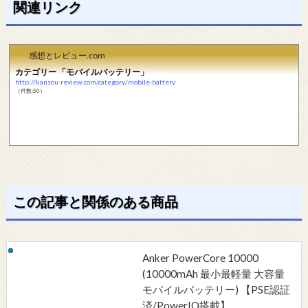
関連リンク
感想とレビュー.com
カテゴリー 「モバイルバッテリー」
http://kansou-review.com/category/mobile-battery
（件数:50）
この記事と関係のある商品
Anker PowerCore 10000
(10000mAh 最小最軽量 大容量
モバイルバッテリー) 【PSE認証
済/PowerIQ搭載】