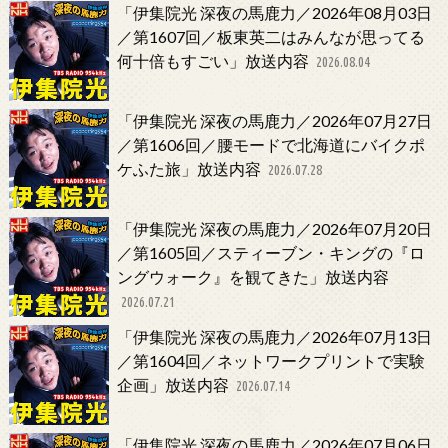
「伊集院光 深夜の馬鹿力／2026年08月03日
／第1607回／板東英二はみんなが思ってる
何十倍もすごい」放送内容
2026.08.04
「伊集院光 深夜の馬鹿力／2026年07月27日
／第1606回／腰モードで北海道にバイクポ
ケふた旅」放送内容
2026.07.28
「伊集院光 深夜の馬鹿力／2026年07月20日
／第1605回／スティーブン・キングの『ロ
ングウォーク』を観てきた」放送内容
2026.07.21
「伊集院光 深夜の馬鹿力／2026年07月13日
／第1604回／ネットワークプリントで実験
企画」放送内容
2026.07.14
「伊集院光 深夜の馬鹿力／2026年07月06日