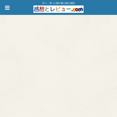
日々、買った物や観た物の感想