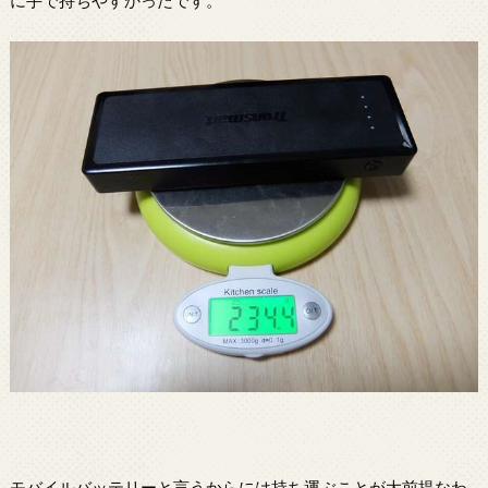
に手で持ちやすかったです。
モバイルバッテリーと言うからには持ち運ぶことが大前提なわ