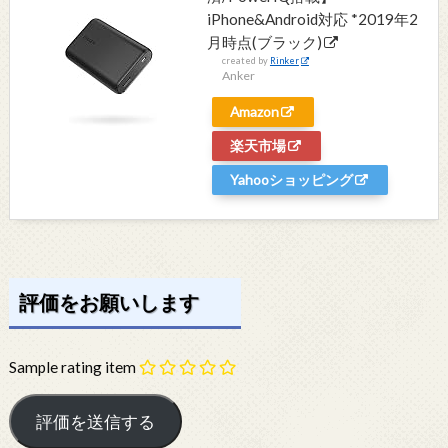
iPhone&Android対応 *2019年2
月時点(ブラック)
created by
Rinker
Anker
Amazon
楽天市場
Yahooショッピング
評価をお願いします
Sample rating item