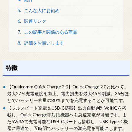
5.
こんな人にお勧め
6.
関連リンク
7.
この記事と関係のある商品
8.
評価をお願いします
特徴
【Qualcomm Quick Charge 3.0】Quick Charge 2.0と比べて、
最大27％充電速度を向上、電力損失を最大45％削減。35分ほ
どでバッテリー容量の80％までを充電することが可能です。
【フルスピード充電＆USB-C搭載】出力自動判別VoltIQを搭
載し、Quick Charge非対応機器へも急速充電が可能です。ま
た5V/3Aで充電可能なUSB-Cポートも搭載し、USB Type-C機
器に最適で、五時間でバッテリーの満充電を可能にします。