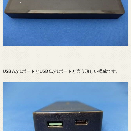
USB Aが1ポートとUSB Cが1ポートと言う珍しい構成です。