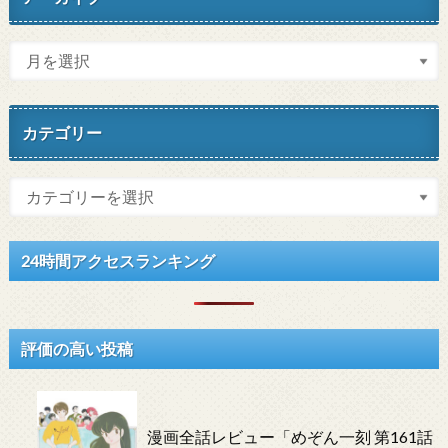
カテゴリー
24時間アクセスランキング
評価の高い投稿
漫画全話レビュー「めぞん一刻 第161話