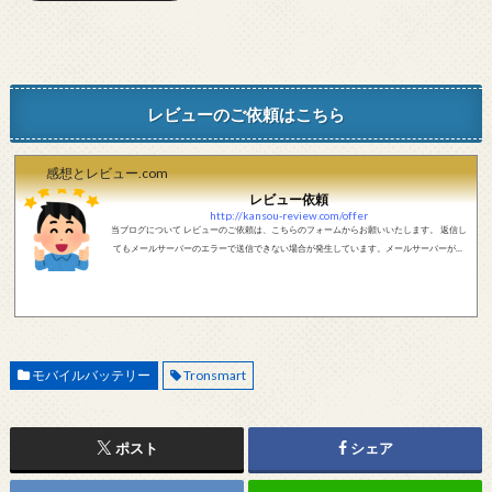
レビューのご依頼はこちら
感想とレビュー.com
レビュー依頼
http://kansou-review.com/offer
当ブログについて レビューのご依頼は、こちらのフォームからお願いいたします。 返信し
てもメールサーバーのエラーで送信できない場合が発生しています。メールサーバーが正
しく動作しているかどうか、メールアドレスが正しいかどうか、ご確認をお願いします。
現在確認できている、送信エラーになるメールサーバー以下になります。 @foxmail.com 上
記メールサーバーをお使いで、こちらから返信がない場合、他のメールサーバー、メール
アドレスから連絡をお願いします。 レビュー依頼
モバイルバッテリー
Tronsmart
ポスト
シェア