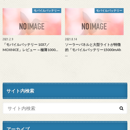
モバイルバッテリー
モバイルバッテリー
2021.2.9
2021.8.14
「モバイルバッテリー 1037／
ソーラーパネルと大型ライトが特徴
MOXNICE」レビュー ～極薄1000…
的「モバイルバッテリー15000mAh
…
サイト内検索
アーカイブ