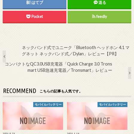
はてブ
送る
Pocket
feedly
ネックバンド式でユニーク「Bluetooth ヘッドホン 4.1 マ
グネット ネックバンド式／Dylan」レビュー【PR】
コンパクトなQC3.0USB充電器「Quick Charge 3.0 Trons
mart USB急速充電器／Tronsmart」レビュー
RECOMMEND
こちらの記事も人気です。
モバイルバッテリー
モバイルバッテリー
2021.8.23
2021.1.14