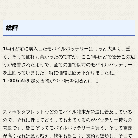
総評
1年ほど前に購入したモバイルバッテリーはもっと大きく、重
く、そして価格も高かったのですが、ここ1年ほどで随分この辺
りが改善されたようで、全ての面で以前のモバイルバッテリー
を上回っていました。特に価格は随分下がりましたね。
10000mAhを超える物が2000円を切るとは…。
スマホやタブレットなどのモバイル端末が急速に普及している
ので、それに伴ってどうしても出てくるのがバッテリー持ちの
問題です。皆こぞってモバイルバッテリーを買う、そして需要
が高くなれば数も増え、競争も起こり、技術も進歩し、そして