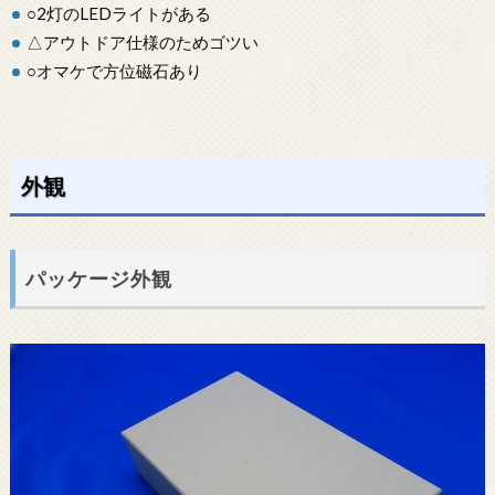
○2灯のLEDライトがある
△アウトドア仕様のためゴツい
○オマケで方位磁石あり
外観
パッケージ外観