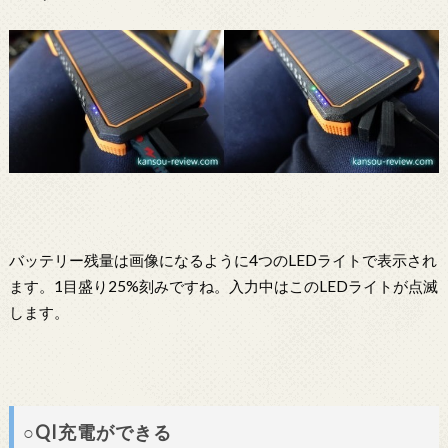
バッテリー残量は画像になるように4つのLEDライトで表示され
ます。1目盛り25%刻みですね。入力中はこのLEDライトが点滅
します。
○QI充電ができる