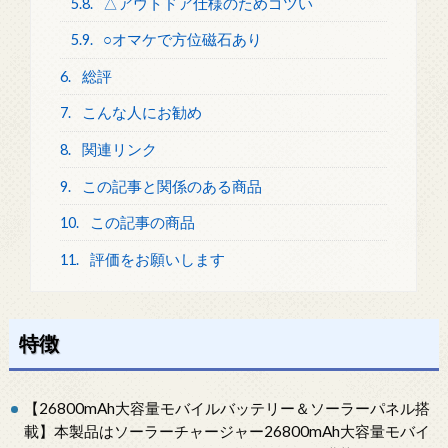
5.8.
△アウトドア仕様のためゴツい
5.9.
○オマケで方位磁石あり
6.
総評
7.
こんな人にお勧め
8.
関連リンク
9.
この記事と関係のある商品
10.
この記事の商品
11.
評価をお願いします
特徴
【26800mAh大容量モバイルバッテリー＆ソーラーパネル搭
載】本製品はソーラーチャージャー26800mAh大容量モバイ