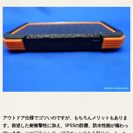
アウトドア仕様でゴツいのですが、もちろんメリットもありま
す。前述した耐衝撃性に加え、IP55の防塵、防水性能が備わっ
ています。
その証左として、USBポートのある部分が、みっち