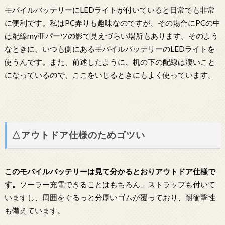
モバイルバッテリーにLEDライトが付いていると日常でも非常
に便利です。私はPC弄りも趣味なのですが、その場合にPCの中
は配線my亜パーツの影で見えづらい場所もあります。そのよう
なときに、いつも側にあるモバイルバッテリーのLEDライトを
使うんです。また、前述したように、机の下の配線は凄いこと
になっているので、ここをいじるときにもよく使っています。
△アウトドア仕様のためゴツい
このモバイルバッテリーは見て分かるとおりアウトドア仕様で
す。
ソーラー充電できることはもちろん、ストラップも付いて
いますし、周囲をぐるっと分厚いゴムが覆っており、耐衝撃性
も備えています。