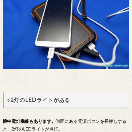
○2灯のLEDライトがある
懐中電灯機能もあります。
側面にある電源ボタンを長押しする
と、2灯のLEDライトが点灯。