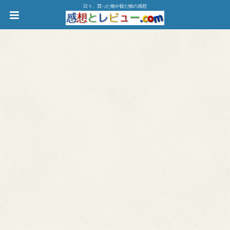
日々、買った物や観た物の感想