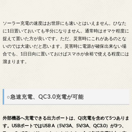
ソーラー充電の速度はお世辞にも速いとはいえません。ひなた
に1日置いておいても半分になりません。通常時はオマケ程度に
捉えて置いた方が良いです。ただ、災害時にこれがあるのとな
いのでは大違いだと思います。災害時に電源が確保出来ない場
合でも、1日日向に置いておけばスマホが余裕で使える程度には
溜まります。
○急速充電、QC3.0充電が可能
外部機器へ充電できる出力ポートは、Qi充電を含めて5つありま
す。USBポートではUSB A（5V/3A、5V/3A、QC3.0）が3つ、