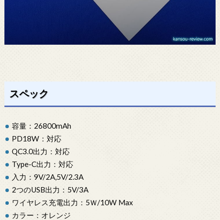
スペック
容量：26800mAh
PD18W：対応
QC3.0出力：対応
Type-C出力：対応
入力：9V/2A,5V/2.3A
2つのUSB出力：5V/3A
ワイヤレス充電出力：5Ｗ/10W Max
カラー：オレンジ