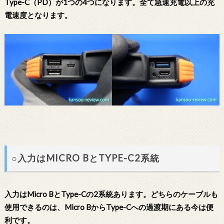
Type-C（PD）が1つの4つになります。全て急速充電以上の充
電速度となります。
○入力はMICRO BとTYPE-C2系統
入力はMicro BとType-Cの2系統あります。どちらのケーブルも
使用できるのは、Micro BからType-Cへの過渡期にある今は便
利です。