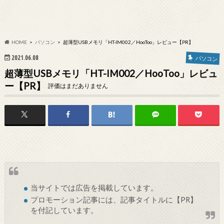
HOME
パソコン
超薄型USBメモリ「HT-IM002／HooToo」レビュー【PR】
2021.06.08
パソコン
超薄型USBメモリ「HT-IM002／HooToo」レビュ
ー【PR】
評価はまだありません
当サイトでは
広告
を掲載しています。
プロモーション記事には、記事タイトルに【PR】
を付記しています。