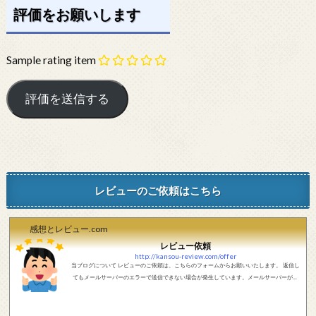
評価をお願いします
Sample rating item
レビューのご依頼はこちら
感想とレビュー.com
レビュー依頼
http://kansou-review.com/offer
当ブログについて レビューのご依頼は、こちらのフォームからお願いいたします。 返信し
てもメールサーバーのエラーで送信できない場合が発生しています。メールサーバーが正
しく動作しているかどうか、メールアドレスが正しいかどうか、ご確認をお願いします。
現在確認できている、送信エラーになるメールサーバー以下になります。 @foxmail.com 上
記メールサーバーをお使いで、こちらから返信がない場合、他のメールサーバー、メール