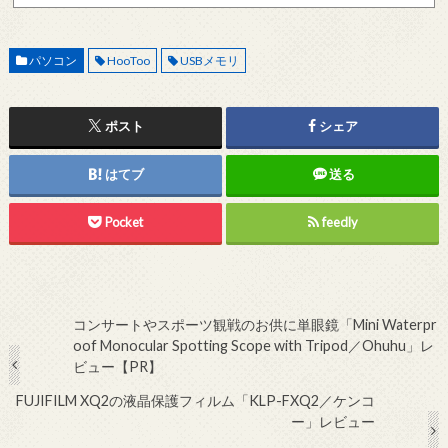
アドレスから連絡をお願いします。 レビュー依頼
パソコン
HooToo
USBメモリ
ポスト
シェア
はてブ
送る
Pocket
feedly
コンサートやスポーツ観戦のお供に単眼鏡「Mini Waterpr
oof Monocular Spotting Scope with Tripod／Ohuhu」レ
ビュー【PR】
FUJIFILM XQ2の液晶保護フィルム「KLP-FXQ2／ケンコ
ー」レビュー