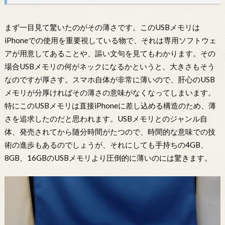
まず一目見て驚いたのがその薄さです。このUSBメモリは
iPhoneでの使用を重要視している物で、それは専用ソフトウェ
アが用意してあることや、謳い文句を見てもわかります。その
場合USBメモリの何がネックになるかというと、大きさもそう
なのですが厚さす。スマホ自体が非常に薄いので、肝心のUSB
メモリが分厚ければその薄さの意味がなくなってしまいます。
特にこのUSBメモリは直接iPhoneに差し込める構造のため、薄
さを追求したのだと思われます。USBメモリとのジャンル自
体、発売されてから随分時間がたつので、時間的な意味での技
術の進歩もあるのでしょうが、それにしても手持ちの4GB、
8GB、16GBのUSBメモリより圧倒的に薄いのには驚きます。