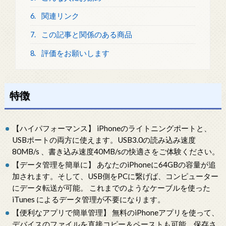
6.
関連リンク
7.
この記事と関係のある商品
8.
評価をお願いします
特徴
【ハイパフォーマンス】 iPhoneのライトニングポートと、
USBポートの両方に使えます。USB3.0の読み込み速度
80MB/s 、書き込み速度40MB/sの快適さをご体験ください。
【データ管理を簡単に】 あなたのiPhoneに64GBの容量が追
加されます。そして、USB側をPCに繋げば、コンピューター
にデータ転送が可能。 これまでのようなケーブルを使った
iTunes によるデータ管理が不要になります。
【便利なアプリで簡単管理】 無料のiPhoneアプリを使って、
デバイスのファイルを直接コピー＆ペーストも可能。保存さ