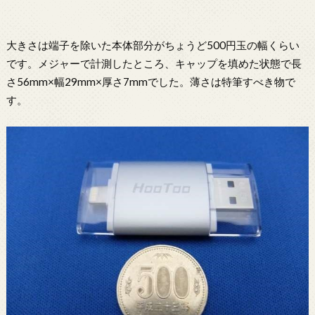
大きさは端子を除いた本体部分がちょうど500円玉の幅くらい
です。メジャーで計測したところ、キャップを填めた状態で長
さ56mm×幅29mm×厚さ7mmでした。薄さは特筆すべき物で
す。