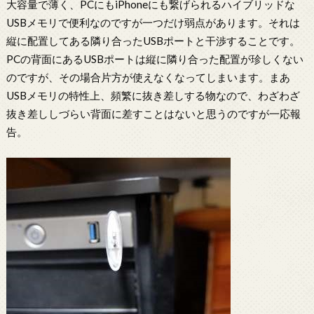
大容量で薄く、PCにもiPhoneにも繋げられるハイブリッドな
USBメモリで便利なのですが一つだけ弱点があります。それは
縦に配置してある隣り合ったUSBポートと干渉することです。
PCの背面にあるUSBポートは縦に隣り合った配置が珍しくない
のですが、その場合片方が使えなくなってしまいます。まあ
USBメモリの特性上、頻繁に抜き差しする物なので、わざわざ
抜き差ししづらい背面に差すことはないと思うのですが一応報
告。