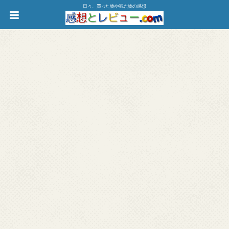
日々、買った物や観た物の感想