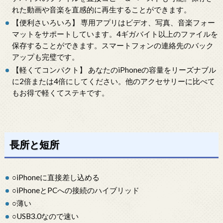
れた動画や音楽を直感的に再生することができます。
【便利さいろいろ】 専用アプリはビデオ、写真、音楽フォー
マットをサポートしています。4ギガバイト以上のファイルを
保存することができます。スマートフォンの連絡先のバック
アップも完璧です。
【軽くてコンパクト】 あなたのiPhoneの容量をリーズナブル
に2倍または4倍にしてください。他のアクセサリーに比べて
もお得で軽くてステキです。
長所と短所
○iPhoneに直接差し込める
○iPhoneとPCへの接続のハイブリッド
○薄い
○USB3.0なので速い