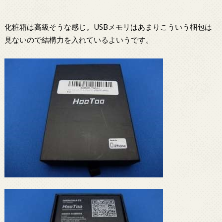
化粧箱は高級そうな感じ。USBメモリはあまりこういう梱包は
見ないので結構力を入れているよいうです。