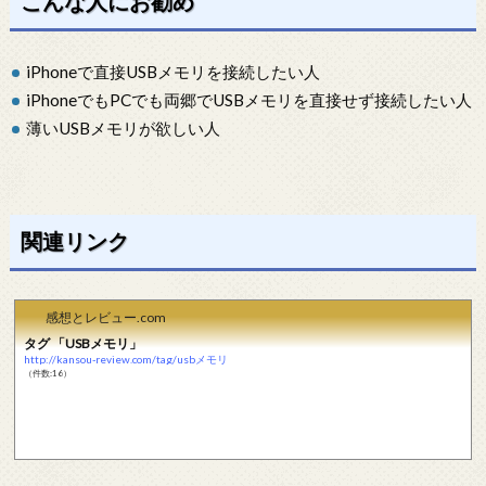
こんな人にお勧め
iPhoneで直接USBメモリを接続したい人
iPhoneでもPCでも両郷でUSBメモリを直接せず接続したい人
薄いUSBメモリが欲しい人
関連リンク
感想とレビュー.com
タグ 「USBメモリ」
http://kansou-review.com/tag/usbメモリ
（件数:16）