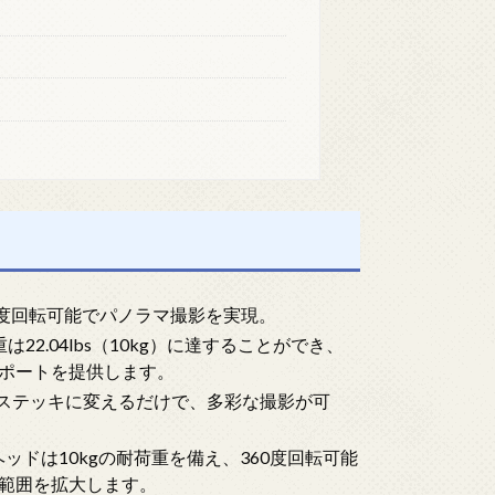
60度回転可能でパノラマ撮影を実現。
22.04lbs（10kg）に達することができ、
ポートを提供します。
やステッキに変えるだけで、多彩な撮影が可
ルヘッドは10kgの耐荷重を備え、360度回転可能
範囲を拡大します。