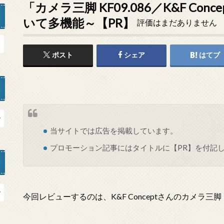
「カメラ三脚 KF09.086／K&F Co
いて多機能～【PR】
評価はまだありません
ポスト
シェア
はてブ
当サイトでは
広告
を掲載しています。
プロモーション記事にはタイトルに【PR】を付記
今回レビューするのは、K&F Conceptさんのカメラ三脚『