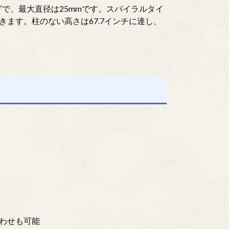
グで、最大直径は25mmです。スパイラルタイ
ます。柱のない高さは67.7インチに達し、
わせも可能