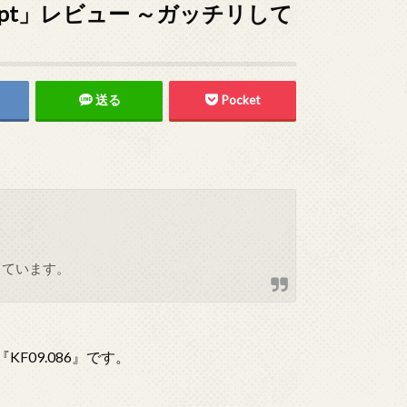
ncept」レビュー ～ガッチリして
送る
Pocket
しています。
KF09.086』です。