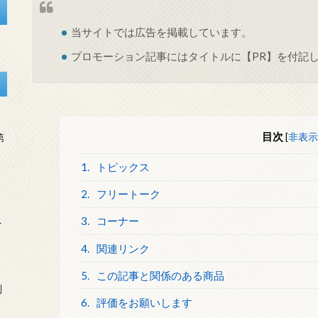
当サイトでは
広告
を掲載しています。
プロモーション記事にはタイトルに【PR】を付記
目次
[
非表示
第
1.
トピックス
2.
フリートーク
3.
コーナー
を
4.
関連リンク
5.
この記事と関係のある商品
刻
6.
評価をお願いします