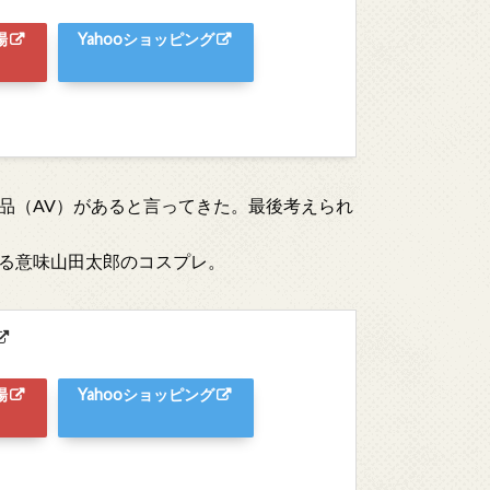
場
Yahooショッピング
品（AV）があると言ってきた。最後考えられ
る意味山田太郎のコスプレ。
場
Yahooショッピング