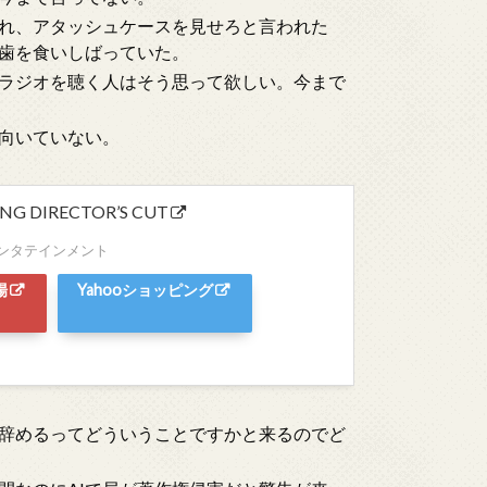
れ、アタッシュケースを見せろと言われた
歯を食いしばっていた。
ラジオを聴く人はそう思って欲しい。今まで
向いていない。
G DIRECTOR’S CUT
ンタテインメント
場
Yahooショッピング
辞めるってどういうことですかと来るのでど