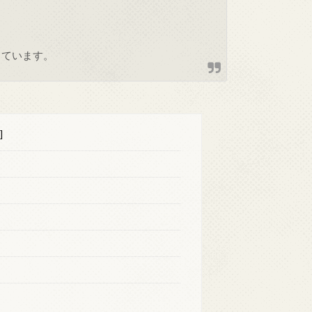
しています。
]