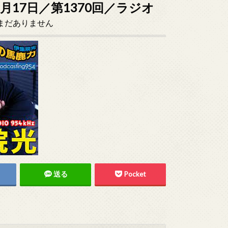
1月17日／第1370回／ラジオ
まだありません
送る
Pocket