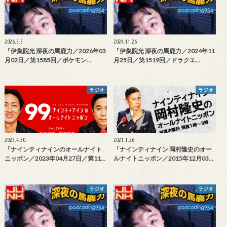
2026.3.3
2024.11.26
「伊集院光 深夜の馬鹿力／2026年03
「伊集院光 深夜の馬鹿力／2024年11
月02日／第1585回／ポケモン…
月25日／第1519回／ドラクエ…
ラジオ
ラジオ
2023.4.30
2021.1.26
「ナインティナインのオールナイト
「ナインティナイン 岡村隆史のオー
ニッポン／2023年04月27日／第11…
ルナイトニッポン／2015年12月03…
ラジオ
ラジオ