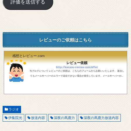
レビューのご依頼はこちら
感想とレビュー.com
レビュー依頼
http://kansou-review.com/offer
当ブログについて レビューのご依頼は、こちらのフォームからお願いいたします。 返信し
てもメールサーバーのエラーで送信できない場合が発生しています。メールサーバーが正
しく動作しているかどうか、メールアドレスが正しいかどうか、ご確認をお願いします。
現在確認できている、送信エラーになるメールサーバー以下になります。 @foxmail.com 上
記メールサーバーをお使いで、こちらから返信がない場合、他のメールサーバー、メール
アドレスから連絡をお願いします。 レビュー依頼
ラジオ
伊集院光
放送内容
深夜の馬鹿力
深夜の馬鹿力放送内容