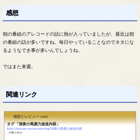
感想
朝の番組のアレコードの話に熱が入っていましたが、最近は朝
の番組の話が多いですね。毎日やっていることなのでネタにな
るようなでき事が多いんでしょうね。
ではまた来週。
関連リンク
感想とレビュー.com
タグ 「深夜の馬鹿力放送内容」
http://kansou-review.com/tag/深夜の馬鹿力放送内容
（件数:1606）