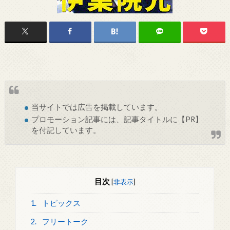
当サイトでは
広告
を掲載しています。
プロモーション記事には、記事タイトルに【PR】
を付記しています。
目次
[
非表示
]
1.
トピックス
2.
フリートーク