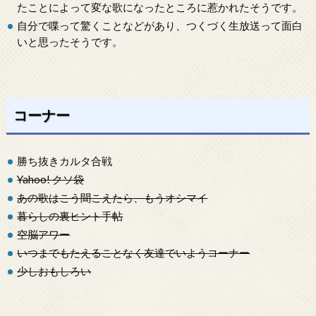
たことによって変な歌になったところに惹かれたそうです。
自分で喋って驚くことなどがあり、つくづく生放送って面白
いと思ったそうです。
コーナー
勝ち抜きカルタ合戦
Yahoo! クソ袋
あの歌はこう聞こえたら、もうオシマイ
暮らしの裏ヒント手帖
空脳アワー
いつまでもたえることなく友達でいようコーナー
少しおもしろい