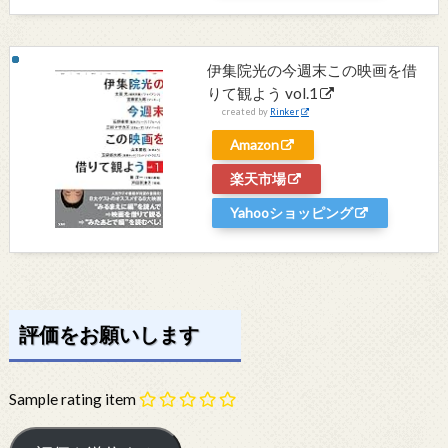
伊集院光の今週末この映画を借
りて観よう vol.1
created by
Rinker
Amazon
楽天市場
Yahooショッピング
評価をお願いします
Sample rating item