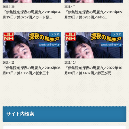
2021.3.20
2021.4.7
「伊集院光 深夜の馬鹿力／2010年04
「伊集院光 深夜の馬鹿力／2013年09
月19日／第0757回／カード類…
月23日／第0935回／iPho…
ラジオ
ラジオ
2021.4.22
2022.10.4
「伊集院光 深夜の馬鹿力／2016年08
「伊集院光 深夜の馬鹿力／2022年10
月01日／第1085回／板東三十…
月03日／第1407回／師匠が死…
サイト内検索