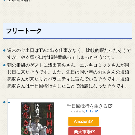
フリートーク
週末の金土日はTVに出る仕事がなく、比較的暇だったそうで
すが、やる気が出ず18時間眠ってしまったそうです。
朝の番組のゲストに浅田真央さん、エレキコミックさんが同
じ日に来たそうです。また、先日は同い年のお坊さんの塩沼
亮潤さんが来たりとバラエティに富んでいるそうです。塩沼
亮潤さんは千日回峰行をしたことで話題になったそうです。
千日回峰行を生きる
created by
Rinker
Amazon
楽天市場