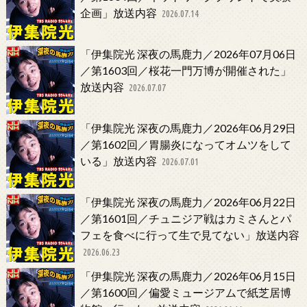
企画」放送内容
2026.07.14
「伊集院光 深夜の馬鹿力／2026年07月06日
／第1603回／桜花一門万博が開催された」
放送内容
2026.07.07
「伊集院光 深夜の馬鹿力／2026年06月29日
／第1602回／胃腸炎になってオムツをして
いる」放送内容
2026.07.01
「伊集院光 深夜の馬鹿力／2026年06月22日
／第1601回／チュニジア戦はカミさんとパ
フェを食べに行って生で見てない」放送内容
2026.06.23
「伊集院光 深夜の馬鹿力／2026年06月15日
／第1600回／偏愛ミュージアムで紙芝居博