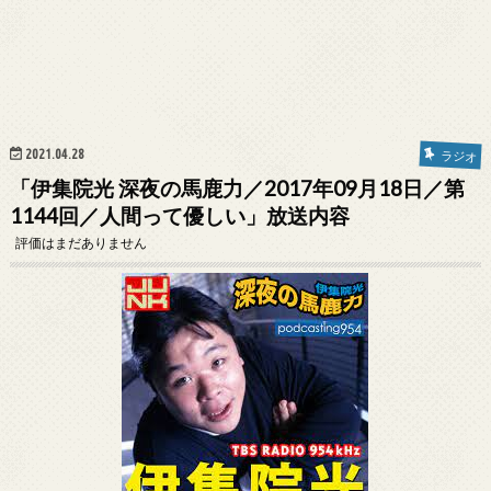
2021.04.28
ラジオ
「伊集院光 深夜の馬鹿力／2017年09月18日／第
1144回／人間って優しい」放送内容
評価はまだありません