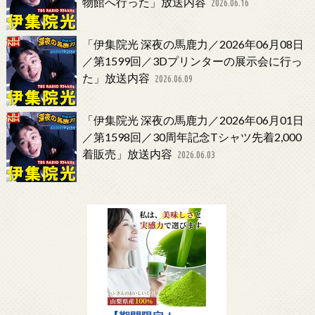
物館へ行った」放送内容
2026.06.16
「伊集院光 深夜の馬鹿力／2026年06月08日
／第1599回／3Dプリンターの展示会に行っ
た」放送内容
2026.06.09
「伊集院光 深夜の馬鹿力／2026年06月01日
／第1598回／30周年記念Tシャツ先着2,000
着販売」放送内容
2026.06.03