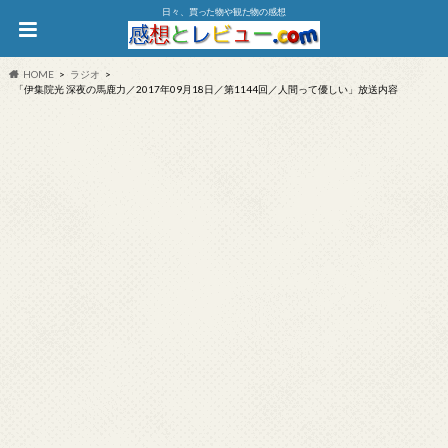
日々、買った物や観た物の感想
HOME
ラジオ
「伊集院光 深夜の馬鹿力／2017年09月18日／第1144回／人間って優しい」放送内容