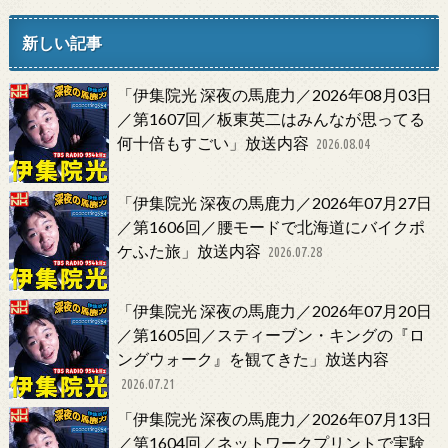
新しい記事
「伊集院光 深夜の馬鹿力／2026年08月03日
／第1607回／板東英二はみんなが思ってる
何十倍もすごい」放送内容
2026.08.04
「伊集院光 深夜の馬鹿力／2026年07月27日
／第1606回／腰モードで北海道にバイクポ
ケふた旅」放送内容
2026.07.28
「伊集院光 深夜の馬鹿力／2026年07月20日
／第1605回／スティーブン・キングの『ロ
ングウォーク』を観てきた」放送内容
2026.07.21
「伊集院光 深夜の馬鹿力／2026年07月13日
／第1604回／ネットワークプリントで実験