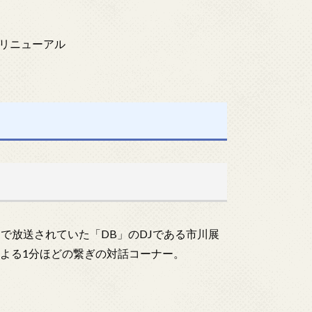
リニューアル
時まで放送されていた「DB」のDJである市川展
による1分ほどの繋ぎの対話コーナー。