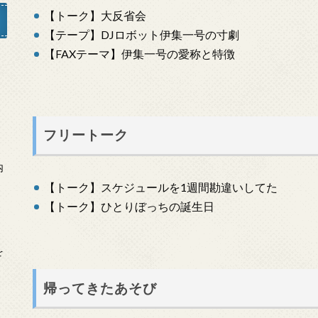
【トーク】大反省会
【テープ】DJロボット伊集一号の寸劇
【FAXテーマ】伊集一号の愛称と特徴
」
フリートーク
内
【トーク】スケジュールを1週間勘違いしてた
【トーク】ひとりぼっちの誕生日
を
帰ってきたあそび