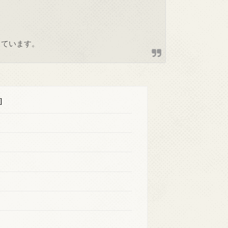
しています。
]