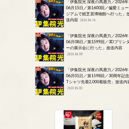
「伊集院光 深夜の馬鹿力／2026年
06月15日／第1600回／偏愛ミュー
ジアムで紙芝居博物館へ行った」
送内容
2026.06.16
「伊集院光 深夜の馬鹿力／2026年
06月08日／第1599回／3Dプリン
ーの展示会に行った」放送内容
2026.06.09
「伊集院光 深夜の馬鹿力／2026年
06月01日／第1598回／30周年記
Tシャツ先着2,000着販売」放送内
2026.06.03