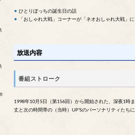
ー
ひとりぼっちの誕生日の話
「おしゃれ大戦」コーナーが「ネオおしゃれ大戦」に
第
放送内容
第
番組ストローク
年
2
1998年10月5日（第156回）から開始された、深夜1
丈と次の時間帯の（当時）UP'Sのパーソナリティたち