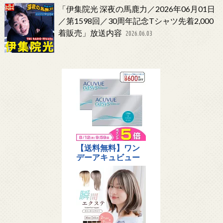
「伊集院光 深夜の馬鹿力／2026年06月01日
／第1598回／30周年記念Tシャツ先着2,000
着販売」放送内容
2026.06.03