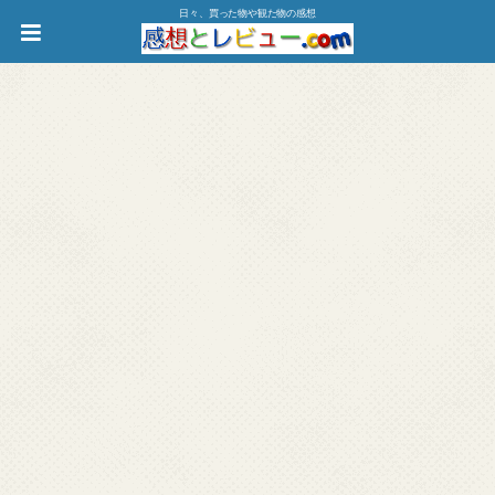
日々、買った物や観た物の感想