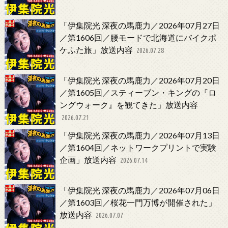
「伊集院光 深夜の馬鹿力／2026年07月27日
／第1606回／腰モードで北海道にバイクポ
ケふた旅」放送内容
2026.07.28
「伊集院光 深夜の馬鹿力／2026年07月20日
／第1605回／スティーブン・キングの『ロ
ングウォーク』を観てきた」放送内容
2026.07.21
「伊集院光 深夜の馬鹿力／2026年07月13日
／第1604回／ネットワークプリントで実験
企画」放送内容
2026.07.14
「伊集院光 深夜の馬鹿力／2026年07月06日
／第1603回／桜花一門万博が開催された」
放送内容
2026.07.07