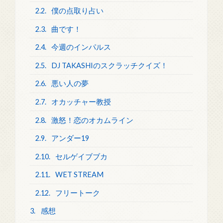
2.2.
僕の点取り占い
2.3.
曲です！
2.4.
今週のインパルス
2.5.
DJ TAKASHIのスクラッチクイズ！
2.6.
悪い人の夢
2.7.
オカッチャー教授
2.8.
激怒！恋のオカムライン
2.9.
アンダー19
2.10.
セルゲイブブカ
2.11.
WET STREAM
2.12.
フリートーク
3.
感想