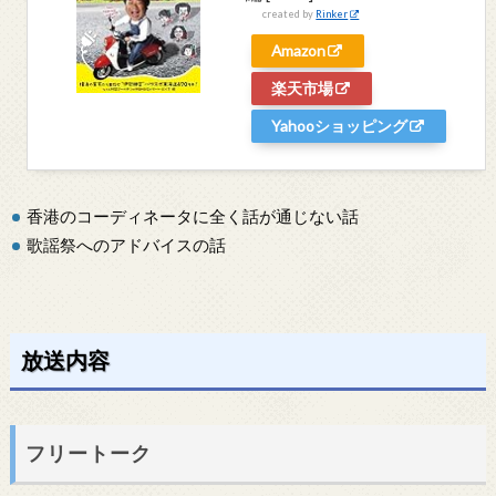
created by
Rinker
Amazon
楽天市場
Yahooショッピング
香港のコーディネータに全く話が通じない話
歌謡祭へのアドバイスの話
放送内容
フリートーク