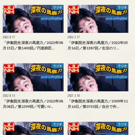
ラジオ
ラジオ
2022.8.17
2022.5.17
「伊集院光 深夜の馬鹿力／2022年08
「伊集院光 深夜の馬鹿力／2022年05
月15日／第1400回／円楽師匠…
月16日／第1387回／生活のリ…
ラジオ
ラジオ
2022.8.13
2021.3.18
「伊集院光 深夜の馬鹿力／2022年08
「伊集院光 深夜の馬鹿力／2009年11
月08日／第1399回／可愛いV…
月16日／第0735回／自分で作…
ラジオ
ラジオ