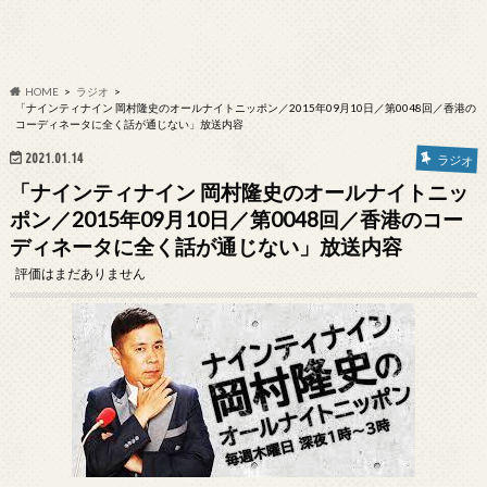
HOME
ラジオ
「ナインティナイン 岡村隆史のオールナイトニッポン／2015年09月10日／第0048回／香港の
コーディネータに全く話が通じない」放送内容
2021.01.14
ラジオ
「ナインティナイン 岡村隆史のオールナイトニッ
ポン／2015年09月10日／第0048回／香港のコー
ディネータに全く話が通じない」放送内容
評価はまだありません