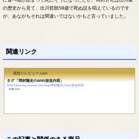
の歴史から見て、出川哲朗58歳で死ぬ説を唱えているのです
が、あながちそれは間違いではないかもと言っていました。
関連リンク
感想とレビュー.com
タグ 「岡村隆史のANN放送内容」
http://kansou-review.com/tag/岡村隆史のann放送内容
（件数:281）
この記事と関係のある商品