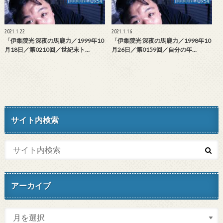
2021.1.22
2021.1.16
「伊集院光 深夜の馬鹿力／1999年10
「伊集院光 深夜の馬鹿力／1998年10
月18日／第0210回／世紀末ト…
月26日／第0159回／自分の年…
サイト内検索
アーカイブ