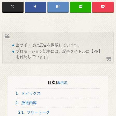
当サイトでは
広告
を掲載しています。
プロモーション記事には、記事タイトルに【PR】
を付記しています。
目次
[
非表示
]
1.
トピックス
2.
放送内容
2.1.
フリートーク