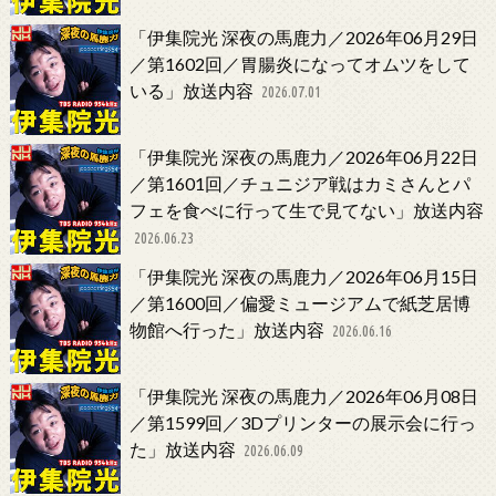
「伊集院光 深夜の馬鹿力／2026年06月29日
／第1602回／胃腸炎になってオムツをして
いる」放送内容
2026.07.01
「伊集院光 深夜の馬鹿力／2026年06月22日
／第1601回／チュニジア戦はカミさんとパ
フェを食べに行って生で見てない」放送内容
2026.06.23
「伊集院光 深夜の馬鹿力／2026年06月15日
／第1600回／偏愛ミュージアムで紙芝居博
物館へ行った」放送内容
2026.06.16
「伊集院光 深夜の馬鹿力／2026年06月08日
／第1599回／3Dプリンターの展示会に行っ
た」放送内容
2026.06.09