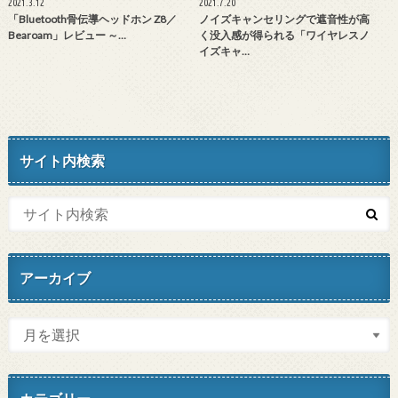
2021.3.12
2021.7.20
「Bluetooth骨伝導ヘッドホン Z8／
ノイズキャンセリングで遮音性が高
Bearoam」レビュー ～…
く没入感が得られる「ワイヤレスノ
イズキャ…
サイト内検索
アーカイブ