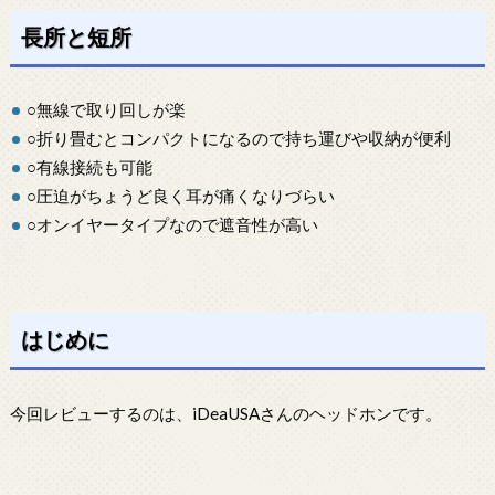
長所と短所
○無線で取り回しが楽
○折り畳むとコンパクトになるので持ち運びや収納が便利
○有線接続も可能
○圧迫がちょうど良く耳が痛くなりづらい
○オンイヤータイプなので遮音性が高い
はじめに
今回レビューするのは、iDeaUSAさんのヘッドホンです。