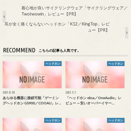
着心地が良いサイクリングウェア「サイクリングウェア／
Twotwowin」レビュー【PR】
耳が全く痛くならないヘッドホン「K12／KingTop」レビ
ュー【PR】
RECOMMEND
こちらの記事も人気です。
ヘッドホン
ヘッドホン
2021.8.30
2021.5.1
あらゆる機器に接続可能「ゲーミン
「ヘッドホン eksa／OneAudio」レ
グヘッドホン GS900／COOAU」レ…
ビュー ～安いオーバーイヤー…
ヘッドホン
ヘッドホン