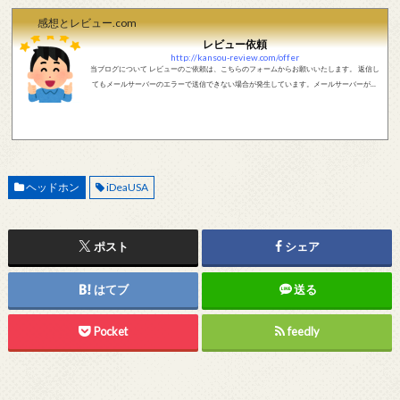
感想とレビュー.com
レビュー依頼
http://kansou-review.com/offer
当ブログについて レビューのご依頼は、こちらのフォームからお願いいたします。 返信し
てもメールサーバーのエラーで送信できない場合が発生しています。メールサーバーが正
しく動作しているかどうか、メールアドレスが正しいかどうか、ご確認をお願いします。
現在確認できている、送信エラーになるメールサーバー以下になります。 @foxmail.com 上
記メールサーバーをお使いで、こちらから返信がない場合、他のメールサーバー、メール
アドレスから連絡をお願いします。 レビュー依頼
ヘッドホン
iDeaUSA
ポスト
シェア
はてブ
送る
Pocket
feedly