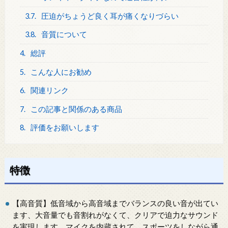
3.7.
圧迫がちょうど良く耳が痛くなりづらい
3.8.
音質について
4.
総評
5.
こんな人にお勧め
6.
関連リンク
7.
この記事と関係のある商品
8.
評価をお願いします
特徴
【高音質】低音域から高音域までバランスの良い音が出てい
ます、大音量でも音割れがなくて、クリアで迫力なサウンド
を実現します。マイクを内蔵されて、スポーツをしながら通