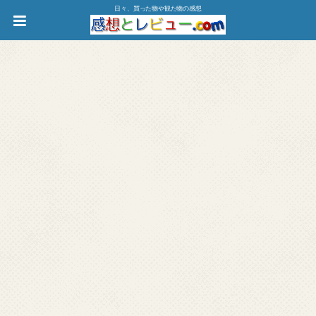
日々、買った物や観た物の感想