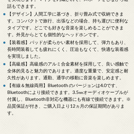
話もできます。
【デザイン】人間工学に基づき、折り畳み式で収納できま
す。コンパクトで旅行、出張などの場合、持ち運びに便利な
タイプです。どこでも好きな音楽を楽しめることができま
す。外見からとても個性的なヘッドホンです。
【装着感】パッドが柔らかい素材を採用して、弾力もあり、
長時間装着しても疲れにくく、圧迫もなくて、快適な装着感
を実現しました。
【高級感】高級感のアルミ合金素材を採用して、良い感触で
全体的見ると魅力的であります。適度な重量で、安定感と耐
久性があります。通勤、通学の移動に音楽を楽しめます。
【有線＆無線両用】Bluetooth のバージョンは4.0です、
Bluetoothにより接続できます。3.5㎜オーディオケーブルが
付属し、Bluetooth非対応な機器にも有線で接続できます。※
品質保証が付き、ご購入日より12ヵ月の保証期間がありま
す。