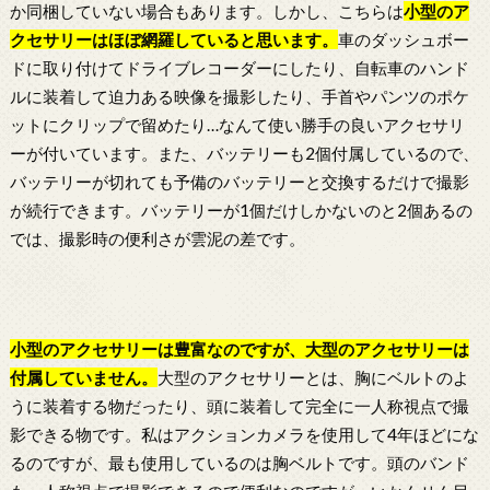
か同梱していない場合もあります。しかし、こちらは
小型のア
クセサリーはほぼ網羅していると思います。
車のダッシュボー
ドに取り付けてドライブレコーダーにしたり、自転車のハンド
ルに装着して迫力ある映像を撮影したり、手首やパンツのポケ
ットにクリップで留めたり…なんて使い勝手の良いアクセサリ
ーが付いています。また、バッテリーも2個付属しているので、
バッテリーが切れても予備のバッテリーと交換するだけで撮影
が続行できます。バッテリーが1個だけしかないのと2個あるの
では、撮影時の便利さが雲泥の差です。
小型のアクセサリーは豊富なのですが、大型のアクセサリーは
付属していません。
大型のアクセサリーとは、胸にベルトのよ
うに装着する物だったり、頭に装着して完全に一人称視点で撮
影できる物です。私はアクションカメラを使用して4年ほどにな
るのですが、最も使用しているのは胸ベルトです。頭のバンド