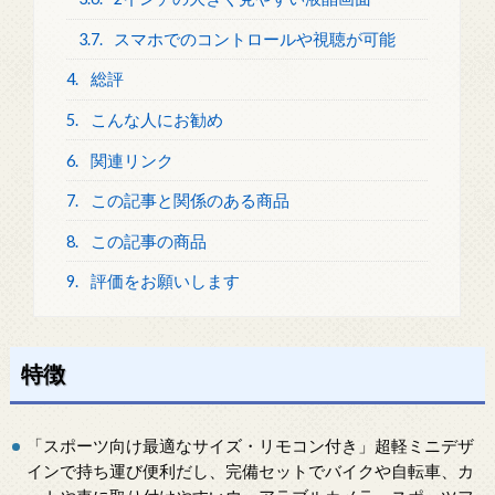
3.7.
スマホでのコントロールや視聴が可能
4.
総評
5.
こんな人にお勧め
6.
関連リンク
7.
この記事と関係のある商品
8.
この記事の商品
9.
評価をお願いします
特徴
「スポーツ向け最適なサイズ・リモコン付き」超軽ミニデザ
インで持ち運び便利だし、完備セットでバイクや自転車、カ