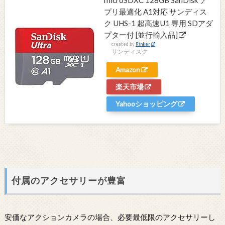
プリ最適化 A1対応 サンディス
ク UHS-1 超高速U1 専用 SDアダ
プター付 [並行輸入品]
created by
Rinker
サンディスク
Amazon
楽天市場
Yahooショッピング
付属のアクセサリーが豊富
安価なアクションカメラの場合、必要最低限のアクセサリーし