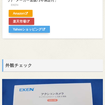
ク)「メーカー直販/1年保証付」
EKEN
Amazon
楽天市場
Yahooショッピング
外観チェック