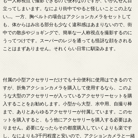
も一人称視点で撮影できるので便利なのですが、いかんせん目
立ってしまいます。なにより街中でやると怪しいことこの上な
い…。一方、胸ベルトの場合はアクションカメラをセットして
も、体からはみ出る部分も少なく違和感はあまりないので、街
中での散歩やジョギングで、簡単な一人称視点を撮影するのに
うってつけです。スーパーのレジを通っても怪訝な顔をされる
ことはまずありません。それくらい日常に馴染みます。
付属の小型アクセサリーだけでも十分便利に使用はできるので
すが、折角アクションカメラを購入して使用するなら、このよ
うな大型のアクセサリーが入っているアクセサリーセットを購
入することをお勧めします。小型から大型、水中用、自撮り棒
まで、ありとあらゆるアクセサリーが付属しています。このセ
ットを購入すると、もう他にアクセサリーを購入する必要はあ
りません。必要になったらその都度購入していくよりも楽です
し、なによりも3千円程度と安いので、アクションカメラと一緒