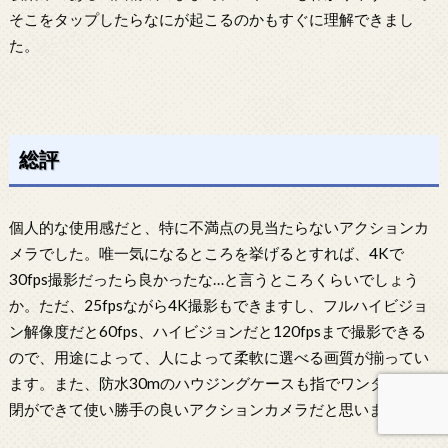
そこをタップしたらなにが起こるのかもすぐに理解できまし
た。
総評
個人的な使用感だと、特に不満点の見当たらないアクションカ
メラでした。唯一気になるところを挙げるとすれば、4Kで
30fps撮影だったら良かったな…と言うところくらいでしょう
か。ただ、25fpsながら4K撮影もできますし、フルハイビジョ
ン解像度だと60fps、ハイビジョンだと120fpsまで撮影できる
ので、用途によって、人によって柔軟に選べる画質が揃ってい
ます。また、防水30mのハウジングケースも指でワンタッチ開
閉ができて使い勝手の良いアクションカメラだと思います。