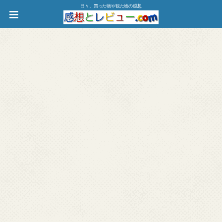
日々、買った物や観た物の感想