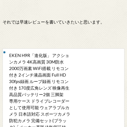
それでは早速レビューを書いていきたいと思います。
EKEN H9R「進化版」 アクショ
ンカメラ 4K高画質 30M防水
2000万画素 WiFi搭載 リモコン
付き 2インチ液晶画面 Full HD
30fps録画 ループ録画 リモコン
付き 170度広角レンズ 映像再生
高品質バッテリー2個 三脚架
専用ケース ドライブレコーダー
として使用可能 ウェアラブルカ
メラ 日本語対応 スポーツカメラ
防犯カメラ 完備セット(ブラッ