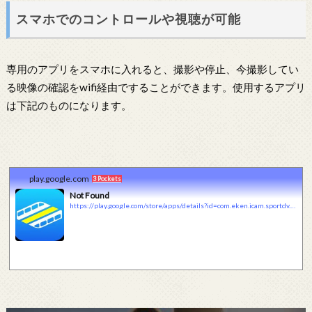
スマホでのコントロールや視聴が可能
専用のアプリをスマホに入れると、撮影や停止、今撮影してい
る映像の確認をwifi経由ですることができます。使用するアプリ
は下記のものになります。
play.google.com
3 Pockets
Not Found
https://play.google.com/store/apps/details?id=com.eken.icam.sportdv.app