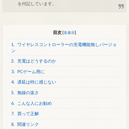
を付記しています。
目次
[
非表示
]
1.
ワイヤレスコントローラーの充電機能無しバージョ
ン
2.
充電はどうするのか
3.
PCゲーム用に
4.
遅延は特に感じない
5.
無線の楽さ
6.
こんな人にお勧め
7.
買って正解
8.
関連リンク