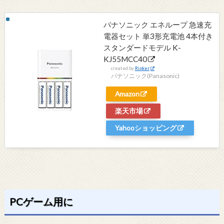
パナソニック エネループ 急速充
電器セット 単3形充電池 4本付き
スタンダードモデル K-
KJ55MCC40
created by
Rinker
パナソニック(Panasonic)
Amazon
楽天市場
Yahooショッピング
PCゲーム用に