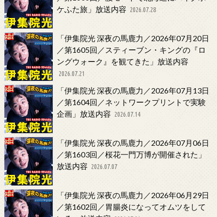
ケふた旅」放送内容
2026.07.28
「伊集院光 深夜の馬鹿力／2026年07月20日
／第1605回／スティーブン・キングの『ロ
ングウォーク』を観てきた」放送内容
2026.07.21
「伊集院光 深夜の馬鹿力／2026年07月13日
／第1604回／ネットワークプリントで実験
企画」放送内容
2026.07.14
「伊集院光 深夜の馬鹿力／2026年07月06日
／第1603回／桜花一門万博が開催された」
放送内容
2026.07.07
「伊集院光 深夜の馬鹿力／2026年06月29日
／第1602回／胃腸炎になってオムツをして