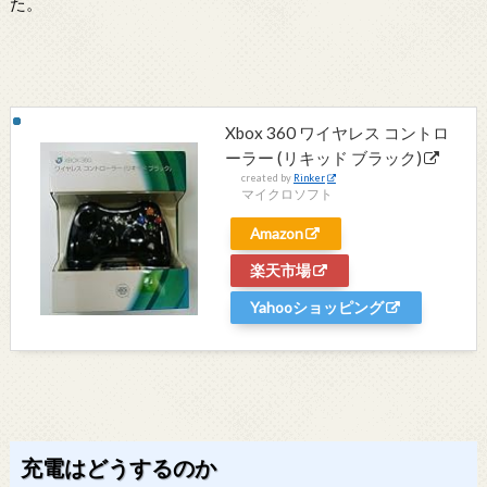
た。
Xbox 360 ワイヤレス コントロ
ーラー (リキッド ブラック)
created by
Rinker
マイクロソフト
Amazon
楽天市場
Yahooショッピング
充電はどうするのか