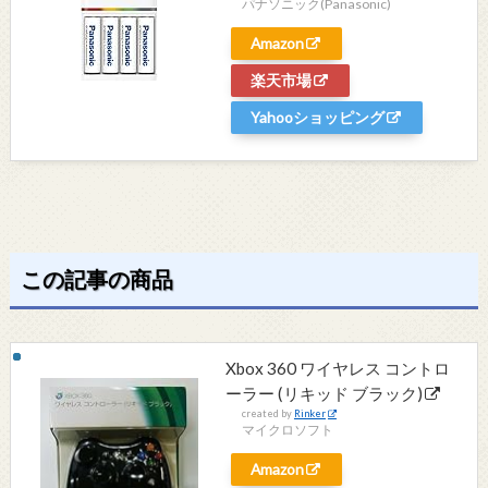
パナソニック(Panasonic)
Amazon
楽天市場
Yahooショッピング
この記事の商品
Xbox 360 ワイヤレス コントロ
ーラー (リキッド ブラック)
created by
Rinker
マイクロソフト
Amazon