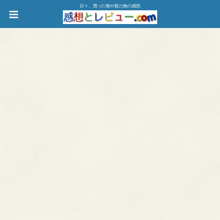
日々、買った物や観た物の感想