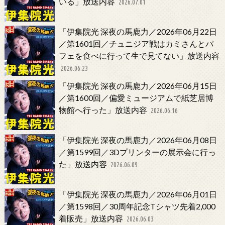
いる」放送内容
2026.07.01
「伊集院光 深夜の馬鹿力／2026年06月22日
／第1601回／チュニジア戦はカミさんとパ
フェを食べに行って生で見てない」放送内容
2026.06.23
「伊集院光 深夜の馬鹿力／2026年06月15日
／第1600回／偏愛ミュージアムで紙芝居博
物館へ行った」放送内容
2026.06.16
「伊集院光 深夜の馬鹿力／2026年06月08日
／第1599回／3Dプリンターの展示会に行っ
た」放送内容
2026.06.09
「伊集院光 深夜の馬鹿力／2026年06月01日
／第1598回／30周年記念Tシャツ先着2,000
着販売」放送内容
2026.06.03