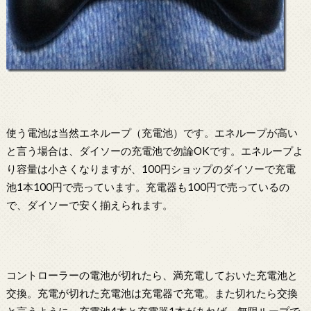
使う電池は当然エネループ（充電池）です。エネループが高い
と言う場合は、ダイソーの充電池で勿論OKです。エネループよ
り容量は小さくなりますが、100円ショップのダイソーで充電
池1本100円で売っています。充電器も100円で売っているの
で、ダイソーで安く揃えられます。
コントローラーの電池が切れたら、満充電しておいた充電池と
交換。充電が切れた充電池は充電器で充電。また切れたら交換
と言うように、充電池4本と充電器1本があれば、無限ループで