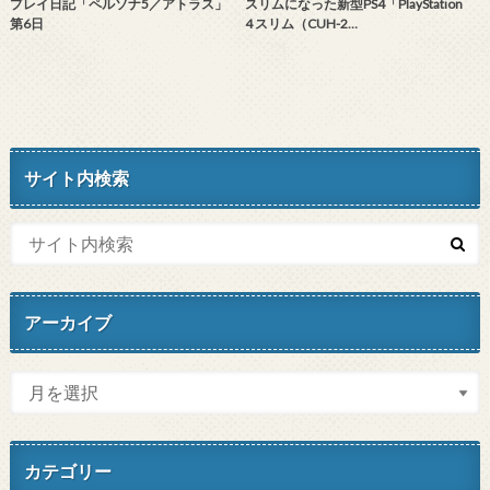
プレイ日記「ペルソナ5／アトラス」
スリムになった新型PS4「PlayStation
第6日
4 スリム（CUH-2…
サイト内検索
アーカイブ
カテゴリー