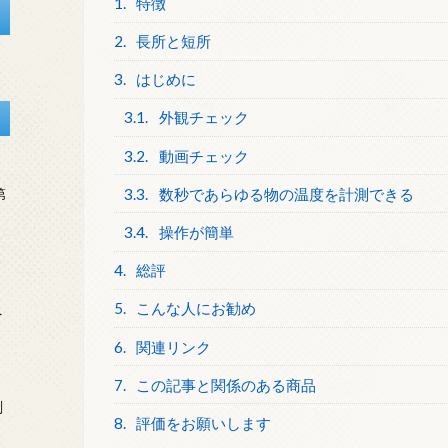
1.
特徴
2.
長所と短所
3.
はじめに
3.1.
外観チェック
3.2.
動画チェック
3.3.
数秒であらゆる物の温度を計測できる
第
3.4.
操作が簡単
4.
総評
5.
こんな人にお勧め
を
6.
関連リンク
7.
この記事と関係のある商品
刻
8.
評価をお願いします