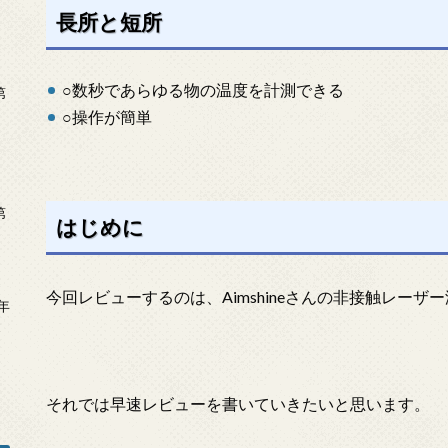
長所と短所
○数秒であらゆる物の温度を計測できる
第
○操作が簡単
第
はじめに
今回レビューするのは、Aimshineさんの非接触レーザ
年
2
それでは早速レビューを書いていきたいと思います。