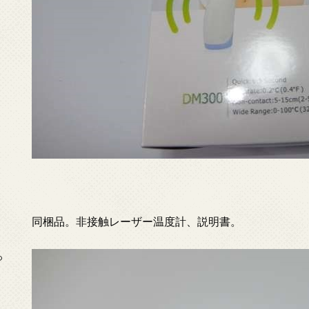
同梱品。非接触レーザー温度計、説明書。
っ