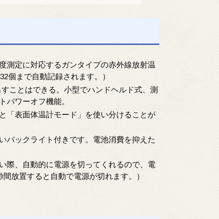
温度測定に対応するガンタイプの赤外線放射温
は32個まで自動記録されます。）
み出すことはできる。小型でハンドヘルド式、測
トパワーオフ機能。
」と「表面体温計モード」を使い分けることが
すいバックライト付きです。電池消費を抑えた
ない際、自動的に電源を切ってくれるので、電
秒間放置すると自動で電源が切れます。）