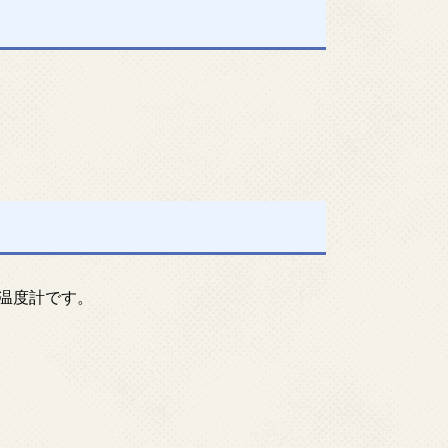
ー温度計です。