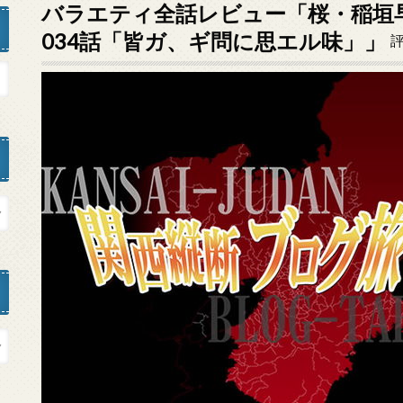
バラエティ全話レビュー「桜・稲垣
034話「皆ガ、ギ問に思エル味」」