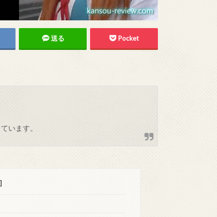
送る
Pocket
しています。
]