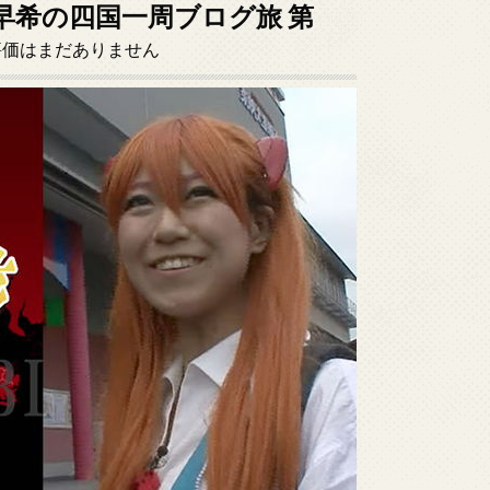
早希の四国一周ブログ旅 第
評価はまだありません