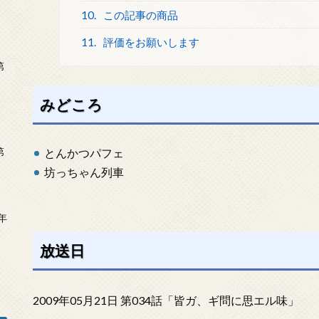
10.
この記事の商品
11.
評価をお願いします
第
みどころ
第
とんかつパフェ
坊っちゃん列車
年
2
放送日
2009年05月21日 第034話「皆ガ、ギ問に思エル味」