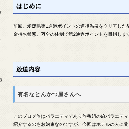
はじめに
放
前回、愛媛県第1通過ポイントの道後温泉をクリアした
金持ち状態。万全の体制で第2通過ポイントを目指しま
タ
放送内容
念
容
有名なとんかつ屋さんへ
このブログ旅はバラエティであり旅番組の旅バラエティ
紹介するのもお約束なのですが、今回はホテルの人に聞