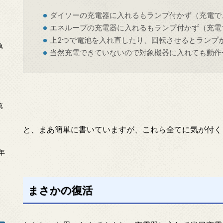
ダイソーの充電器に入れるもランプ付かず（充電で
エネループの充電器に入れるもランプ付かず（充電
上2つで電池を入れ直したり、回転させるとランプ
第
当然充電できていないので対象機器に入れても動作
第
と、まあ簡単に書いていますが、これら全てに気が付く
年
2
まさかの復活