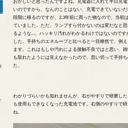
おかしいと思ったんですよね。充電器に入れて半日充電
いのですから。なんのことはない、充電できていないだ
段階に移るのですが、2,3年前に買った物なので、当初
ていました。ただ、ランプすら付かないのは変だなと思
」
るような…。ハッキリ汚れがわかるわけではないのです
した。手持ちのエネループと比べると一目瞭然で、例え
ます。これはもしや汚れによる接触不良ではと思い、雑
も取れたようには見えなかったので、思い切って手持ち
た。
内
わかりづらいかも知れませんが、右がやすりで研磨した
を
も使用もできなくなった充電池です。右側のやすりで研
ね。