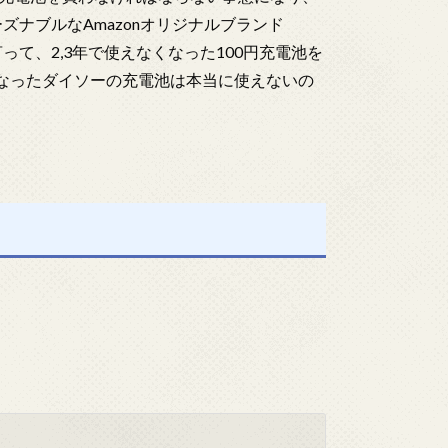
ズナブルなAmazonオリジナルブランド
って、2,3年で使えなくなった100円充電池を
なったダイソーの充電池は本当に使えないの