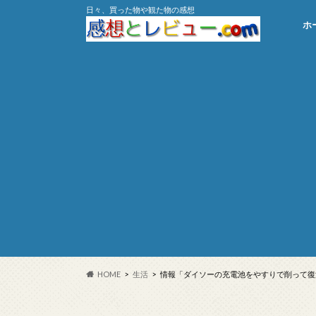
日々、買った物や観た物の感想
ホ
HOME
生活
情報「ダイソーの充電池をやすりで削って復