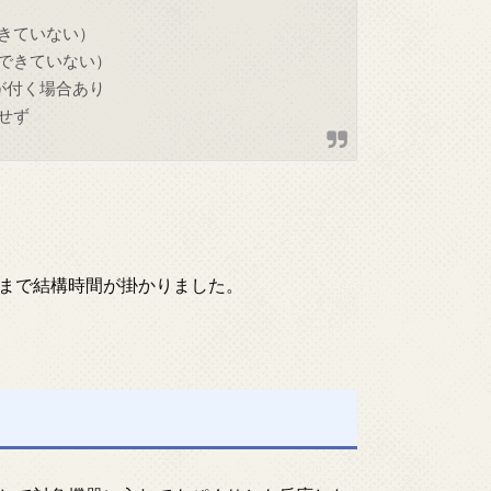
きていない）
できていない）
が付く場合あり
せず
まで結構時間が掛かりました。