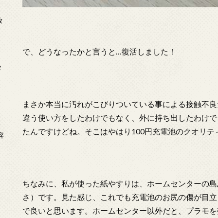
放
で、どうなったかと言うと…復活しました！
タ
まさか本当に汚れがこびりついている事による接触不良
違う使い方をしたわけでもなく、外に持ち出したわけで
念
たんですけどね。そこはやはり100円充電池のクオリテ
容
ちなみに、私が使った紙やすりは、ホームセンターの島忠
さ）です。見た感じ、これでも充電池のお尻の傷が目立
で良いと思います。ホームセンター以外だと、プラモを