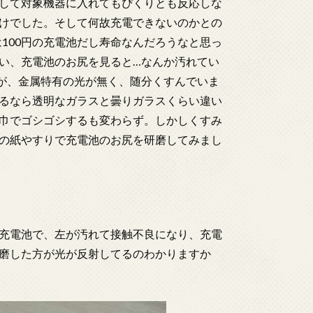
して対象機器に入れてもぴくりとも反応しな
けでした。そして何故充電できないのかとの
は100円の充電池だし寿命なんだろうなと思っ
い、充電池のお尻を見ると…なんか汚れてい
が、金属特有の光が無く、随分くすんでいま
るなら透明なガラスと曇りガラスくらい違い
巾でゴシゴシするも変わらず。しかしくすみ
の紙やすりで充電池のお尻を研磨してみまし
充電池で、左が汚れて接触不良になり、充電
磨した方が光が反射してるのわかりますか