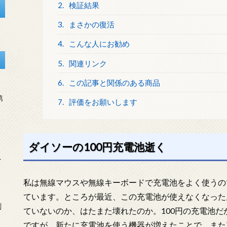
2.
検証結果
3.
まさかの復活
4.
こんな人にお勧め
5.
関連リンク
6.
この記事と関係のある商品
第
7.
評価をお願いします
ダイソーの100円充電池逝く
を
私は無線マウスや無線キーボードで充電池をよく使うの
ています。ところが最近、この充電池が使えなくなった
刻
ていないのか、はたまた壊れたのか。100円の充電池
ですが、新たに充電池を使う機器が増えたことで、また