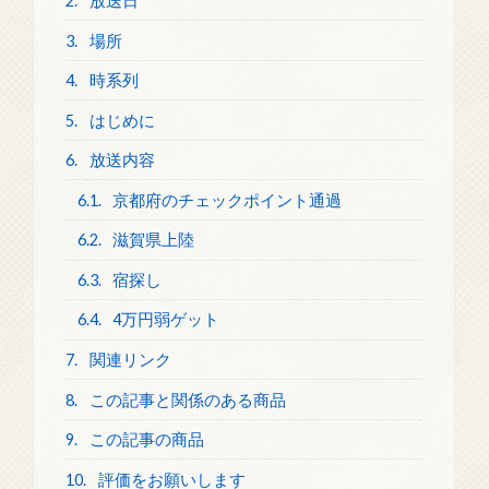
2.
放送日
3.
場所
4.
時系列
5.
はじめに
6.
放送内容
6.1.
京都府のチェックポイント通過
6.2.
滋賀県上陸
6.3.
宿探し
6.4.
4万円弱ゲット
7.
関連リンク
8.
この記事と関係のある商品
9.
この記事の商品
10.
評価をお願いします