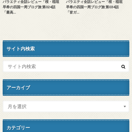
バラエティ全話レビュー「桜・稲垣
バラエティ全話レビュー「桜・稲垣
早希の四国一周ブログ旅 第024話
早希の四国一周ブログ旅 第034話
「最高…
「皆ガ…
サイト内検索
アーカイブ
カテゴリー