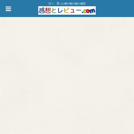
日々、買った物や観た物の感想