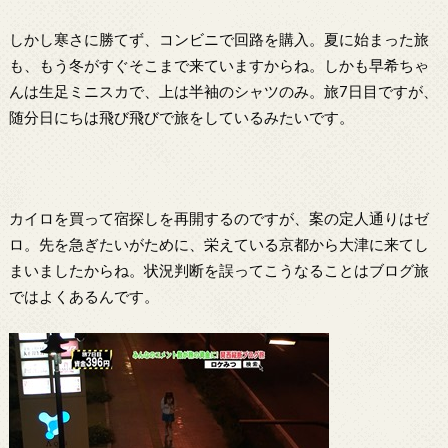
しかし寒さに勝てず、コンビニで回路を購入。夏に始まった旅
も、もう冬がすぐそこまで来ていますからね。しかも早希ちゃ
んは生足ミニスカで、上は半袖のシャツのみ。旅7日目ですが、
随分日にちは飛び飛びで旅をしているみたいです。
カイロを買って宿探しを再開するのですが、案の定人通りはゼ
ロ。先を急ぎたいがために、栄えている京都から大津に来てし
まいましたからね。状況判断を誤ってこうなることはブログ旅
ではよくあるんです。