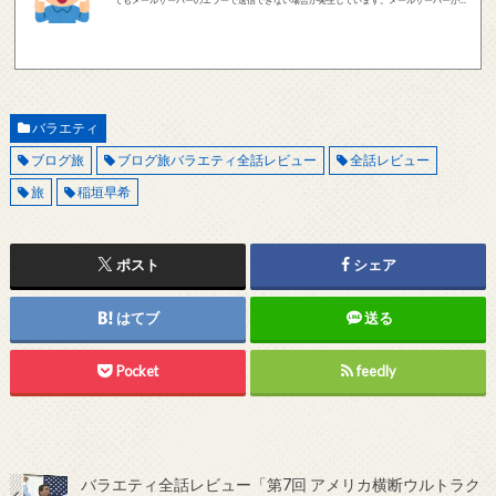
てもメールサーバーのエラーで送信できない場合が発生しています。メールサーバーが正
しく動作しているかどうか、メールアドレスが正しいかどうか、ご確認をお願いします。
現在確認できている、送信エラーになるメールサーバー以下になります。 @foxmail.com 上
記メールサーバーをお使いで、こちらから返信がない場合、他のメールサーバー、メール
アドレスから連絡をお願いします。 レビュー依頼
バラエティ
ブログ旅
ブログ旅バラエティ全話レビュー
全話レビュー
旅
稲垣早希
ポスト
シェア
はてブ
送る
Pocket
feedly
バラエティ全話レビュー「第7回 アメリカ横断ウルトラク