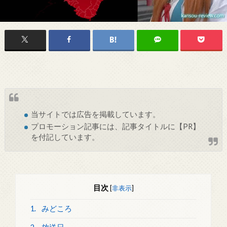
当サイトでは
広告
を掲載しています。
プロモーション記事には、記事タイトルに【PR】
を付記しています。
目次
[
非表示
]
1.
みどころ