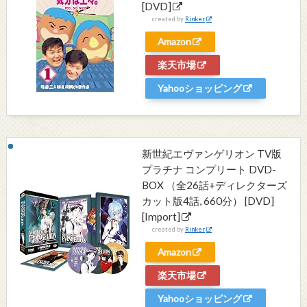
[DVD]
created by
Rinker
Amazon
楽天市場
Yahooショッピング
新世紀エヴァンゲリオン TV版
プラチナ コンプリート DVD-
BOX （全26話+ディレクターズ
カット版4話, 660分） [DVD]
[Import]
created by
Rinker
Amazon
楽天市場
Yahooショッピング