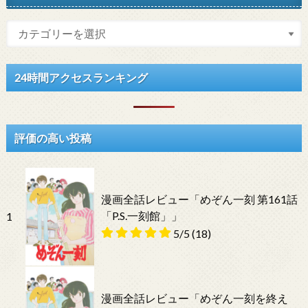
24時間アクセスランキング
評価の高い投稿
漫画全話レビュー「めぞん一刻 第161話
「P.S.一刻館」」
1
5/5
(18)
漫画全話レビュー「めぞん一刻を終え