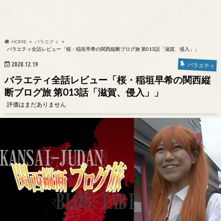
HOME
バラエティ
バラエティ全話レビュー「桜・稲垣早希の関西縦断ブログ旅 第013話「滋賀、侵入」」
2020.12.19
バラエティ
バラエティ全話レビュー「桜・稲垣早希の関西縦
断ブログ旅 第013話「滋賀、侵入」」
評価はまだありません