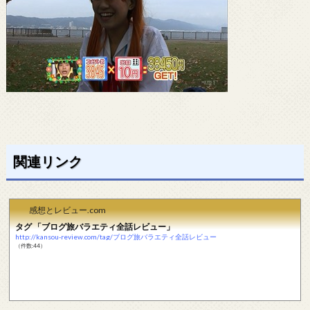
関連リンク
感想とレビュー.com
タグ 「ブログ旅バラエティ全話レビュー」
http://kansou-review.com/tag/ブログ旅バラエティ全話レビュー
（件数:44）