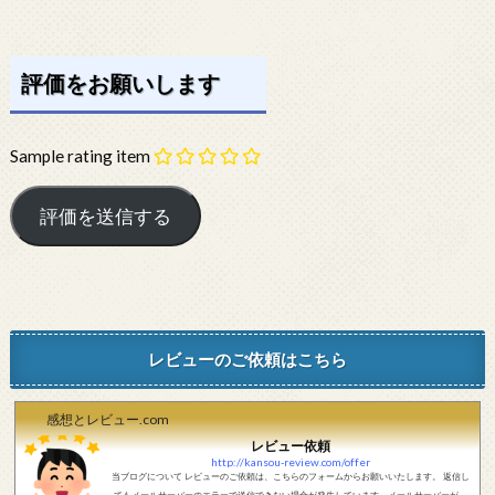
評価をお願いします
Sample rating item
レビューのご依頼はこちら
感想とレビュー.com
レビュー依頼
http://kansou-review.com/offer
当ブログについて レビューのご依頼は、こちらのフォームからお願いいたします。 返信し