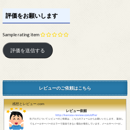
評価をお願いします
Sample rating item
レビューのご依頼はこちら
感想とレビュー.com
レビュー依頼
http://kansou-review.com/offer
当ブログについて レビューのご依頼は、こちらのフォームからお願いいたします。 返信し
てもメールサーバーのエラーで送信できない場合が発生しています。メールサーバーが正
しく動作しているかどうか、メールアドレスが正しいかどうか、ご確認をお願いします。