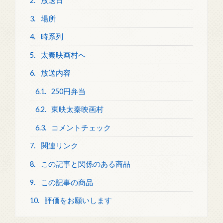
2.
放送日
3.
場所
4.
時系列
5.
太秦映画村へ
6.
放送内容
6.1.
250円弁当
6.2.
東映太秦映画村
6.3.
コメントチェック
7.
関連リンク
8.
この記事と関係のある商品
9.
この記事の商品
10.
評価をお願いします