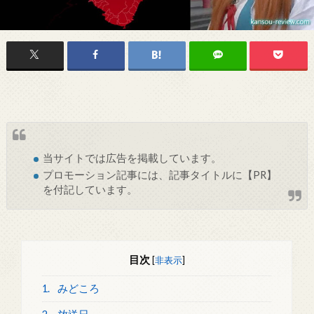
当サイトでは
広告
を掲載しています。
プロモーション記事には、記事タイトルに【PR】
を付記しています。
目次
[
非表示
]
1.
みどころ