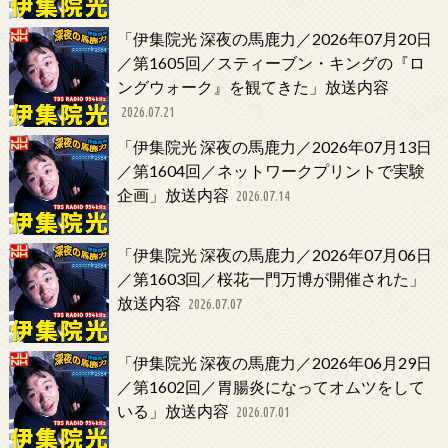
「伊集院光 深夜の馬鹿力／2026年07月20日
／第1605回／スティーブン・キングの『ロ
ングウォーク』を観てきた」放送内容
2026.07.21
「伊集院光 深夜の馬鹿力／2026年07月13日
／第1604回／ネットワークプリントで実験
企画」放送内容
2026.07.14
「伊集院光 深夜の馬鹿力／2026年07月06日
／第1603回／桜花一門万博が開催された」
放送内容
2026.07.07
「伊集院光 深夜の馬鹿力／2026年06月29日
／第1602回／胃腸炎になってオムツをして
いる」放送内容
2026.07.01