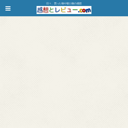
日々、買った物や観た物の感想