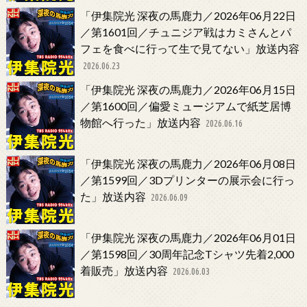
「伊集院光 深夜の馬鹿力／2026年06月22日
／第1601回／チュニジア戦はカミさんとパ
フェを食べに行って生で見てない」放送内容
2026.06.23
「伊集院光 深夜の馬鹿力／2026年06月15日
／第1600回／偏愛ミュージアムで紙芝居博
物館へ行った」放送内容
2026.06.16
「伊集院光 深夜の馬鹿力／2026年06月08日
／第1599回／3Dプリンターの展示会に行っ
た」放送内容
2026.06.09
「伊集院光 深夜の馬鹿力／2026年06月01日
／第1598回／30周年記念Tシャツ先着2,000
着販売」放送内容
2026.06.03