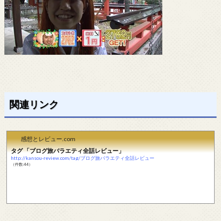
関連リンク
感想とレビュー.com
タグ 「ブログ旅バラエティ全話レビュー」
http://kansou-review.com/tag/ブログ旅バラエティ全話レビュー
（件数:44）