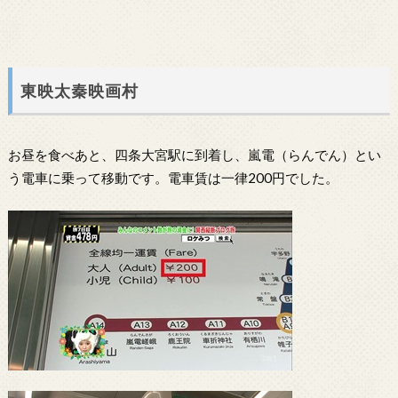
東映太秦映画村
お昼を食べあと、四条大宮駅に到着し、嵐電（らんでん）とい
う電車に乗って移動です。電車賃は一律200円でした。