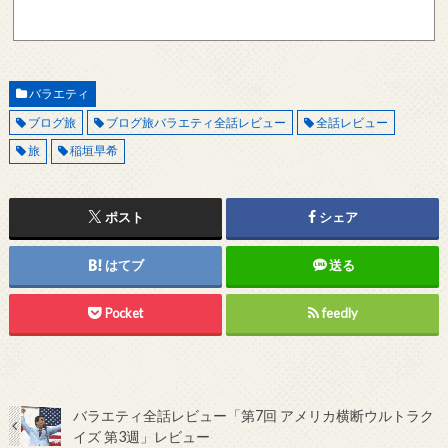
現在確認できている、送信エラーになるメールサーバー以下になります。 @foxmail.com 上
記メールサーバーをお使いで、こちらから返信がない場合、他のメールサーバー、メール
アドレスから連絡をお願いします。 レビュー依頼
バラエティ
ブログ旅
ブログ旅バラエティ全話レビュー
全話レビュー
旅
稲垣早希
ポスト
シェア
はてブ
送る
Pocket
feedly
バラエティ全話レビュー「第7回 アメリカ横断ウルトラク
イズ 第3週」レビュー