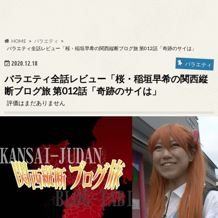
HOME
バラエティ
バラエティ全話レビュー「桜・稲垣早希の関西縦断ブログ旅 第012話「奇跡のサイは」
2020.12.18
バラエティ
バラエティ全話レビュー「桜・稲垣早希の関西縦
断ブログ旅 第012話「奇跡のサイは」
評価はまだありません