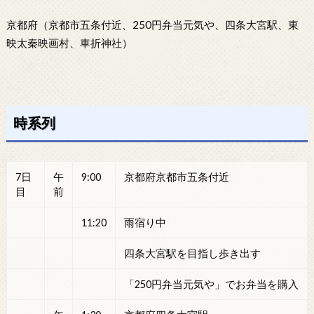
京都府（京都市五条付近、250円弁当元気や、四条大宮駅、東
映太秦映画村、車折神社）
時系列
7日
午
9:00
京都府京都市五条付近
目
前
11:20
雨宿り中
四条大宮駅を目指し歩き出す
「250円弁当元気や」でお弁当を購入