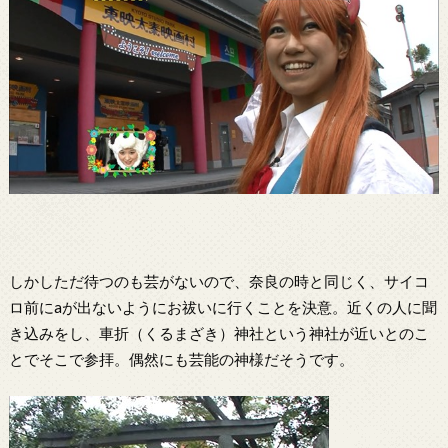
しかしただ待つのも芸がないので、奈良の時と同じく、サイコ
ロ前にaが出ないようにお祓いに行くことを決意。近くの人に聞
き込みをし、車折（くるまざき）神社という神社が近いとのこ
とでそこで参拝。偶然にも芸能の神様だそうです。