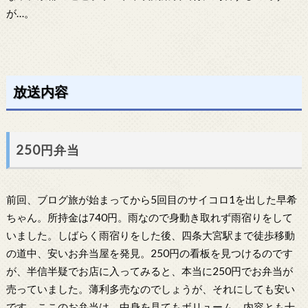
が…。
放送内容
250円弁当
前回、ブログ旅が始まってから5回目のサイコロ1を出した早希
ちゃん。所持金は740円。雨なので身動き取れず雨宿りをして
いました。しばらく雨宿りをした後、四条大宮駅まで徒歩移動
の道中、安いお弁当屋を発見。250円の看板を見つけるのです
が、半信半疑でお店に入ってみると、本当に250円でお弁当が
売っていました。薄利多売なのでしょうが、それにしても安い
です。ここのお弁当は、中身を見てもボリューム、内容とも十