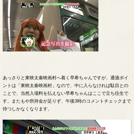
あっさりと東映太秦映画村へ着く早希ちゃんですが、通過ポイ
ントは「東映太秦映画村」なので、中に入らなければ駄目との
ことで、当然入場料を払えない早希ちゃんはここで立ち往生で
す。またもや所持金が足りず、午後3時のコメントチェックまで
待つしかなくなります。