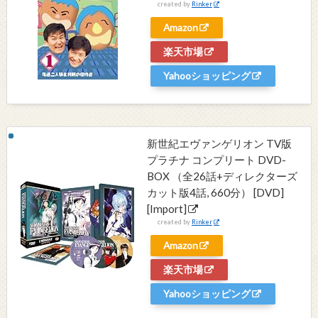
created by
Rinker
Amazon
楽天市場
Yahooショッピング
新世紀エヴァンゲリオン TV版
プラチナ コンプリート DVD-
BOX （全26話+ディレクターズ
カット版4話, 660分） [DVD]
[Import]
created by
Rinker
Amazon
楽天市場
Yahooショッピング