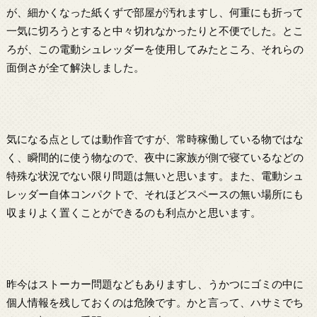
が、細かくなった紙くずで部屋が汚れますし、何重にも折って
一気に切ろうとすると中々切れなかったりと不便でした。とこ
ろが、この電動シュレッダーを使用してみたところ、それらの
面倒さが全て解決しました。
気になる点としては動作音ですが、常時稼働している物ではな
く、瞬間的に使う物なので、夜中に家族が側で寝ているなどの
特殊な状況でない限り問題は無いと思います。また、電動シュ
レッダー自体コンパクトで、それほどスペースの無い場所にも
収まりよく置くことができるのも利点かと思います。
昨今はストーカー問題などもありますし、うかつにゴミの中に
個人情報を残しておくのは危険です。かと言って、ハサミでち