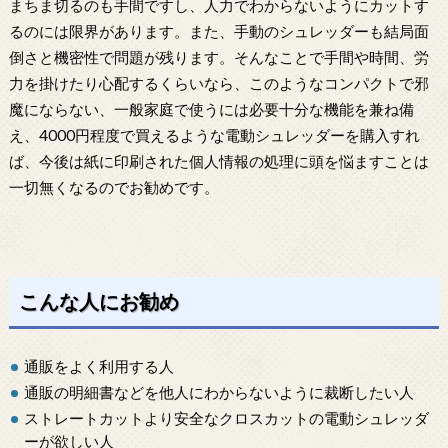
まちま切るのも手間ですし、人力でわからないようにカットす
るのには限界があります。また、手動のシュレッダーも結局面
倒さと機密性で問題が残ります。そんなことで手間や時間、労
力を掛けたり心配するくらいなら、このようなコンパクトで邪
魔にならない、一般家庭で使うには必要十分な機能を兼ね備
え、4000円程度で買えるような電動シュレッダーを購入すれ
ば、今後は紙に印刷された個人情報の処理に頭を悩ますことは
一切無くなるのでお勧めです。
こんな人にお勧め
通販をよく利用する人
通販の明細書などを他人にわからないように裁断したい人
ストレートカットより安全なクロスカットの電動シュレッダ
ーが欲しい人