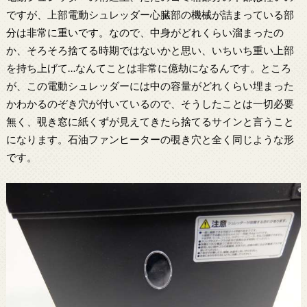
ですが、上部電動シュレッダー心臓部の機械が詰まっている部
分は非常に重いです。なので、中身がどれくらい溜まったの
か、そろそろ捨てる時期ではないかと思い、いちいち重い上部
を持ち上げて…なんてことは非常に億劫になるんです。ところ
が、この電動シュレッダーには中の容量がどれくらい埋まった
かわかるのぞき穴が付いているので、そうしたことは一切必要
無く、覗き窓に紙くずが見えてきたら捨てるサインと言うこと
になります。石油ファンヒーターの覗き穴と全く同じような形
です。