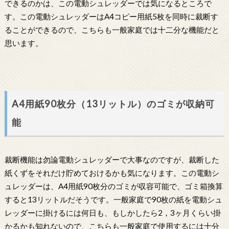
できるのかは、この電動シュレッダーでは気になるところで
す。この電動シュレッダーはA4コピー用紙5枚を同時に裁断す
ることができるので、こちらも一般家庭では十二分な機能だと
思います。
A4用紙90枚分（13リットル）のゴミが収納可
能
裁断機能は勿論電動シュレッダーで大事なのですが、裁断した
紙くずをそれだけ貯めておけるかも気になります。この電動シ
ュレッダーは、A4用紙90枚分のゴミが収容可能で、ゴミ箱換算
すると13リットルだそうです。一般家庭で90枚の紙を電動シュ
レッダーに掛けるには何日も、もしかしたら2，3ヶ月くらい掛
かるかも知れないので、こちらも一般家庭で使用するには十分