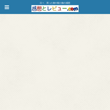
日々、買った物や観た物の感想