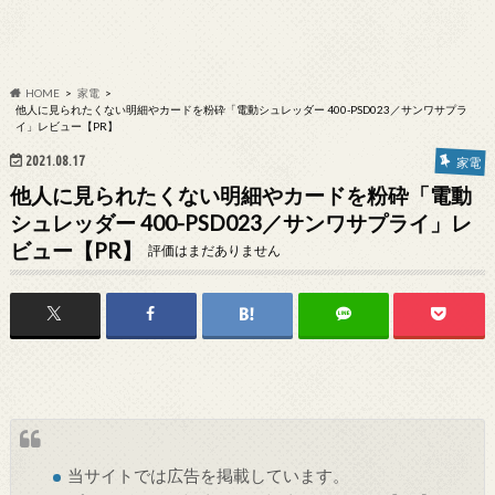
HOME
家電
他人に見られたくない明細やカードを粉砕「電動シュレッダー 400-PSD023／サンワサプラ
イ」レビュー【PR】
2021.08.17
家電
他人に見られたくない明細やカードを粉砕「電動
シュレッダー 400-PSD023／サンワサプライ」レ
ビュー【PR】
評価はまだありません
当サイトでは
広告
を掲載しています。