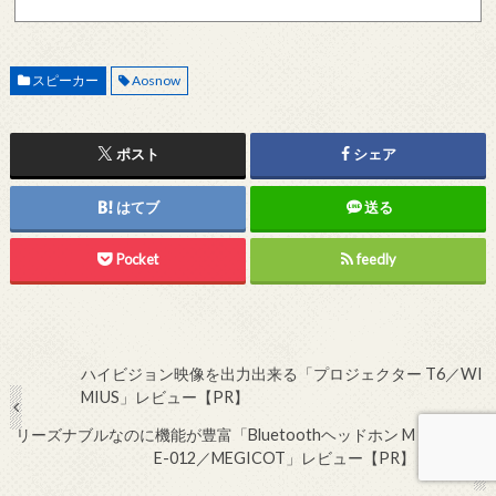
記メールサーバーをお使いで、こちらから返信がない場合、他のメールサーバー、メール
アドレスから連絡をお願いします。 レビュー依頼
スピーカー
Aosnow
ポスト
シェア
はてブ
送る
Pocket
feedly
ハイビジョン映像を出力出来る「プロジェクター T6／WI
MIUS」レビュー【PR】
リーズナブルなのに機能が豊富「Bluetoothヘッドホン M
E-012／MEGICOT」レビュー【PR】