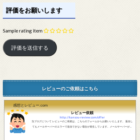
評価をお願いします
Sample rating item
レビューのご依頼はこちら
感想とレビュー.com
レビュー依頼
http://kansou-review.com/offer
当ブログについて レビューのご依頼は、こちらのフォームからお願いいたします。 返信し
てもメールサーバーのエラーで送信できない場合が発生しています。メールサーバーが正
しく動作しているかどうか、メールアドレスが正しいかどうか、ご確認をお願いします。
現在確認できている、送信エラーになるメールサーバー以下になります。 @foxmail.com 上