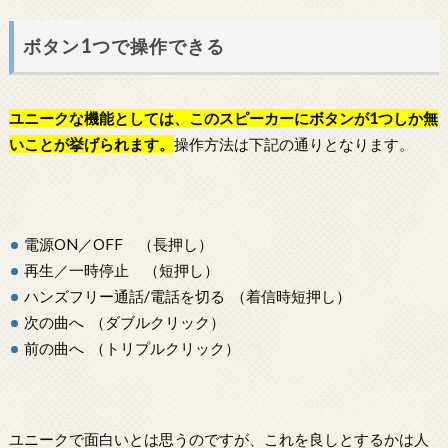
ボタン1つで操作できる
ユニークな機能としては、この
スピーカー
にボタンが1つしか無
いことが挙げられます。
操作方法は下記の通りとなります。
電源ON／OFF （長押し）
再生／一時停止 （短押し）
ハンズフリー通話/電話を切る （着信時短押し）
次の曲へ （ダブルクリック）
前の曲へ （トリプルクリック）
ユニークで面白いとは思うのですが、これを良しとするかは人