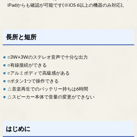
iPadからも確認が可能です(※iOS 6以上の機器のみ対応)。
長所と短所
○3W+3Wのステレオ音声で十分な出力
○有線接続ができる
○アルミボディで高級感がある
○ボタン1つで操作できる
△音楽再生でのバッテリー持ちは6時間
△スピーカー本体で音量の変更ができない
はじめに