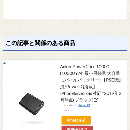
この記事と関係のある商品
Anker PowerCore 10000
(10000mAh 最小最軽量 大容量
モバイルバッテリー) 【PSE認証
済/PowerIQ搭載】
iPhone&Android対応 *2019年2
月時点(ブラック)
created by
Rinker
Anker
Amazon
楽天市場