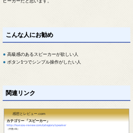
ピーカーだと思います。
こんな人にお勧め
高級感のあるスピーカーが欲しい人
ボタン1つでシンプル操作がしたい人
関連リンク
感想とレビュー.com
カテゴリー 「スピーカー」
http://kansou-review.com/category/speaker
（件数:48）