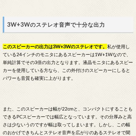
3W+3Wのステレオ音声で十分な出力
この
スピーカー
の出力は3W+3Wのステレオです。
私が使用し
ている24インチのモニタにあるスピーカーは1W+1Wなので、
単純計算でその3倍の出力となります。液晶モニタにあるスピー
カーを使用している方なら、この外付けのスピーカーにしると
パワーも音質も確実に上がります。
また、このスピーカーは幅が22cmと、コンパクトにすることも
できるPCスピーカーでは幅広となっています。その分厚みと高
さは少ないうのですが幅は取ってしまいます。しかし、この幅
のおかげできちんとステレオ音声を広がりのあるステレオで聞