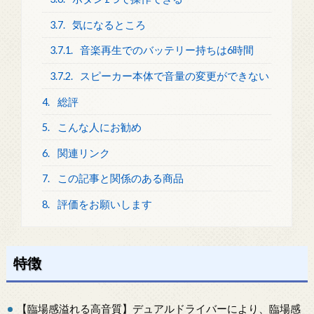
3.7.
気になるところ
3.7.1.
音楽再生でのバッテリー持ちは6時間
3.7.2.
スピーカー本体で音量の変更ができない
4.
総評
5.
こんな人にお勧め
6.
関連リンク
7.
この記事と関係のある商品
8.
評価をお願いします
特徴
【臨場感溢れる高音質】デュアルドライバーにより、臨場感