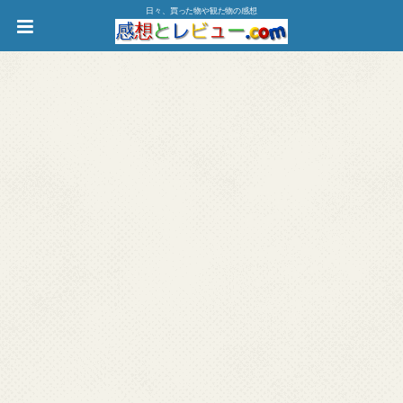
日々、買った物や観た物の感想