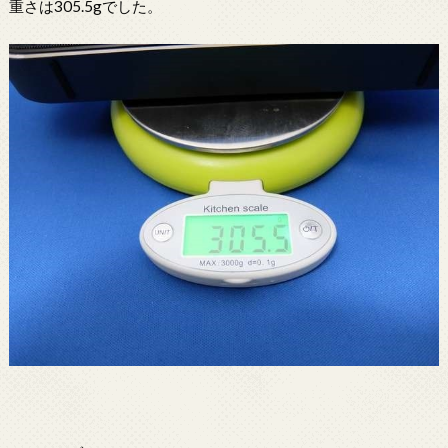
重さは305.5gでした。