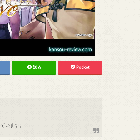
送る
Pocket
しています。