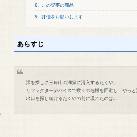
8.
この記事の商品
9.
評価をお願いします
あらすじ
澪を探しに三角山の洞窟に潜入するたくや。
リフレクターデバイスで数々の危機を回避し、やっと
出口を探し続けるたくやの前に現れたのは…
っ