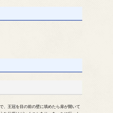
で、王冠を目の前の壁に填めたら扉が開いて