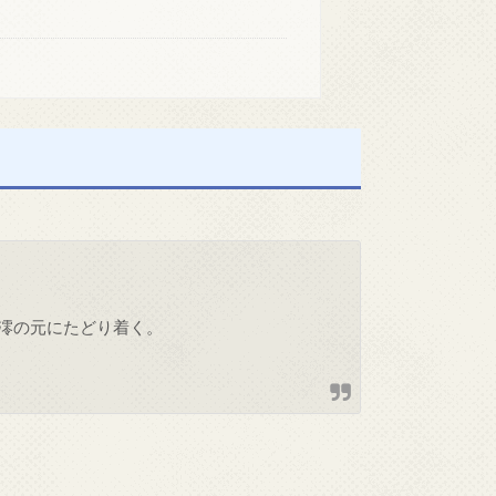
澪の元にたどり着く。