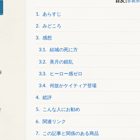
目次
[
非表示
1.
あらすじ
2.
みどころ
」
3.
感想
3.1.
結城の死に方
3.2.
美月の錯乱
内
3.3.
ヒーロー感ゼロ
3.4.
何故かケイティア登場
4.
総評
を
5.
こんな人にお勧め
6.
関連リンク
7.
この記事と関係のある商品