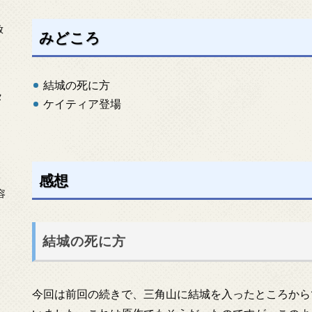
放
みどころ
結城の死に方
タ
ケイティア登場
感想
念
容
結城の死に方
今回は前回の続きで、三角山に結城を入ったところから