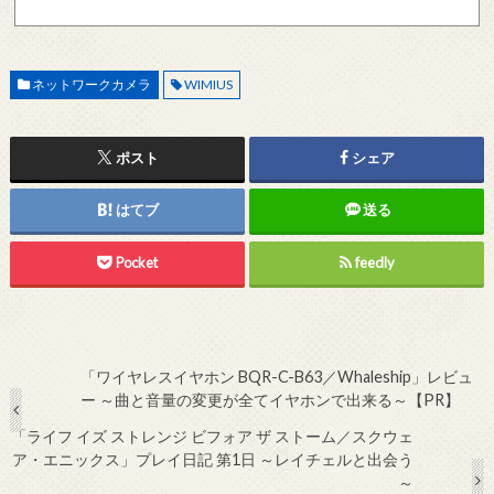
記メールサーバーをお使いで、こちらから返信がない場合、他のメールサーバー、メール
アドレスから連絡をお願いします。 レビュー依頼
ネットワークカメラ
WIMIUS
ポスト
シェア
はてブ
送る
Pocket
feedly
「ワイヤレスイヤホン BQR-C-B63／Whaleship」レビュ
ー ～曲と音量の変更が全てイヤホンで出来る～【PR】
「ライフ イズ ストレンジ ビフォア ザ ストーム／スクウェ
ア・エニックス」プレイ日記 第1日 ～レイチェルと出会う
～