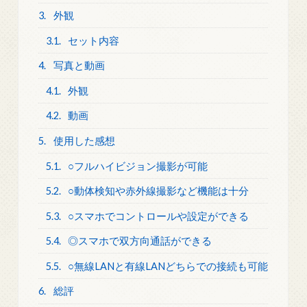
3.
外観
3.1.
セット内容
4.
写真と動画
4.1.
外観
4.2.
動画
5.
使用した感想
5.1.
○フルハイビジョン撮影が可能
5.2.
○動体検知や赤外線撮影など機能は十分
5.3.
○スマホでコントロールや設定ができる
5.4.
◎スマホで双方向通話ができる
5.5.
○無線LANと有線LANどちらでの接続も可能
6.
総評