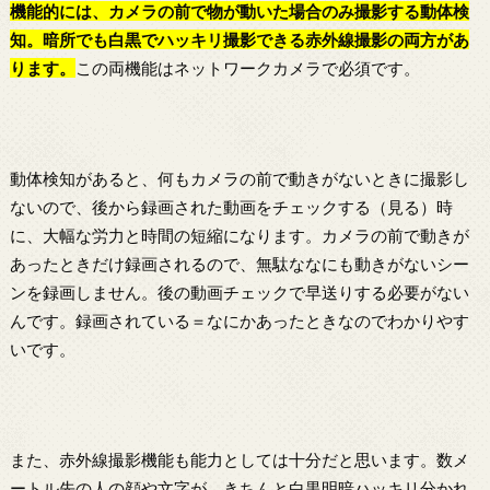
機能的には、カメラの前で物が動いた場合のみ撮影する動体検
知。暗所でも白黒でハッキリ撮影できる赤外線撮影の両方があ
ります。
この両機能はネットワークカメラで必須です。
動体検知があると、何もカメラの前で動きがないときに撮影し
ないので、後から録画された動画をチェックする（見る）時
に、大幅な労力と時間の短縮になります。カメラの前で動きが
あったときだけ録画されるので、無駄ななにも動きがないシー
ンを録画しません。後の動画チェックで早送りする必要がない
んです。録画されている＝なにかあったときなのでわかりやす
いです。
また、赤外線撮影機能も能力としては十分だと思います。数メ
ートル先の人の顔や文字が、きちんと白黒明暗ハッキリ分かれ