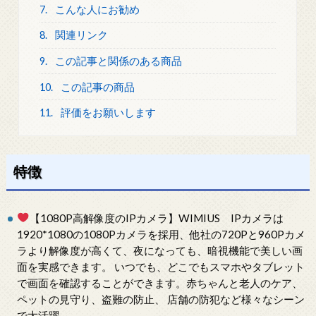
7.
こんな人にお勧め
8.
関連リンク
9.
この記事と関係のある商品
10.
この記事の商品
11.
評価をお願いします
特徴
【1080P高解像度のIPカメラ】WIMIUS IPカメラは
1920*1080の1080Pカメラを採用、他社の720Pと960Pカメ
ラより解像度が高くて、夜になっても、暗視機能で美しい画
面を実感できます。 いつでも、どこでもスマホやタブレット
で画面を確認することができます。赤ちゃんと老人のケア、
ペットの見守り、盗難の防止、 店舗の防犯など様々なシーン
で大活躍。