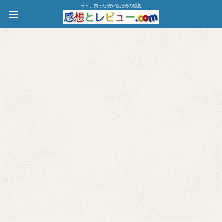
日々、買った物や観た物の感想