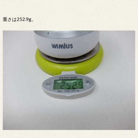
重さは252.9g。