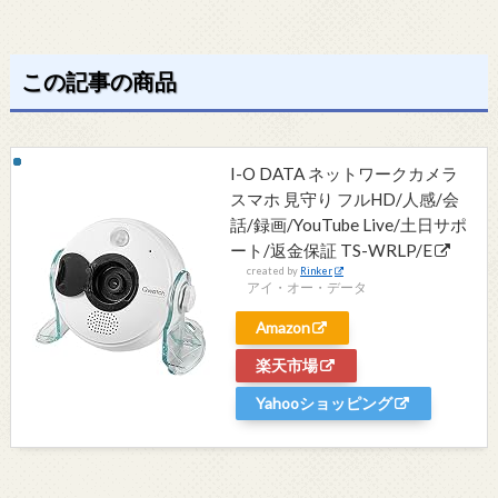
この記事の商品
I-O DATA ネットワークカメラ
スマホ 見守り フルHD/人感/会
話/録画/YouTube Live/土日サポ
ート/返金保証 TS-WRLP/E
created by
Rinker
アイ・オー・データ
Amazon
楽天市場
Yahooショッピング