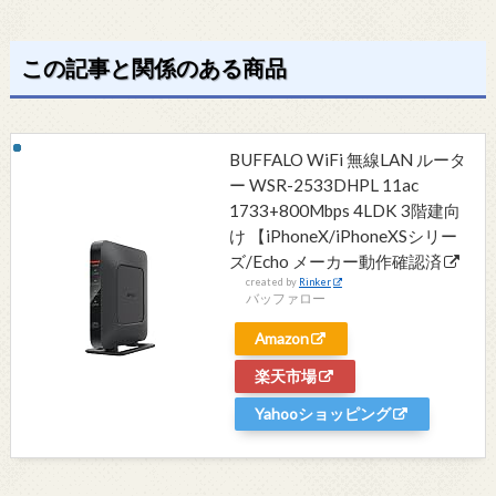
この記事と関係のある商品
BUFFALO WiFi 無線LAN ルータ
ー WSR-2533DHPL 11ac
1733+800Mbps 4LDK 3階建向
け 【iPhoneX/iPhoneXSシリー
ズ/Echo メーカー動作確認済
created by
Rinker
バッファロー
Amazon
楽天市場
Yahooショッピング