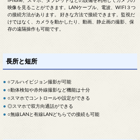
映像を見ることができます。LANケーブル、電波、WIFI３つ
の接続方法があります。 好きな方法で接続できます。監視だ
けではなく、カメラを動かしたり、動画、静止画の撮影、保
存の遠隔操作も可能です。
長所と短所
○フルハイビジョン撮影が可能
○動体検知や赤外線撮影など機能は十分
○スマホでコントロールや設定ができる
◎スマホで双方向通話ができる
○無線LANと有線LANどちらでの接続も可能