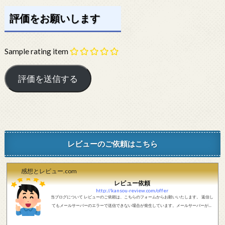
評価をお願いします
Sample rating item
レビューのご依頼はこちら
感想とレビュー.com
レビュー依頼
http://kansou-review.com/offer
当ブログについて レビューのご依頼は、こちらのフォームからお願いいたします。 返信し
てもメールサーバーのエラーで送信できない場合が発生しています。メールサーバーが正
しく動作しているかどうか、メールアドレスが正しいかどうか、ご確認をお願いします。
現在確認できている、送信エラーになるメールサーバー以下になります。 @foxmail.com 上