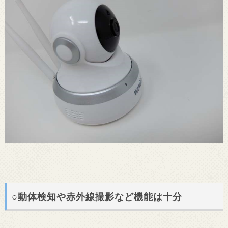
○動体検知や赤外線撮影など機能は十分