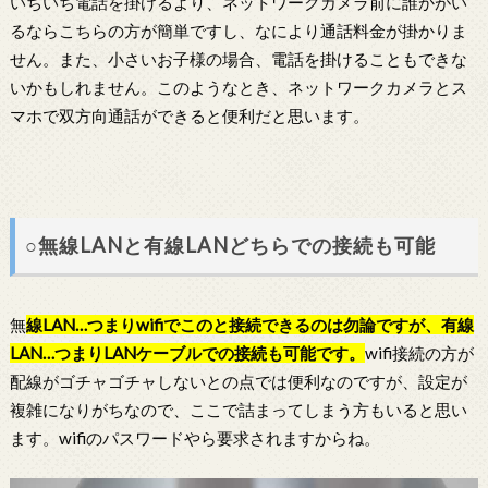
いちいち電話を掛けるより、ネットワークカメラ前に誰かがい
るならこちらの方が簡単ですし、なにより通話料金が掛かりま
せん。また、小さいお子様の場合、電話を掛けることもできな
いかもしれません。このようなとき、ネットワークカメラとス
マホで双方向通話ができると便利だと思います。
○無線LANと有線LANどちらでの接続も可能
無
線LAN…つまりwifiでこのと接続できるのは勿論ですが、有線
LAN…つまりLANケーブルでの接続も可能です。
wifi接続の方が
配線がゴチャゴチャしないとの点では便利なのですが、設定が
複雑になりがちなので、ここで詰まってしまう方もいると思い
ます。wifiのパスワードやら要求されますからね。