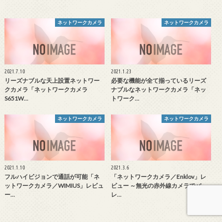
ネットワークカメラ
ネットワークカメラ
2021.7.10
2021.1.23
リーズナブルな天上設置ネットワー
必要な機能が全て揃っているリーズ
クカメラ「ネットワークカメラ
ナブルなネットワークカメラ「ネッ
S651W…
トワーク…
ネットワークカメラ
ネットワークカメラ
2021.1.10
2021.3.6
フルハイビジョンで通話が可能「ネ
「ネットワークカメラ／Enklov」レ
ットワークカメラ／WIMIUS」レビュ
ビュー ～無光の赤外線カメラでバ
ー…
レ…