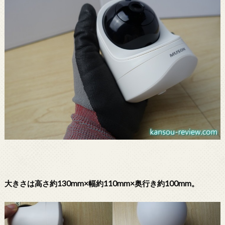
大きさは高さ約130mm×幅約110mm×奥行き約100mm。