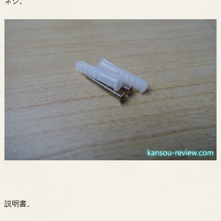
ネジ。
説明書。