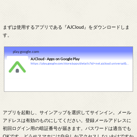
まずは使用するアプリである『AJCloud』をダウンロードしま
す。
play.google.com
AJCloud - Apps on Google Play
https://play.google.com/store/apps/details?id=net.ajcloud.universal&#038;hl=ja
アプリを起動し、サインアップを選択してサインイン。メール
アドレスは有効のものにしてください。登録メールアドレスに
初回ログイン用の暗証番号が届きます。パスワードは適当でも
OKです。どうせスマホには自分しかアクセスしないわけですか