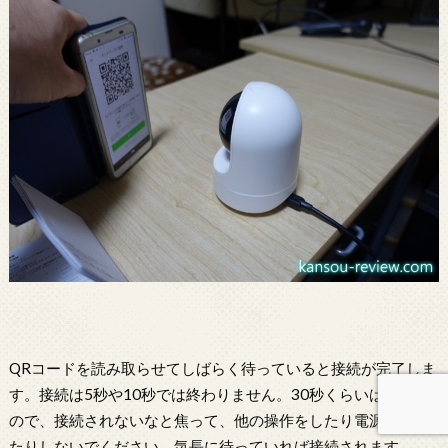
QRコードを読み取らせてしばらく待っていると接続が完了しま
す。接続は5秒や10秒では終わりません。30秒くらいはかかる
ので、接続されないなと焦って、他の操作をしたり電源を切っ
たりしないでください。気長に待っていれば接続されます。