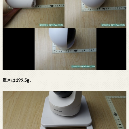
重さは199.5g。