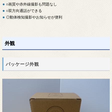
○画質や赤外線撮影も問題なし
○双方向通話ができる
◎動体検知撮影やお知らせが便利
外観
パッケージ外観