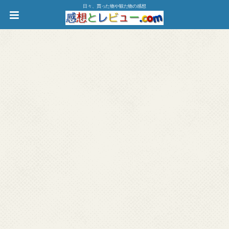
日々、買った物や観た物の感想