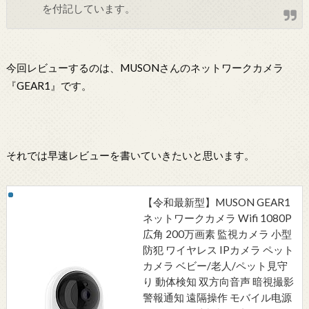
を付記しています。
今回レビューするのは、MUSONさんのネットワークカメラ
『GEAR1』です。
それでは早速レビューを書いていきたいと思います。
【令和最新型】MUSON GEAR1
ネットワークカメラ Wifi 1080P
広角 200万画素 監視カメラ 小型
防犯 ワイヤレス IPカメラ ペット
カメラ ベビー/老人/ペット見守
り 動体検知 双方向音声 暗視撮影
警報通知 遠隔操作 モバイル电源