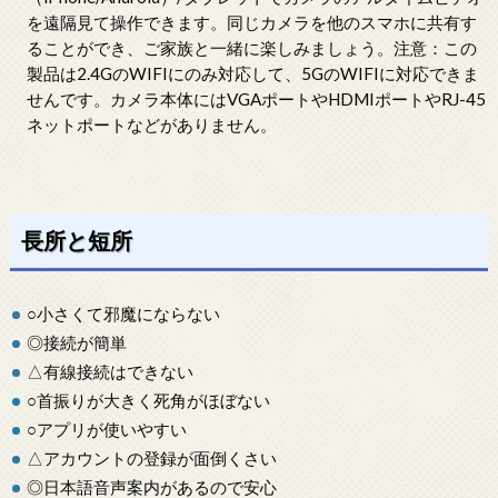
を遠隔見て操作できます。同じカメラを他のスマホに共有す
ることができ、ご家族と一緒に楽しみましょう。注意：この
製品は2.4GのWIFIにのみ対応して、5GのWIFIに対応できま
せんです。カメラ本体にはVGAポートやHDMIポートやRJ-45
ネットポートなどがありません。
長所と短所
○小さくて邪魔にならない
◎接続が簡単
△有線接続はできない
○首振りが大きく死角がほぼない
○アプリが使いやすい
△アカウントの登録が面倒くさい
◎日本語音声案内があるので安心