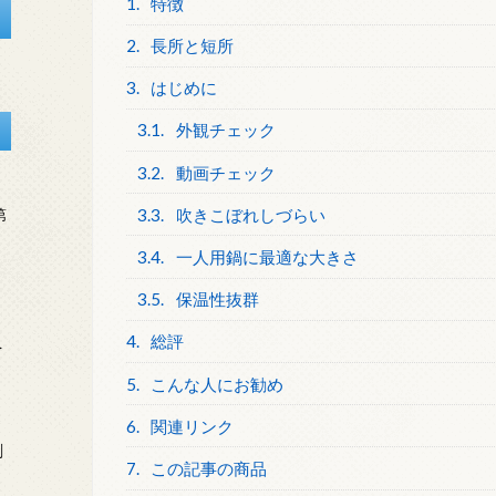
1.
特徴
2.
長所と短所
3.
はじめに
3.1.
外観チェック
3.2.
動画チェック
3.3.
吹きこぼれしづらい
第
3.4.
一人用鍋に最適な大きさ
3.5.
保温性抜群
4.
総評
を
5.
こんな人にお勧め
6.
関連リンク
刻
7.
この記事の商品