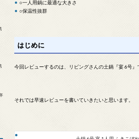
○一人用鍋に最適な大きさ
○保温性抜群
第
はじめに
第
今回レビューするのは、リビングさんの土鍋『宴 6号』
年
それでは早速レビューを書いていきたいと思います。
2
土鍋 6号 宴 1人用 ふきこぼれ