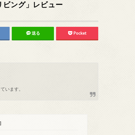
リビング」レビュー
送る
Pocket
しています。
]