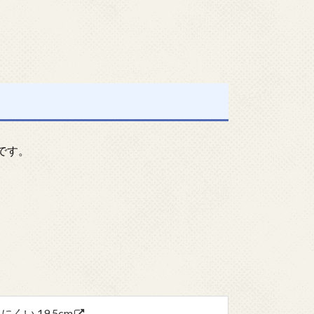
です。
にくい 19.5cm