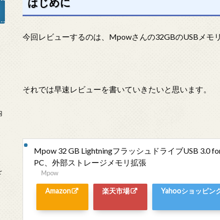
はじめに
今回レビューするのは、Mpowさんの32GBのUSBメモ
」
それでは早速レビューを書いていきたいと思います。
内
Mpow 32 GB LightningフラッシュドライブUSB 3.0 for i
PC、外部ストレージメモリ拡張
を
Mpow
Amazon
楽天市場
Yahooショッピン