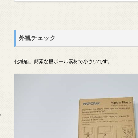
外観チェック
化粧箱。簡素な段ボール素材で小さいです。
っ