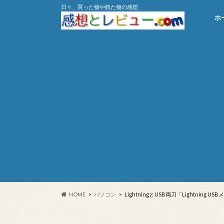
日々、買った物や観た物の感想
ホ
HOME
パソコン
LightningとUSB両刀「Lightning 