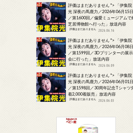
評価はまだありません
">
「伊集院
光 深夜の馬鹿力／2026年06月15
／第1600回／偏愛ミュージアムで
芝居博物館へ行った」放送内容
評価はまだありません
2026.06.16
評価はまだありません
">
「伊集院
光 深夜の馬鹿力／2026年06月08
／第1599回／3Dプリンターの展
会に行った」放送内容
評価はまだありません
2026.06.09
評価はまだありません
">
「伊集院
光 深夜の馬鹿力／2026年06月01
／第1598回／30周年記念Tシャツ
着2,000着販売」放送内容
評価はまだありません
2026.06.03