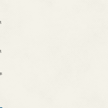
第
第
年
2