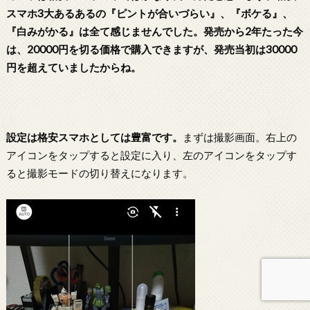
スマホ3大あるあるの『ピントが合いづらい』、『ボケる』、
『白みがかる』は全て感じませんでした。発売から2年たった今
は、20000円を切る価格で購入できますが、発売当初は30000
円を超えていましたからね。
設定は格安スマホとしては豊富です。
まずは撮影画面。右上の
アイコンをタップすると設定に入り、左のアイコンをタップす
ると撮影モードの切り替えになります。