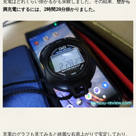
充電はどれくらい掛かるかも実験しました。その結果、
空から
満充電にするには、2時間28分掛かりました。
充電のグラフも見てみると綺麗な右肩上がりで安定しており、