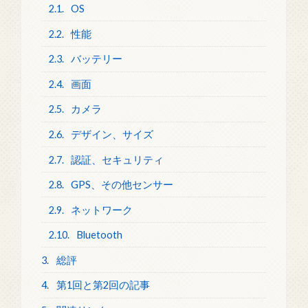
2.1.
OS
2.2.
性能
2.3.
バッテリー
2.4.
画面
2.5.
カメラ
2.6.
デザイン、サイズ
2.7.
認証、セキュリティ
2.8.
GPS、その他センサー
2.9.
ネットワーク
2.10.
Bluetooth
3.
総評
4.
第1回と第2回の記事