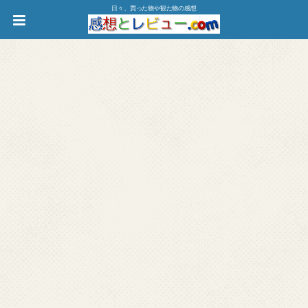
日々、買った物や観た物の感想