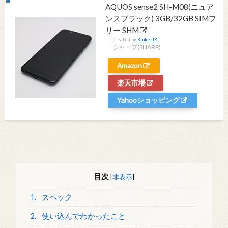
AQUOS sense2 SH-M08(ニュア
ンスブラック) 3GB/32GB SIMフ
リー SHM
created by
Rinker
シャープ(SHARP)
Amazon
楽天市場
Yahooショッピング
目次
[
非表示
]
1.
スペック
2.
使い込んでわかったこと