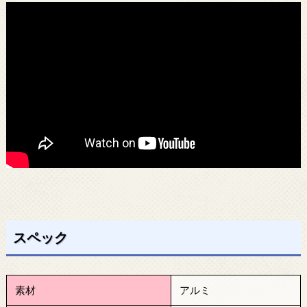
スペック
素材
アルミ