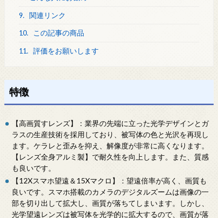
9.
関連リンク
10.
この記事の商品
11.
評価をお願いします
特徴
【高画質すレンズ】：業界の先端に立った光学デザインとガ
ラスの生産技術を採用しており、被写体の色と光沢を再現し
ます。ケラレと歪みを抑え、解像度が非常に高くなります。
【レンズ全身アルミ製】で耐久性を向上します。また、質感
も良いです。
【12Xスマホ望遠＆15Xマクロ】：望遠倍率が高く、画質も
良いです。スマホ搭載のカメラのデジタルズームは画像の一
部を切り出して拡大し、画質が落ちてしまいます。しかし、
光学望遠レンズは被写体を光学的に拡大するので、画質が落