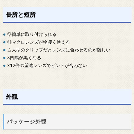
長所と短所
◎簡単に取り付けられる
◎マクロレンズが物凄く使える
△大型のクリップだとレンズに合わせるのが難しい
×四隅が黒くなる
×12倍の望遠レンズでピントが合わない
外観
パッケージ外観