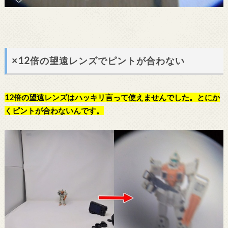
×12倍の望遠レンズでピントが合わない
12倍の望遠レンズはハッキリ言って使えませんでした。とにか
くピントが合わないんです。