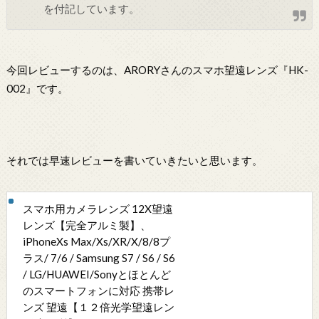
を付記しています。
今回レビューするのは、ARORYさんのスマホ望遠レンズ『HK-
002』です。
それでは早速レビューを書いていきたいと思います。
スマホ用カメラレンズ 12X望遠
レンズ【完全アルミ製】、
iPhoneXs Max/Xs/XR/X/8/8プ
ラス/ 7/6 / Samsung S7 / S6 / S6
/ LG/HUAWEI/Sonyとほとんど
のスマートフォンに対応 携帯レ
ンズ 望遠【１２倍光学望遠レン