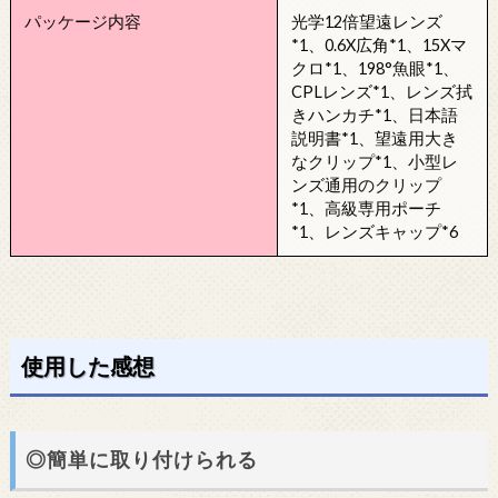
パッケージ内容
光学12倍望遠レンズ
*1、0.6X広角*1、15Xマ
クロ*1、198°魚眼*1、
CPLレンズ*1、レンズ拭
きハンカチ*1、日本語
説明書*1、望遠用大き
なクリップ*1、小型レ
ンズ通用のクリップ
*1、高級専用ポーチ
*1、レンズキャップ*6
使用した感想
◎簡単に取り付けられる