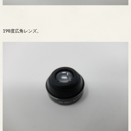
198度広角レンズ。