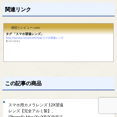
関連リンク
感想とレビュー.com
タグ 「スマホ望遠レンズ」
http://kansou-review.com/tag/スマホ望遠レンズ
見つかりません
この記事の商品
スマホ用カメラレンズ 12X望遠
レンズ【完全アルミ製】、
iPhoneXs Max/Xs/XR/X/8/8プ