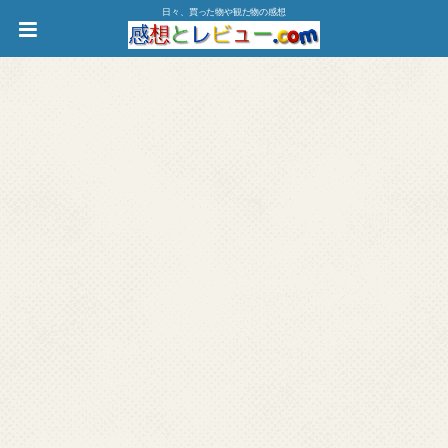
日々、買った物や観た物の感想