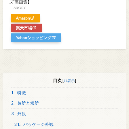
ズ 高画質】
ARORY
Amazon
楽天市場
Yahooショッピング
目次
[
非表示
]
1.
特徴
2.
長所と短所
3.
外観
3.1.
パッケージ外観