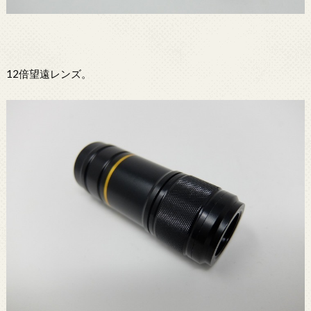
12倍望遠レンズ。