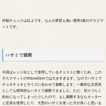
外観チェックは以上です。なんの変哲も無い透明1枚のデスクマ
ットです。
ハサミで裁断
今回はレンジ台として使用しているチェストに敷くため、この
デスクマットの90cm60cmでは大きすぎます。なのでハサミで
チョキチョキとサイズに合わせて裁断します。一般的な文房具
としても標準的なハサミで裁断できました。ただ、切りづらく
斜めになってしまったりしたので、もし裁断するならカッター
と定規を使用したり、大型のハサミを使った方が良いと思いま