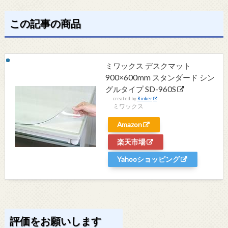
この記事の商品
ミワックス デスクマット
900×600mm スタンダード シン
グルタイプ SD-960S
created by
Rinker
ミワックス
Amazon
楽天市場
Yahooショッピング
評価をお願いします