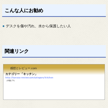
こんな人にお勧め
デスクを傷や汚れ、水から保護したい人
関連リンク
感想とレビュー.com
カテゴリー 「キッチン」
http://kansou-review.com/category/kitchen
（件数:79）