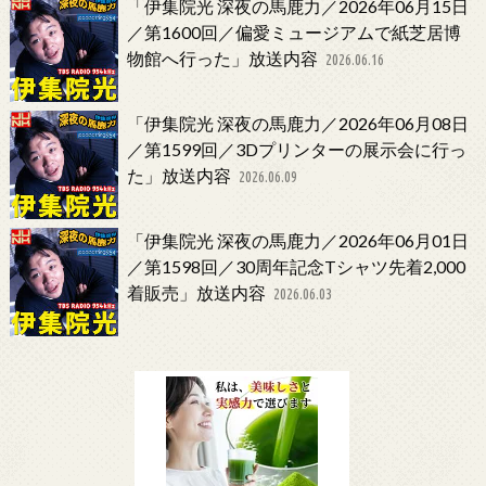
「伊集院光 深夜の馬鹿力／2026年06月15日
／第1600回／偏愛ミュージアムで紙芝居博
物館へ行った」放送内容
2026.06.16
「伊集院光 深夜の馬鹿力／2026年06月08日
／第1599回／3Dプリンターの展示会に行っ
た」放送内容
2026.06.09
「伊集院光 深夜の馬鹿力／2026年06月01日
／第1598回／30周年記念Tシャツ先着2,000
着販売」放送内容
2026.06.03