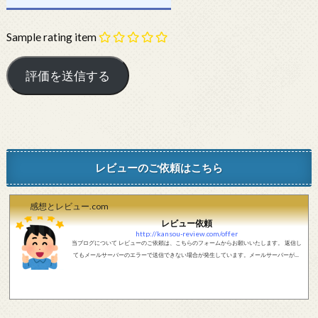
Sample rating item
レビューのご依頼はこちら
感想とレビュー.com
レビュー依頼
http://kansou-review.com/offer
当ブログについて レビューのご依頼は、こちらのフォームからお願いいたします。 返信し
てもメールサーバーのエラーで送信できない場合が発生しています。メールサーバーが正
しく動作しているかどうか、メールアドレスが正しいかどうか、ご確認をお願いします。
現在確認できている、送信エラーになるメールサーバー以下になります。 @foxmail.com 上
記メールサーバーをお使いで、こちらから返信がない場合、他のメールサーバー、メール
アドレスから連絡をお願いします。 レビュー依頼