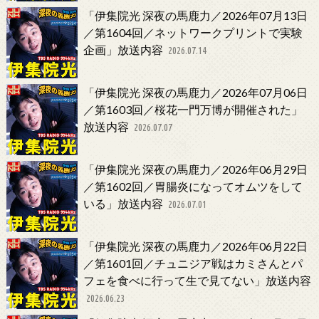
「伊集院光 深夜の馬鹿力／2026年07月13日
／第1604回／ネットワークプリントで実験
企画」放送内容
2026.07.14
「伊集院光 深夜の馬鹿力／2026年07月06日
／第1603回／桜花一門万博が開催された」
放送内容
2026.07.07
「伊集院光 深夜の馬鹿力／2026年06月29日
／第1602回／胃腸炎になってオムツをして
いる」放送内容
2026.07.01
「伊集院光 深夜の馬鹿力／2026年06月22日
／第1601回／チュニジア戦はカミさんとパ
フェを食べに行って生で見てない」放送内容
2026.06.23