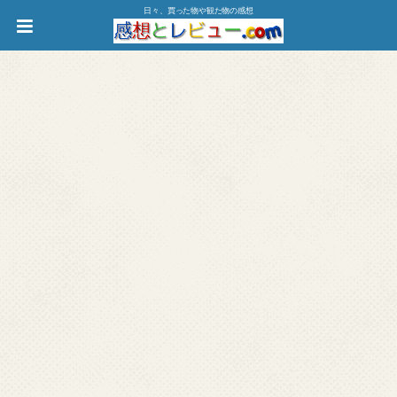
日々、買った物や観た物の感想