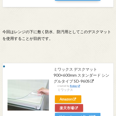
今回はレンジの下に敷く防水、防汚用としてこのデスクマット
を使用することが目的です。
ミワックス デスクマット
900×600mm スタンダード シン
グルタイプ SD-960S
created by
Rinker
ミワックス
Amazon
楽天市場