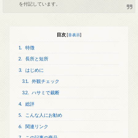
を付記しています。
目次
[
非表示
]
1.
特徴
2.
長所と短所
3.
はじめに
3.1.
外観チェック
3.2.
ハサミで裁断
4.
総評
5.
こんな人にお勧め
6.
関連リンク
7.
この記事の商品