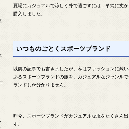
夏場にカジュアルで涼しく外で過ごすには、単純に丈が
購入しました。
第
いつものごとくスポーツブランド
第
以前の記事でも書きましたが、私はファッションに疎い
あるスポーツブランドの服を、カジュアルなジャンルで
年
ランドしか分かりません。
2
昨今、スポーツブランドがカジュアルな服をたくさん出
め
す。
ー