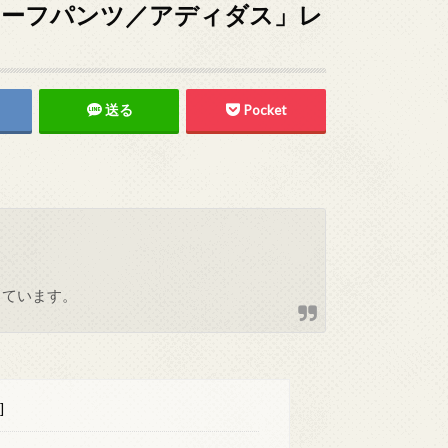
ハーフパンツ／アディダス」レ
送る
Pocket
しています。
]