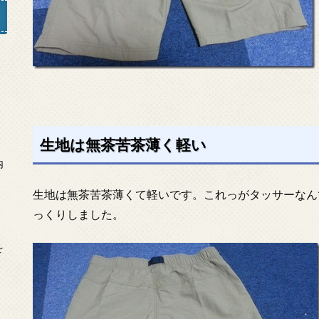
」
生地は無茶苦茶薄く軽い
内
生地は無茶苦茶薄くて軽いです。これっがタッサーなん
っくりしました。
を