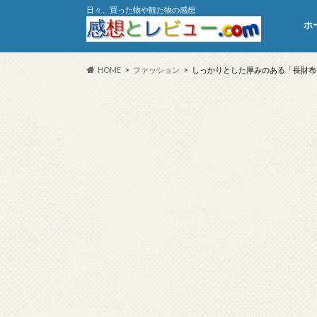
日々、買った物や観た物の感想
ホ
HOME
ファッション
しっかりとした厚みのある「長財布 DL