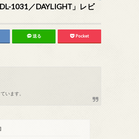
1031／DAYLIGHT」レビ
送る
Pocket
しています。
]