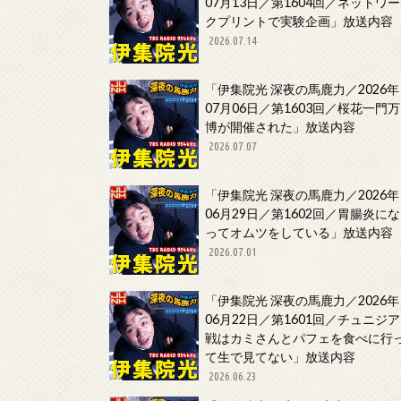
07月13日／第1604回／ネットワー
クプリントで実験企画」放送内容
2026.07.14
「伊集院光 深夜の馬鹿力／2026年
07月06日／第1603回／桜花一門万
博が開催された」放送内容
2026.07.07
「伊集院光 深夜の馬鹿力／2026年
06月29日／第1602回／胃腸炎にな
ってオムツをしている」放送内容
2026.07.01
「伊集院光 深夜の馬鹿力／2026年
06月22日／第1601回／チュニジア
戦はカミさんとパフェを食べに行
て生で見てない」放送内容
2026.06.23