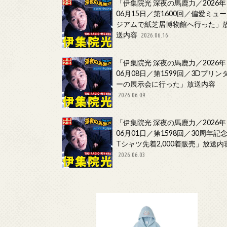
「伊集院光 深夜の馬鹿力／2026年
06月15日／第1600回／偏愛ミュー
ジアムで紙芝居博物館へ行った」
送内容
2026.06.16
「伊集院光 深夜の馬鹿力／2026年
06月08日／第1599回／3Dプリン
ーの展示会に行った」放送内容
2026.06.09
「伊集院光 深夜の馬鹿力／2026年
06月01日／第1598回／30周年記
Tシャツ先着2,000着販売」放送内
2026.06.03