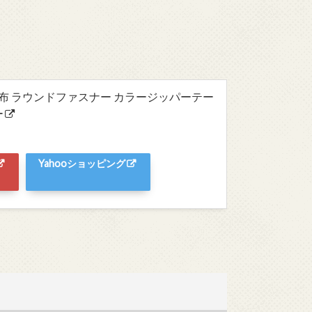
財布 ラウンドファスナー カラージッパーテー
ー
Yahooショッピング