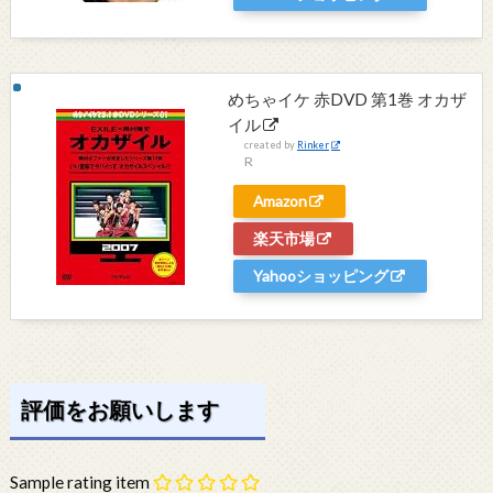
めちゃイケ 赤DVD 第1巻 オカザ
イル
created by
Rinker
R
Amazon
楽天市場
Yahooショッピング
評価をお願いします
Sample rating item