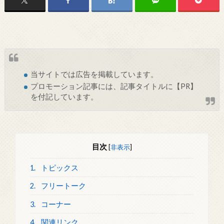
当サイトでは
広告
を掲載しています。
プロモーション記事には、記事タイトルに【PR】
を付記しています。
目次
[
非表示
]
1.
トピックス
2.
フリートーク
3.
コーナー
4.
関連リンク