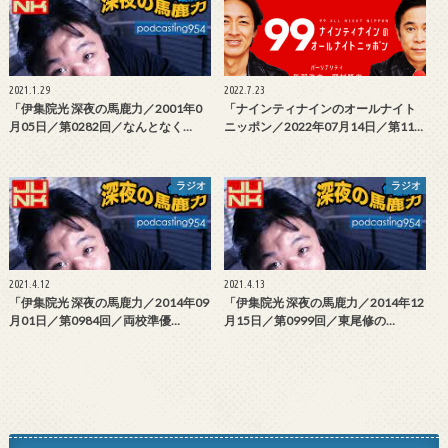
2021.1.29
2022.7.23
「伊集院光 深夜の馬鹿力／2001年0
「ナインティナインのオールナイト
月05日／第0282回／なんとなく…
ニッポン／2022年07月14日／第11…
ラジオ
ラジオ
2021.4.12
2021.4.13
「伊集院光 深夜の馬鹿力／2014年09
「伊集院光 深夜の馬鹿力／2014年12
月01日／第0984回／両校準優…
月15日／第0999回／東尾修の…