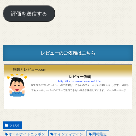
レビューのご依頼はこちら
感想とレビュー.com
レビュー依頼
http://kansou-review.com/offer
当ブログについて レビューのご依頼は、こちらのフォームからお願いいたします。 返信し
てもメールサーバーのエラーで送信できない場合が発生しています。メールサーバーが正
しく動作しているかどうか、メールアドレスが正しいかどうか、ご確認をお願いします。
現在確認できている、送信エラーになるメールサーバー以下になります。 @foxmail.com 上
記メールサーバーをお使いで、こちらから返信がない場合、他のメールサーバー、メール
アドレスから連絡をお願いします。 レビュー依頼
ラジオ
オールナイトニッポン
ナインティナイン
岡村隆史