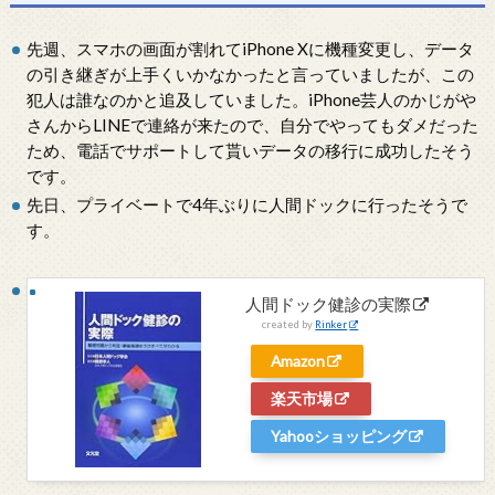
先週、スマホの画面が割れてiPhone Xに機種変更し、データ
の引き継ぎが上手くいかなかったと言っていましたが、この
犯人は誰なのかと追及していました。iPhone芸人のかじがや
さんからLINEで連絡が来たので、自分でやってもダメだった
ため、電話でサポートして貰いデータの移行に成功したそう
です。
先日、プライベートで4年ぶりに人間ドックに行ったそうで
す。
人間ドック健診の実際
created by
Rinker
Amazon
楽天市場
Yahooショッピング