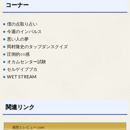
コーナー
僕の点取り占い
今週のインパルス
悪い人の夢
岡村隆史のタップダンスクイズ
圧倒的○○感
オカムセンター試験
セルゲイブブカ
WET STREAM
関連リンク
感想とレビュー.com