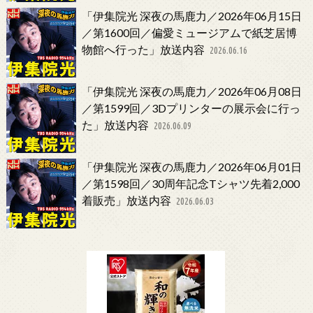
「伊集院光 深夜の馬鹿力／2026年06月15日
／第1600回／偏愛ミュージアムで紙芝居博
物館へ行った」放送内容
2026.06.16
「伊集院光 深夜の馬鹿力／2026年06月08日
／第1599回／3Dプリンターの展示会に行っ
た」放送内容
2026.06.09
「伊集院光 深夜の馬鹿力／2026年06月01日
／第1598回／30周年記念Tシャツ先着2,000
着販売」放送内容
2026.06.03