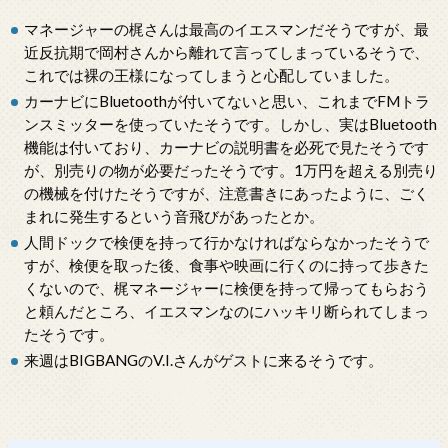
マネージャーの梶さんは最高のイエスマンだそうですが、最
近反抗期で岡村さんから離れて言ってしまっているそうで、
これでは裸の王様になってしまうと心配していました。
カーナビにBluetoothが付いてないと思い、これまでFMトラ
ンスミッターを使っていたそうです。しかし、実はBluetooth
機能は付いており、カーナビの説明書を必死で見たそうです
が、別売りの物が必要だったそうです。1万円を超える別売り
の機械を付けたそうですが、注意書きにあったように、ごく
まれに発生するという音飛びがあったとか。
人間ドックで検便を持って行かなければならなかったそうで
すが、検便を取った後、食事や映画に行くのに持って歩きた
くないので、梶マネージャーに検便を持って帰ってもらおう
と頼んだところ、イエスマンなのにハッキリ断られてしまっ
たそうです。
来週はBIGBANGのV.I.さんがゲストに来るそうです。