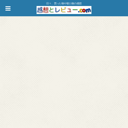
日々、買った物や観た物の感想