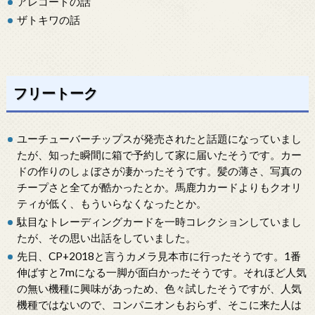
アレコードの話
ザトキワの話
フリートーク
ユーチューバーチップスが発売されたと話題になっていまし
たが、知った瞬間に箱で予約して家に届いたそうです。カー
ドの作りのしょぼさが凄かったそうです。髪の薄さ、写真の
チープさと全てが酷かったとか。馬鹿力カードよりもクオリ
ティが低く、もういらなくなったとか。
駄目なトレーディングカードを一時コレクションしていまし
たが、その思い出話をしていました。
先日、CP+2018と言うカメラ見本市に行ったそうです。1番
伸ばすと7mになる一脚が面白かったそうです。それほど人気
の無い機種に興味があっため、色々試したそうですが、人気
機種ではないので、コンパニオンもおらず、そこに来た人は