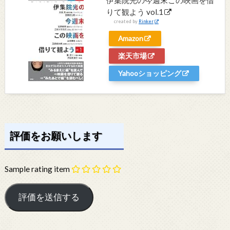
りて観よう vol.1
created by
Rinker
Amazon
楽天市場
Yahooショッピング
評価をお願いします
Sample rating item