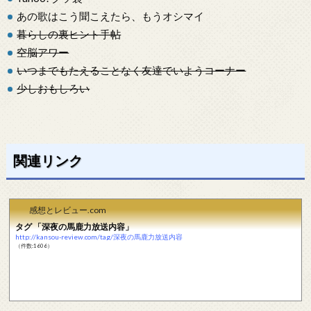
あの歌はこう聞こえたら、もうオシマイ
暮らしの裏ヒント手帖
空脳アワー
いつまでもたえることなく友達でいようコーナー
少しおもしろい
関連リンク
感想とレビュー.com
タグ 「深夜の馬鹿力放送内容」
http://kansou-review.com/tag/深夜の馬鹿力放送内容
（件数:1606）