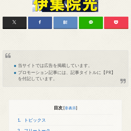
当サイトでは
広告
を掲載しています。
プロモーション記事には、記事タイトルに【PR】
を付記しています。
目次
[
非表示
]
1.
トピックス
2.
フリートーク