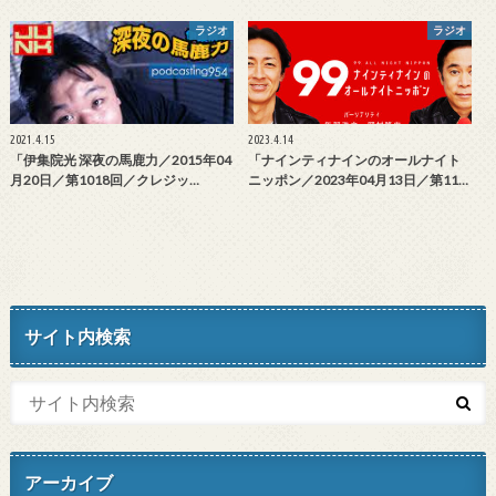
ラジオ
ラジオ
2021.4.15
2023.4.14
「伊集院光 深夜の馬鹿力／2015年04
「ナインティナインのオールナイト
月20日／第1018回／クレジッ…
ニッポン／2023年04月13日／第11…
サイト内検索
アーカイブ