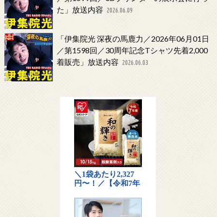
た」放送内容
2026.06.09
「伊集院光 深夜の馬鹿力／2026年06月01日
／第1598回／30周年記念Tシャツ先着2,000
着販売」放送内容
2026.06.03