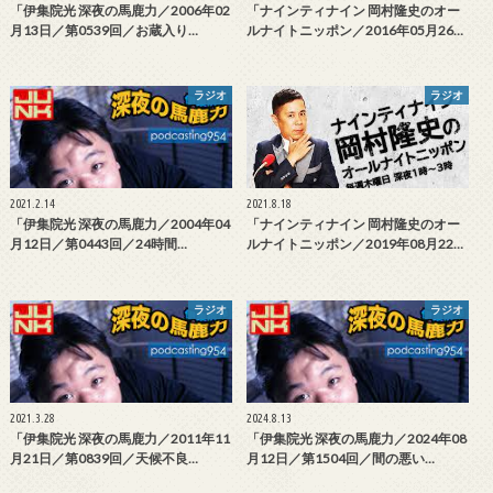
「伊集院光 深夜の馬鹿力／2006年02
「ナインティナイン 岡村隆史のオー
月13日／第0539回／お蔵入り…
ルナイトニッポン／2016年05月26…
ラジオ
ラジオ
2021.2.14
2021.8.18
「伊集院光 深夜の馬鹿力／2004年04
「ナインティナイン 岡村隆史のオー
月12日／第0443回／24時間…
ルナイトニッポン／2019年08月22…
ラジオ
ラジオ
2021.3.28
2024.8.13
「伊集院光 深夜の馬鹿力／2011年11
「伊集院光 深夜の馬鹿力／2024年08
月21日／第0839回／天候不良…
月12日／第1504回／間の悪い…