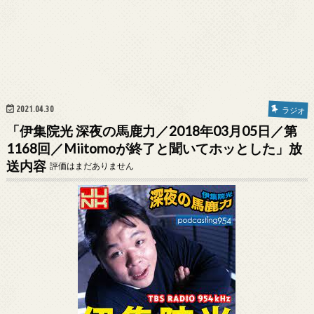
2021.04.30
ラジオ
「伊集院光 深夜の馬鹿力／2018年03月05日／第
1168回／Miitomoが終了と聞いてホッとした」放
送内容
評価はまだありません