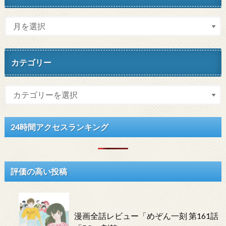
カテゴリー
24時間アクセスランキング
評価の高い投稿
漫画全話レビュー「めぞん一刻 第161話