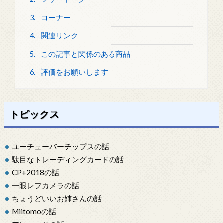
3.
コーナー
4.
関連リンク
5.
この記事と関係のある商品
6.
評価をお願いします
トピックス
ユーチューバーチップスの話
駄目なトレーディングカードの話
CP+2018の話
一眼レフカメラの話
ちょうどいいお姉さんの話
Miitomoの話