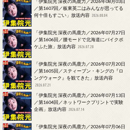
「伊集院光 深夜の馬鹿力／2026年08月03日
／第1607回／板東英二はみんなが思ってる
何十倍もすごい」放送内容
2026.08.04
「伊集院光 深夜の馬鹿力／2026年07月27日
／第1606回／腰モードで北海道にバイクポ
ケふた旅」放送内容
2026.07.28
「伊集院光 深夜の馬鹿力／2026年07月20日
／第1605回／スティーブン・キングの『ロ
ングウォーク』を観てきた」放送内容
2026.07.21
「伊集院光 深夜の馬鹿力／2026年07月13日
／第1604回／ネットワークプリントで実験
企画」放送内容
2026.07.14
「伊集院光 深夜の馬鹿力／2026年07月06日