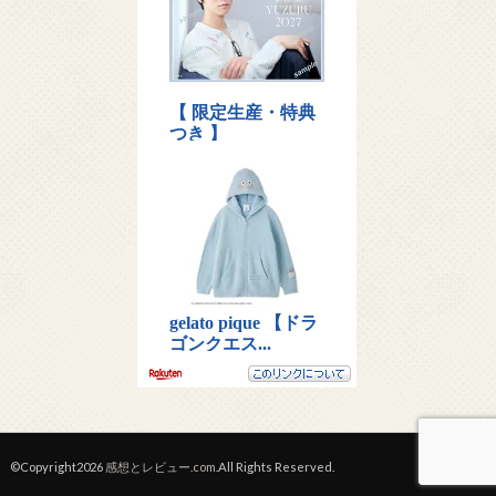
©Copyright2026
感想とレビュー.com
.All Rights Reserved.