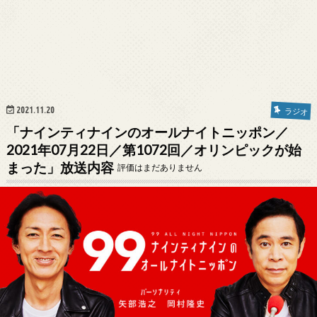
2021.11.20
ラジオ
「ナインティナインのオールナイトニッポン／
2021年07月22日／第1072回／オリンピックが始
まった」放送内容
評価はまだありません