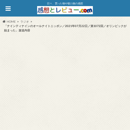
日々、買った物や観た物の感想
HOME
ラジオ
「ナインティナインのオールナイトニッポン／2021年07月22日／第1072回／オリンピックが
始まった」放送内容