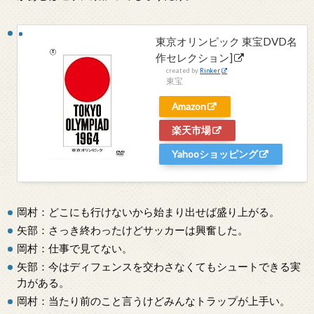
東京オリンピック 東宝DVD名
作セレクション]
created by
Rinker
東宝
Amazon
楽天市場
Yahooショッピング
岡村：どこにも行けないから始まり出せば盛り上がる。
矢部：さっき終わったけどサッカーは興奮した。
岡村：仕事で見てない。
矢部：今はディフェンスを交わさなくてもシュートできる実
力がある。
岡村：当たり前のこと言うけどみんなトラップが上手い。