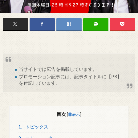
当サイトでは
広告
を掲載しています。
プロモーション記事には、記事タイトルに【PR】
を付記しています。
目次
[
非表示
]
1.
トピックス