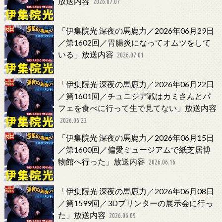
放送内容
2026.07.07
「伊集院光 深夜の馬鹿力／2026年06月29日
／第1602回／胃腸炎になってオムツをして
いる」放送内容
2026.07.01
「伊集院光 深夜の馬鹿力／2026年06月22日
／第1601回／チュニジア戦はカミさんとパ
フェを食べに行って生で見てない」放送内容
2026.06.23
「伊集院光 深夜の馬鹿力／2026年06月15日
／第1600回／偏愛ミュージアムで紙芝居博
物館へ行った」放送内容
2026.06.16
「伊集院光 深夜の馬鹿力／2026年06月08日
／第1599回／3Dプリンターの展示会に行っ
た」放送内容
2026.06.09