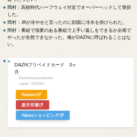
岡村：高校時代ハーフウェイ付近でオーバーヘッドして骨折
した。
岡村：JRが冷やせと言ったのに顔面に冷水を掛けられた。
岡村：番組で強要のある番組で上手い返しをできるか企画で
やったが全然できなかった。俺がDAZNに呼ばれることはな
い。
DAZNプリペイドカード 3ヶ
月
Perform Investment
Japan（DAZN）
Amazon
楽天市場
Yahooショッピング