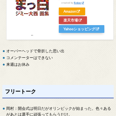
created by
Rinker
Amazon
楽天市場
Yahooショッピング
オーバーヘッドで骨折した思い出
コメンテーターはできない
来週はお休み
フリートーク
岡村：開会式は明日だがオリンピックが始まった。色々ある
があとは選手に頑張ってもらうだけ。