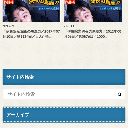
2021.4.27
2021.4.1
「伊集院光 深夜の馬鹿力／2017年07
「伊集院光 深夜の馬鹿力／2012年08
月10日／第1134回／大人が全…
月06日／第0876回／1000…
サイト内検索
アーカイブ