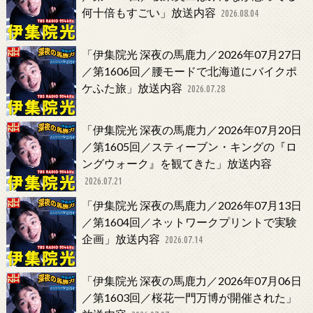
何十倍もすごい」放送内容
2026.08.04
「伊集院光 深夜の馬鹿力／2026年07月27日
／第1606回／腰モードで北海道にバイクポ
ケふた旅」放送内容
2026.07.28
「伊集院光 深夜の馬鹿力／2026年07月20日
／第1605回／スティーブン・キングの『ロ
ングウォーク』を観てきた」放送内容
2026.07.21
「伊集院光 深夜の馬鹿力／2026年07月13日
／第1604回／ネットワークプリントで実験
企画」放送内容
2026.07.14
「伊集院光 深夜の馬鹿力／2026年07月06日
／第1603回／桜花一門万博が開催された」