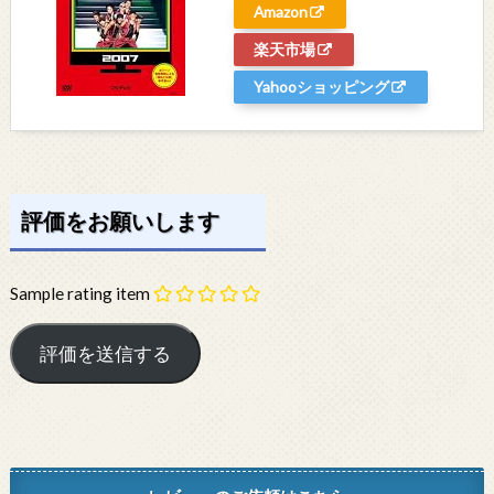
Amazon
楽天市場
Yahooショッピング
評価をお願いします
Sample rating item