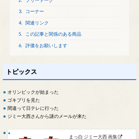
2.
フリートーク
3.
コーナー
4.
関連リンク
5.
この記事と関係のある商品
6.
評価をお願いします
トピックス
オリンピックが始まった
ゴキブリを見た
間違って日テレに行った
ジミー大西さんから謎のメールが来た
まっ白 ジミー大西 画集