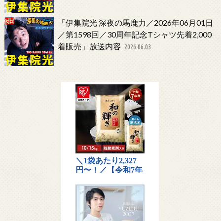
「伊集院光 深夜の馬鹿力／2026年06月01日
／第1598回／30周年記念Tシャツ先着2,000
着販売」放送内容
2026.06.03