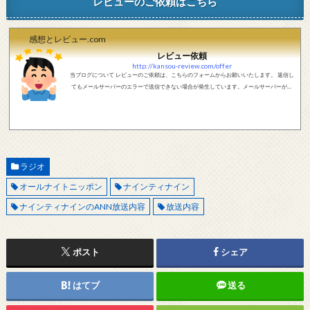
レビューのご依頼はこちら
感想とレビュー.com
レビュー依頼
http://kansou-review.com/offer
当ブログについて レビューのご依頼は、こちらのフォームからお願いいたします。 返信し
てもメールサーバーのエラーで送信できない場合が発生しています。メールサーバーが正
しく動作しているかどうか、メールアドレスが正しいかどうか、ご確認をお願いします。
現在確認できている、送信エラーになるメールサーバー以下になります。 @foxmail.com 上
記メールサーバーをお使いで、こちらから返信がない場合、他のメールサーバー、メール
アドレスから連絡をお願いします。 レビュー依頼
ラジオ
オールナイトニッポン
ナインティナイン
ナインティナインのANN放送内容
放送内容
ポスト
シェア
はてブ
送る